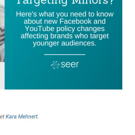
et
Kara Mehnert
.