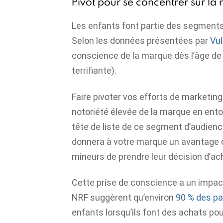
Pivot pour se concentrer sur la
Les enfants font partie des segments
Selon les données présentées par
Vu
conscience de la marque dès l’âge de
terrifiante).
Faire pivoter vos efforts de marketi
notoriété élevée de la marque en ent
tête de liste de ce segment d’audienc
donnera à votre marque un avantage c
mineurs de prendre leur décision d’ac
Cette prise de conscience a un impact 
NRF suggèrent qu’environ
90 % des pa
enfants lorsqu’ils font des achats pou