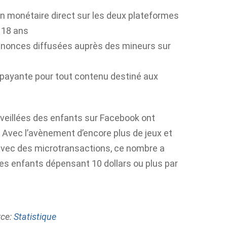
ion monétaire direct sur les deux plateformes
 18 ans
nnonces diffusées auprès des mineurs sur
n payante pour tout contenu destiné aux
eillées des enfants sur Facebook ont ​​
. Avec l’avènement d’encore plus de jeux et
avec des microtransactions, ce nombre a
es enfants dépensant 10 dollars ou plus par
rce:
Statistique