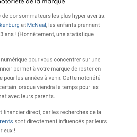
 notoriété de la marque
 de consommateurs les plus hyper avertis.
lkenburg
et
McNeal
, les enfants prennent
 3 ans ! (Honnêtement, une statistique
ng numérique pour vous concentrer sur une
onnoir permet à votre marque de rester en
e pour les années à venir. Cette notoriété
ertain lorsque viendra le temps pour les
hat avec leurs parents.
financier direct, car les recherches de la
rents
sont directement influencés par leurs
r eux !