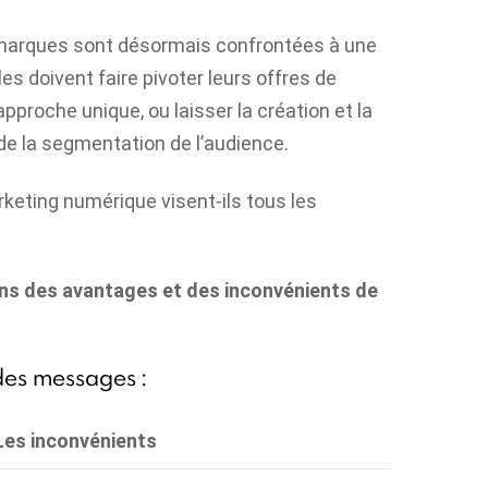
 marques sont désormais confrontées à une
les doivent faire pivoter leurs offres de
proche unique, ou laisser la création et la
e la segmentation de l’audience.
keting numérique visent-ils tous les
?
ns des avantages et des inconvénients de
des messages :
Les inconvénients