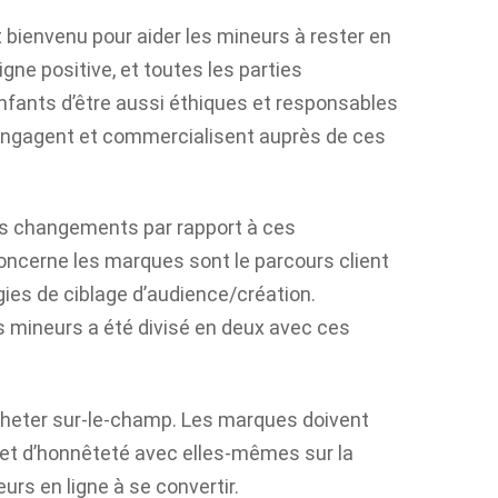
 bienvenu pour aider les mineurs à rester en
igne positive, et toutes les parties
nfants d’être aussi éthiques et responsables
s’engagent et commercialisent auprès de ces
nds changements par rapport à ces
oncerne les marques sont le parcours client
ies de ciblage d’audience/création.
es mineurs a été divisé en deux avec ces
 acheter sur-le-champ. Les marques doivent
 et d’honnêteté avec elles-mêmes sur la
eurs en ligne à se convertir.