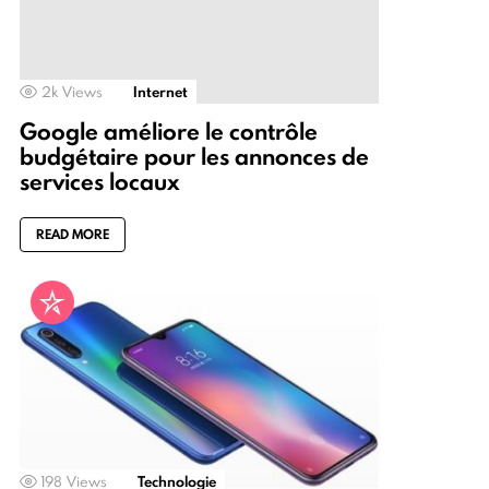
2k
Views
Internet
Google améliore le contrôle
budgétaire pour les annonces de
services locaux
READ MORE
198
Views
Technologie