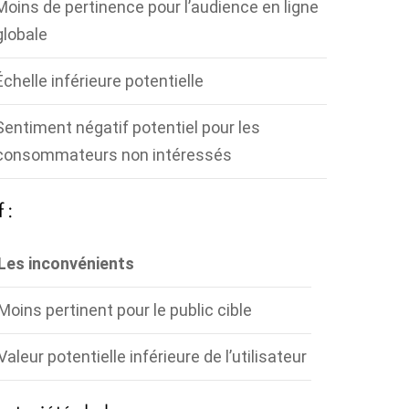
Moins de pertinence pour l’audience en ligne
globale
Échelle inférieure potentielle
Sentiment négatif potentiel pour les
consommateurs non intéressés
 :
Les inconvénients
Moins pertinent pour le public cible
Valeur potentielle inférieure de l’utilisateur