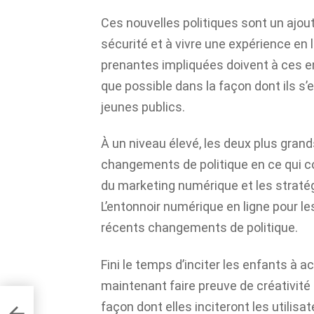
Ces nouvelles politiques sont un ajout
sécurité et à vivre une expérience en l
prenantes impliquées doivent à ces e
que possible dans la façon dont ils 
jeunes publics.
À un niveau élevé, les deux plus gra
changements de politique en ce qui c
du marketing numérique et les stratég
L’entonnoir numérique en ligne pour l
récents changements de politique.
Fini le temps d’inciter les enfants à
maintenant faire preuve de créativité
façon dont elles inciteront les utilisat
re