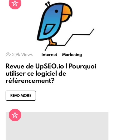
2.9k
Views
Internet
Marketing
Revue de UpSEO.io | Pourquoi
utiliser ce logiciel de
référencement?
READ MORE