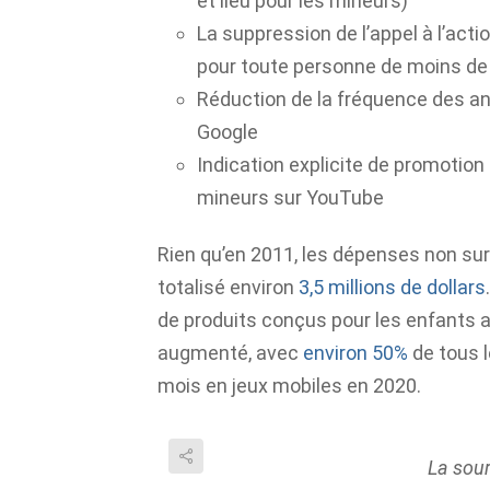
et lieu pour les mineurs)
La suppression de l’appel à l’act
pour toute personne de moins de
Réduction de la fréquence des a
Google
Indication explicite de promotio
mineurs sur YouTube
Rien qu’en 2011, les dépenses non surv
totalisé environ
3,5 millions de dollars
de produits conçus pour les enfants 
augmenté, avec
environ 50%
de tous l
mois en jeux mobiles en 2020.
La sou