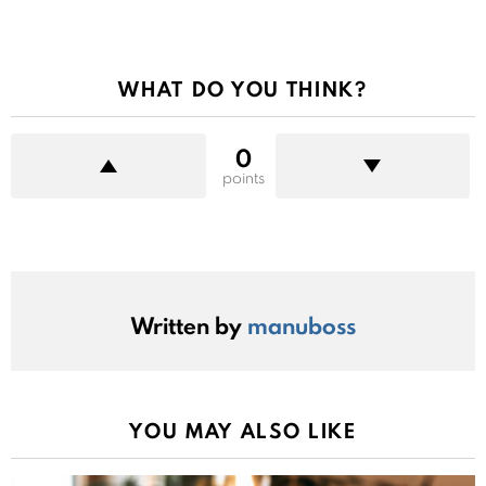
WHAT DO YOU THINK?
0
points
Written by
manuboss
YOU MAY ALSO LIKE