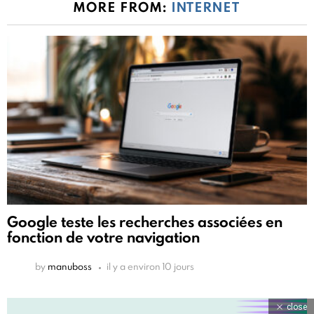
MORE FROM:
INTERNET
Google teste les recherches associées en
fonction de votre navigation
by
manuboss
il y a environ 10 jours
close