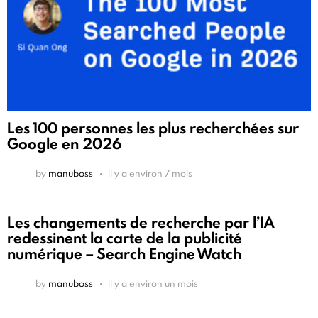
Les 100 personnes les plus recherchées sur
Google en 2026
by
manuboss
il y a environ 7 mois
Les changements de recherche par l’IA
redessinent la carte de la publicité
numérique – Search Engine Watch
by
manuboss
il y a environ un mois