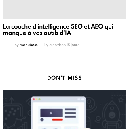
La couche d'intelligence SEO et AEO qui
manque à vos outils d'IA
by
manuboss
il y a environ 18 jours
DON'T MISS