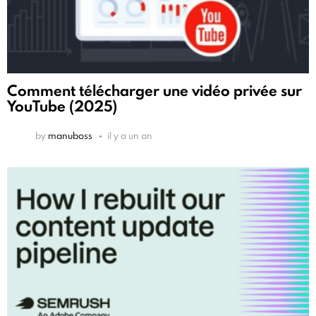
Comment télécharger une vidéo privée sur
YouTube (2025)
by
manuboss
il y a un an