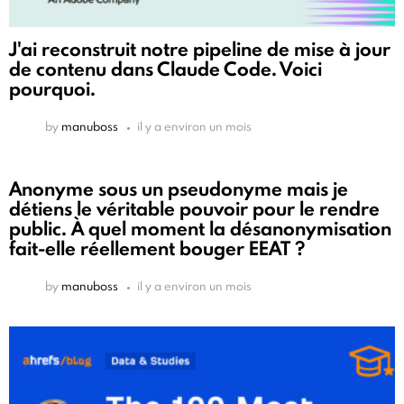
J'ai reconstruit notre pipeline de mise à jour
de contenu dans Claude Code. Voici
pourquoi.
by
manuboss
il y a environ un mois
Anonyme sous un pseudonyme mais je
détiens le véritable pouvoir pour le rendre
public. À quel moment la désanonymisation
fait-elle réellement bouger EEAT ?
by
manuboss
il y a environ un mois