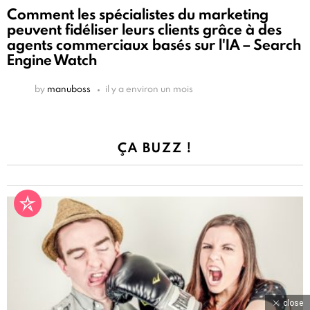
Comment les spécialistes du marketing
peuvent fidéliser leurs clients grâce à des
agents commerciaux basés sur l'IA – Search
Engine Watch
by
manuboss
il y a environ un mois
ÇA BUZZ !
close