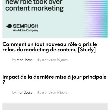
Comment un tout nouveau rôle a pris le
relais du marketing de contenu [Study]
by
manuboss
il y a environ 16 jours
Impact de la dernière mise à jour principale
?
by
manuboss
il y a environ 17 jours