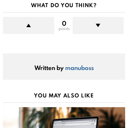
WHAT DO YOU THINK?
0
points
Written by
manuboss
YOU MAY ALSO LIKE