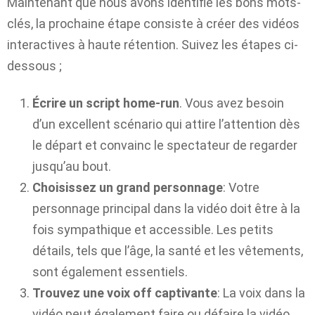
Maintenant que nous avons identifié les bons mots-
clés, la prochaine étape consiste à créer des vidéos
interactives à haute rétention. Suivez les étapes ci-
dessous ;
Écrire un script home-run
. Vous avez besoin
d’un excellent scénario qui attire l’attention dès
le départ et convainc le spectateur de regarder
jusqu’au bout.
Choisissez un grand personnage
: Votre
personnage principal dans la vidéo doit être à la
fois sympathique et accessible. Les petits
détails, tels que l’âge, la santé et les vêtements,
sont également essentiels.
Trouvez une voix off captivante
: La voix dans la
vidéo peut également faire ou défaire la vidéo.