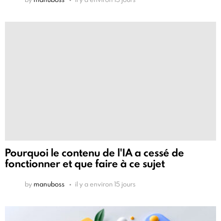
Pourquoi le contenu de l'IA a cessé de
fonctionner et que faire à ce sujet
by
manuboss
il y a environ 15 jours