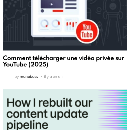
Comment télécharger une vidéo privée sur
YouTube (2025)
by
manuboss
il y a un an