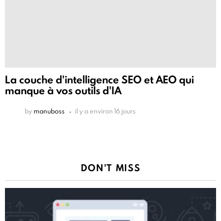
La couche d'intelligence SEO et AEO qui
manque à vos outils d'IA
by
manuboss
il y a environ 16 jours
DON'T MISS