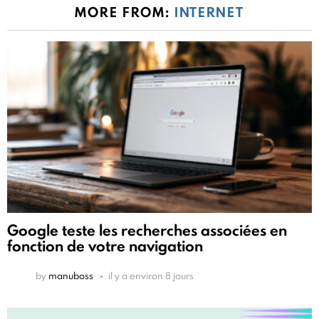
MORE FROM:
INTERNET
Google teste les recherches associées en
fonction de votre navigation
by
manuboss
il y a environ 8 jours