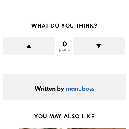
WHAT DO YOU THINK?
0
points
Written by
manuboss
YOU MAY ALSO LIKE