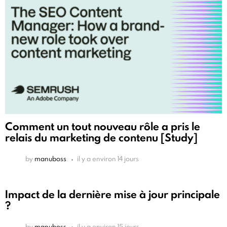
Comment un tout nouveau rôle a pris le
relais du marketing de contenu [Study]
by
manuboss
il y a environ 14 jours
Impact de la dernière mise à jour principale
?
by
manuboss
il y a environ 15 jours