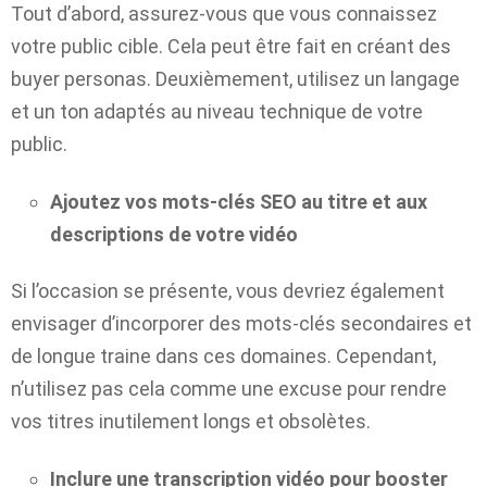
Tout d’abord, assurez-vous que vous connaissez
votre public cible. Cela peut être fait en créant des
buyer personas. Deuxièmement, utilisez un langage
et un ton adaptés au niveau technique de votre
public.
Ajoutez vos mots-clés SEO au titre et aux
descriptions de votre vidéo
Si l’occasion se présente, vous devriez également
envisager d’incorporer des mots-clés secondaires et
de longue traine dans ces domaines. Cependant,
n’utilisez pas cela comme une excuse pour rendre
vos titres inutilement longs et obsolètes.
Inclure une transcription vidéo pour booster