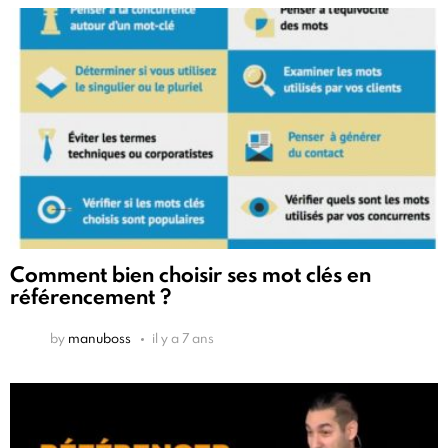
Comment bien choisir ses mot clés en
référencement ?
by
manuboss
il y a 7 ans