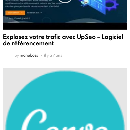
Explosez votre trafic avec UpSeo – Logiciel
de référencement
by
manuboss
il y a 7 ans