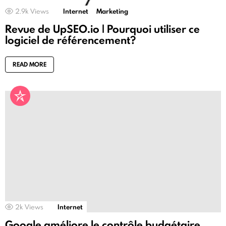
2.9k
Views
Internet
Marketing
Revue de UpSEO.io | Pourquoi utiliser ce
logiciel de référencement?
READ MORE
2k
Views
Internet
Google améliore le contrôle budgétaire