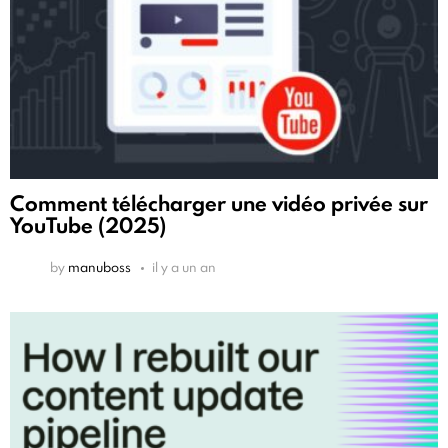
Comment télécharger une vidéo privée sur
YouTube (2025)
by
manuboss
il y a un an