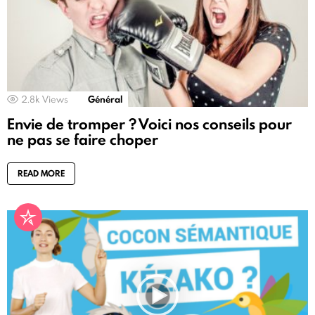
2.8k
Views
Général
Envie de tromper ? Voici nos conseils pour
ne pas se faire choper
READ MORE