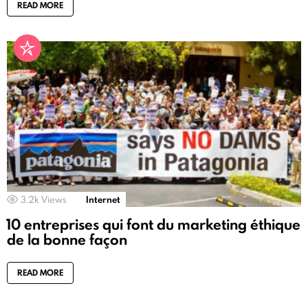
READ MORE
3.2k
Views
Internet
10 entreprises qui font du marketing éthique
de la bonne façon
READ MORE