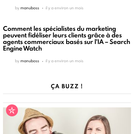
by
manuboss
il y a environ un mois
Comment les spécialistes du marketing
peuvent fidéliser leurs clients grâce à des
agents commerciaux basés sur l'IA – Search
Engine Watch
by
manuboss
il y a environ un mois
ÇA BUZZ !