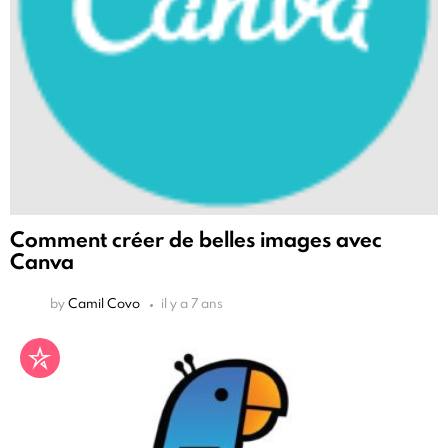
Comment créer de belles images avec
Canva
by
Camil Covo
il y a 7 ans