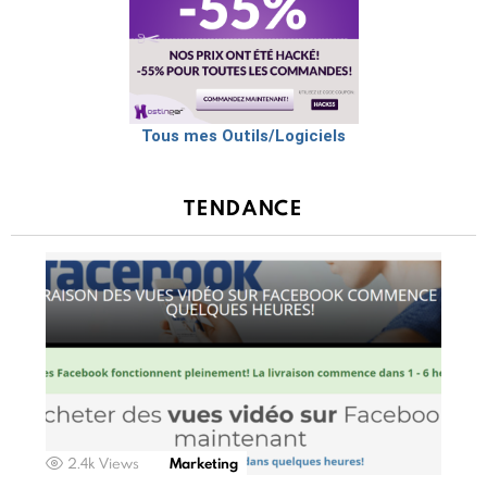
Tous mes Outils/Logiciels
TENDANCE
2.4k
Views
Marketing