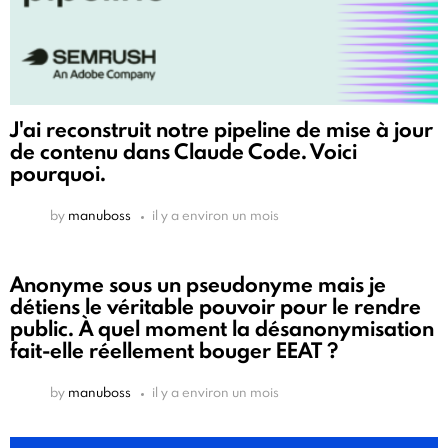
J'ai reconstruit notre pipeline de mise à jour
de contenu dans Claude Code. Voici
pourquoi.
by
manuboss
il y a environ un mois
Anonyme sous un pseudonyme mais je
détiens le véritable pouvoir pour le rendre
public. À quel moment la désanonymisation
fait-elle réellement bouger EEAT ?
by
manuboss
il y a environ un mois