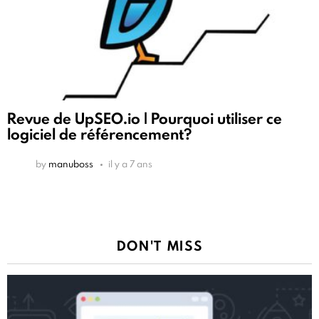
Revue de UpSEO.io | Pourquoi utiliser ce
logiciel de référencement?
by
manuboss
il y a 7 ans
DON'T MISS