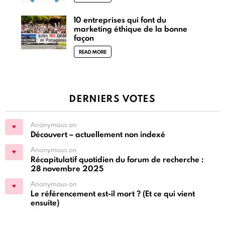
10 entreprises qui font du
marketing éthique de la bonne
façon
READ MORE
DERNIERS VOTES
Anonymous on
Découvert – actuellement non indexé
Anonymous on
Récapitulatif quotidien du forum de recherche :
28 novembre 2025
Anonymous on
Le référencement est-il mort ? (Et ce qui vient
ensuite)