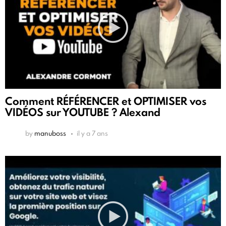
Comment RÉFÉRENCER et OPTIMISER vos
VIDÉOS sur YOUTUBE ? Alexand
by
manuboss
il y a 7 ans