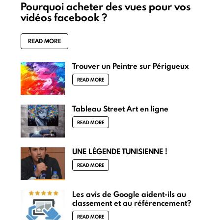
Pourquoi acheter des vues pour vos
vidéos facebook ?
READ MORE
Trouver un Peintre sur Périgueux
READ MORE
Tableau Street Art en ligne
READ MORE
UNE LÉGENDE TUNISIENNE !
READ MORE
Les avis de Google aident-ils au
classement et au référencement?
READ MORE