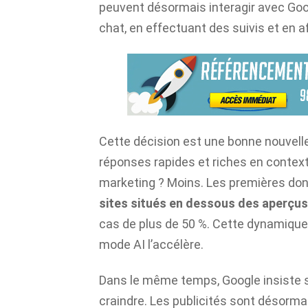
peuvent désormais interagir avec Goog
chat, en effectuant des suivis et en a
Cette décision est une bonne nouvelle
réponses rapides et riches en contexte
marketing ? Moins. Les premières d
sites situés en dessous des aperçus
cas de plus de 50 %. Cette dynamique d
mode AI l’accélère.
Dans le même temps, Google insiste su
craindre. Les publicités sont désorm