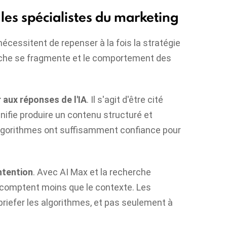
 les spécialistes du marketing
cessitent de repenser à la fois la stratégie
erche se fragmente et le comportement des
 aux réponses de l'IA
. Il s'agit d'être cité
gnifie produire un contenu structuré et
 algorithmes ont suffisamment confiance pour
ntention
. Avec AI Max et la recherche
 comptent moins que le contexte. Les
riefer les algorithmes, et pas seulement à