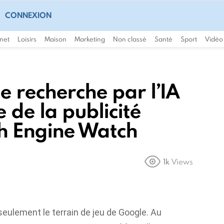
CONNEXION
rnet
Loisirs
Maison
Marketing
Non classé
Santé
Sport
Vidéo
 recherche par l’IA
e de la publicité
h Engine Watch
1k
Views
seulement le terrain de jeu de Google. Au