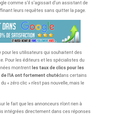
le comme s'il s'agissait d'un assistant de
ffinant leurs requêtes sans quitter la page.
 pour les utilisateurs qui souhaitent des
. Pour les éditeurs et les spécialistes du
onnées montrent
les taux de clics pour les
 de l'IA ont fortement chuté
dans certains
u « zéro clic » n’est pas nouvelle, mais le
r le fait que les annonceurs n’ont rien à
ais intégrées directement dans ces réponses