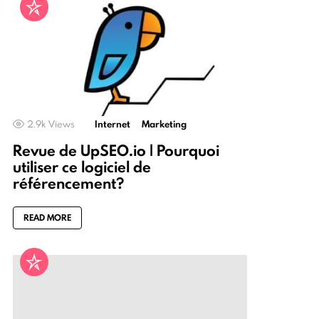
2.9k
Views
Internet
Marketing
Revue de UpSEO.io | Pourquoi
utiliser ce logiciel de
référencement?
READ MORE