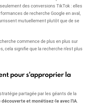
eulement des conversions TikTok : elles
rformances de recherche Google en aval,
rrissent mutuellement plutôt que de se
 recherche commence de plus en plus sur
 cela signifie que la recherche n’est plus
nt pour s'approprier la
stratégie partagée par les géants de la
découverte et monétisez-le avec l'IA
.