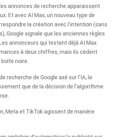
t les annonces de recherche apparaissent
ux. Et avec AI Max, un nouveau type de
orrespondre la création avec l'intention (sans
s), Google signale que les anciennes règles
. Les annonceurs qui testent déjà AI Max
mances à deux chiffres, mais ils cèdent
boîte noire.
e recherche de Google axé sur l'IA, la
assement que de la décision de l'algorithme
nse.
on, Meta et TikTok agissent de manière
son ambition d'automatiser la publicité sur