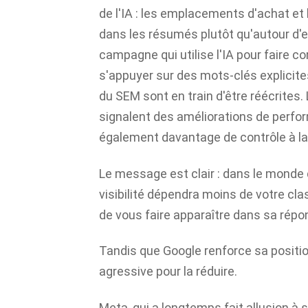
de l'IA : les emplacements d'achat e
dans les résumés plutôt qu'autour d'e
campagne qui utilise l'IA pour faire c
s'appuyer sur des mots-clés explicite
du SEM sont en train d'être réécrites
signalent des améliorations de perfor
également davantage de contrôle à la 
Le message est clair : dans le monde d
visibilité dépendra moins de votre cl
de vous faire apparaître dans sa répo
Tandis que Google renforce sa positi
agressive pour la réduire.
Meta, qui a longtemps fait allusion à 