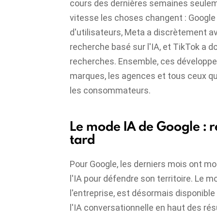
cours des dernières semaines seuleme
vitesse les choses changent : Google
d'utilisateurs, Meta a discrètement a
recherche basé sur l'IA, et TikTok a do
recherches. Ensemble, ces développe
marques, les agences et tous ceux qui
les consommateurs.
Le mode IA de Google : r
tard
Pour Google, les derniers mois ont mon
l'IA pour défendre son territoire. Le 
l'entreprise, est désormais disponible
l'IA conversationnelle en haut des rés