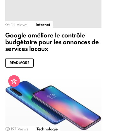
2k
Views
Internet
Google améliore le contrôle
budgétaire pour les annonces de
services locaux
READ MORE
197
Views
Technologie