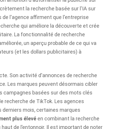
crètement la recherche basée sur l'IA sur
 de l'agence affirment que l'entreprise
recherche qui améliore la découverte et crée
taire. La fonctionnalité de recherche
méliorée, un aperçu probable de ce qui va
sateurs (et les dollars publicitaires) à
cte. Son activité d'annonces de recherche
ce. Les marques peuvent désormais cibler
 des campagnes basées sur des mots clés
de recherche de TikTok. Les agences
s derniers mois, certaines marques
ment plus élevé
en combinant la recherche
aut de l’entonnoir. Il est important de noter