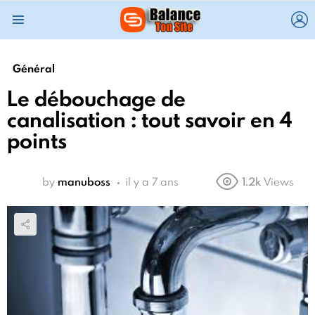
L
Menu
Général
Le débouchage de
canalisation : tout savoir en 4
points
by
manuboss
il y a 7 ans
1.2k
Views