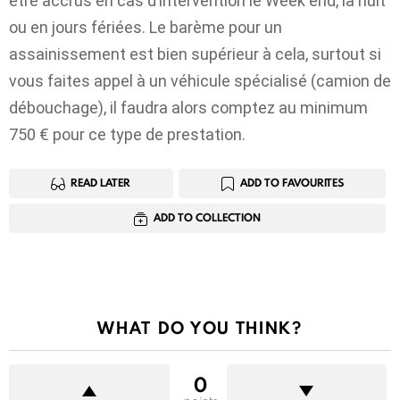
être accrus en cas d’intervention le Week end, la nuit
ou en jours fériées. Le barème pour un
assainissement est bien supérieur à cela, surtout si
vous faites appel à un véhicule spécialisé (camion de
débouchage), il faudra alors comptez au minimum
750 € pour ce type de prestation.
READ LATER
ADD TO FAVOURITES
ADD TO COLLECTION
WHAT DO YOU THINK?
0