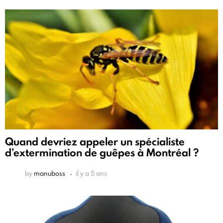
Quand devriez appeler un spécialiste
d’extermination de guêpes à Montréal ?
by
manuboss
il y a 5 ans