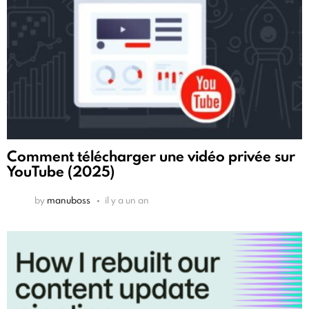
Comment télécharger une vidéo privée sur
YouTube (2025)
by
manuboss
il y a un an