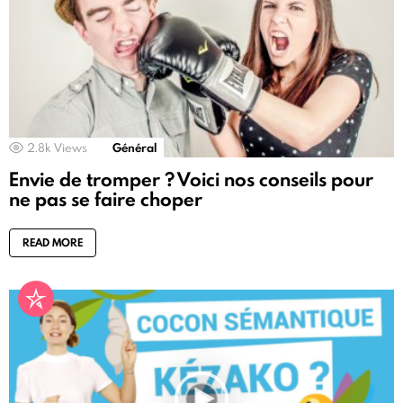
2.8k
Views
Général
Envie de tromper ? Voici nos conseils pour
ne pas se faire choper
READ MORE