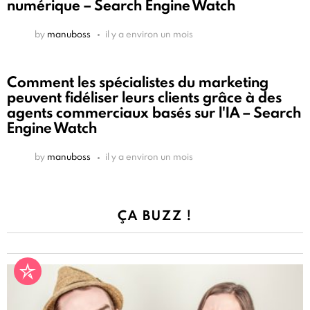
numérique – Search Engine Watch
by
manuboss
il y a environ un mois
Comment les spécialistes du marketing
peuvent fidéliser leurs clients grâce à des
agents commerciaux basés sur l'IA – Search
Engine Watch
by
manuboss
il y a environ un mois
ÇA BUZZ !