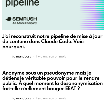
J'ai reconstruit notre pipeline de mise à jour
de contenu dans Claude Code. Voici
pourquoi.
by
manuboss
il y a environ un mois
Anonyme sous un pseudonyme mais je
détiens le véritable pouvoir pour le rendre
public. À quel moment la désanonymisation
fait-elle réellement bouger EEAT ?
by
manuboss
il y a environ un mois