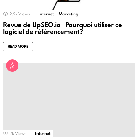
2.9k
Views
Internet
Marketing
Revue de UpSEO.io | Pourquoi utiliser ce
logiciel de référencement?
READ MORE
2k
Views
Internet