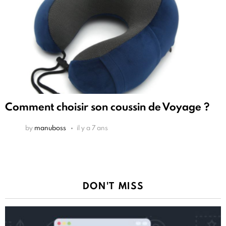
Comment choisir son coussin de Voyage ?
by
manuboss
il y a 7 ans
DON'T MISS