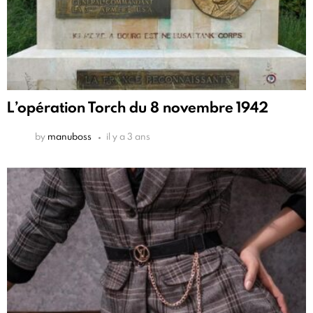
L’opération Torch du 8 novembre 1942
by
manuboss
il y a 3 ans