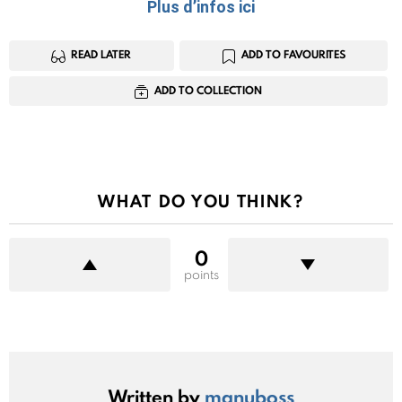
Plus d’infos ici
READ LATER
ADD TO FAVOURITES
ADD TO COLLECTION
WHAT DO YOU THINK?
0
points
Written by
manuboss