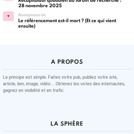
Récapitulatif quotidien du forum de recherche :
28 novembre 2025
Anonymous on
Le référencement est-il mort ? (Et ce qui vient
ensuite)
A PROPOS
Le principe est simple. Faites votre pub, publiez votre site,
article, lien, image, vidéo … Obtenez les votes des internautes,
gagnez en visibilité et en trafic.
LA SPHÈRE