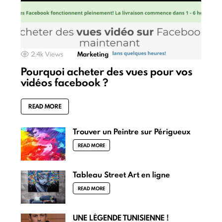
2.4k
Views
Marketing
Pourquoi acheter des vues pour vos
vidéos facebook ?
READ MORE
Trouver un Peintre sur Périgueux
READ MORE
Tableau Street Art en ligne
READ MORE
UNE LÉGENDE TUNISIENNE !