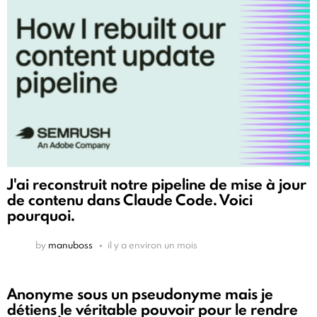
J'ai reconstruit notre pipeline de mise à jour
de contenu dans Claude Code. Voici
pourquoi.
by
manuboss
il y a environ un mois
Anonyme sous un pseudonyme mais je
détiens le véritable pouvoir pour le rendre