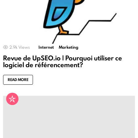
2.9k
Views
Internet
Marketing
Revue de UpSEO.io | Pourquoi utiliser ce
logiciel de référencement?
READ MORE