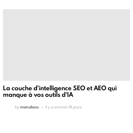
La couche d'intelligence SEO et AEO qui
manque à vos outils d'IA
by
manuboss
il y a environ 18 jours