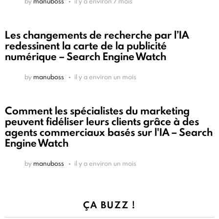
by
manuboss
il y a environ 7 mois
Les changements de recherche par l’IA
redessinent la carte de la publicité
numérique – Search Engine Watch
by
manuboss
il y a environ un mois
Comment les spécialistes du marketing
peuvent fidéliser leurs clients grâce à des
agents commerciaux basés sur l'IA – Search
Engine Watch
by
manuboss
il y a environ un mois
ÇA BUZZ !