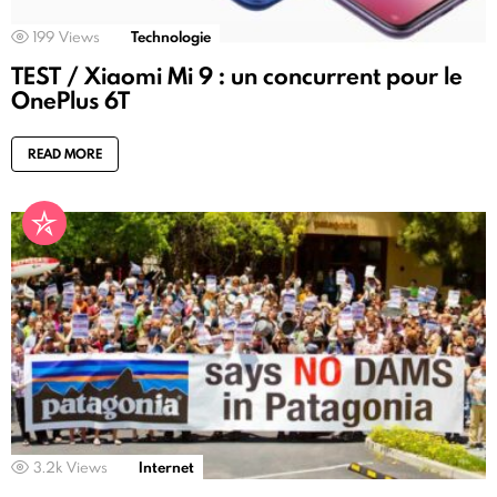
199
Views
Technologie
TEST / Xiaomi Mi 9 : un concurrent pour le
OnePlus 6T
READ MORE
3.2k
Views
Internet