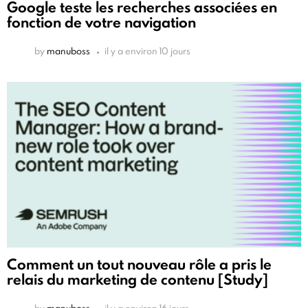
Google teste les recherches associées en
fonction de votre navigation
by
manuboss
il y a environ 10 jours
Comment un tout nouveau rôle a pris le
relais du marketing de contenu [Study]