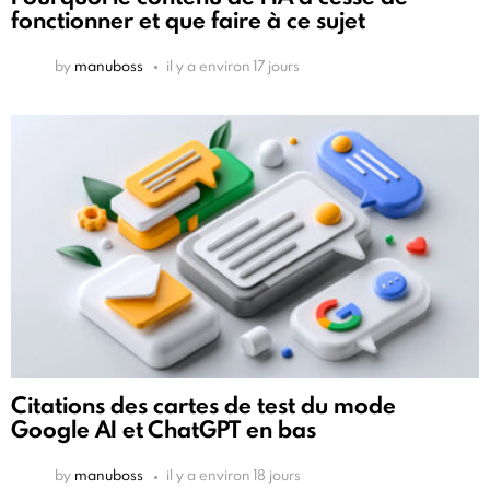
fonctionner et que faire à ce sujet
by
manuboss
il y a environ 17 jours
Citations des cartes de test du mode
Google AI et ChatGPT en bas
by
manuboss
il y a environ 18 jours