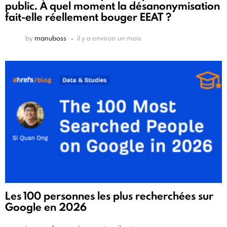
public. À quel moment la désanonymisation
fait-elle réellement bouger EEAT ?
by
manuboss
il y a environ un mois
Les 100 personnes les plus recherchées sur
Google en 2026