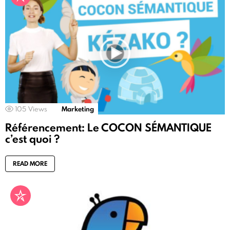
105
Views
Marketing
Référencement: Le COCON SÉMANTIQUE
c’est quoi ?
READ MORE