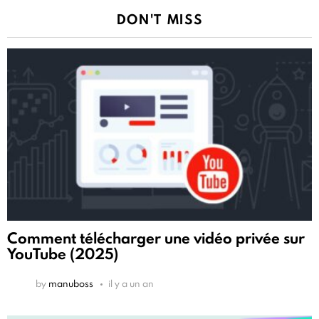
DON'T MISS
Comment télécharger une vidéo privée sur
YouTube (2025)
by
manuboss
il y a un an