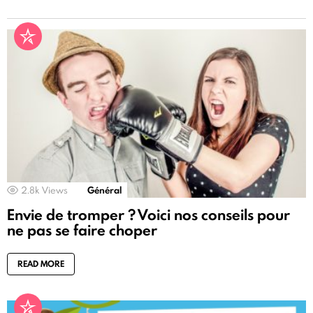
2.8k
Views
Général
Envie de tromper ? Voici nos conseils pour
ne pas se faire choper
READ MORE