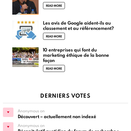
READ MORE
Les avis de Google aident-ils au
classement et au référencement?
READ MORE
10 entreprises qui font du
marketing éthique de la bonne
façon
READ MORE
DERNIERS VOTES
Anonymous on
Découvert – actuellement non indexé
Anonymous on