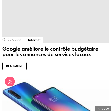
2k
Views
Internet
Google améliore le contrôle budgétaire
pour les annonces de services locaux
READ MORE
close