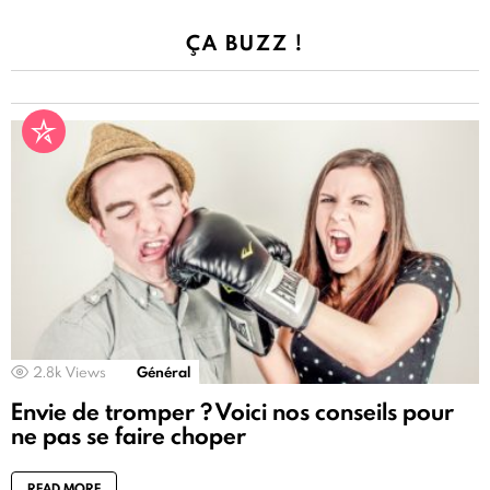
ÇA BUZZ !
2.8k
Views
Général
Envie de tromper ? Voici nos conseils pour
ne pas se faire choper
READ MORE