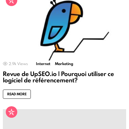
2.9k
Views
Internet
Marketing
Revue de UpSEO.io | Pourquoi utiliser ce
logiciel de référencement?
READ MORE