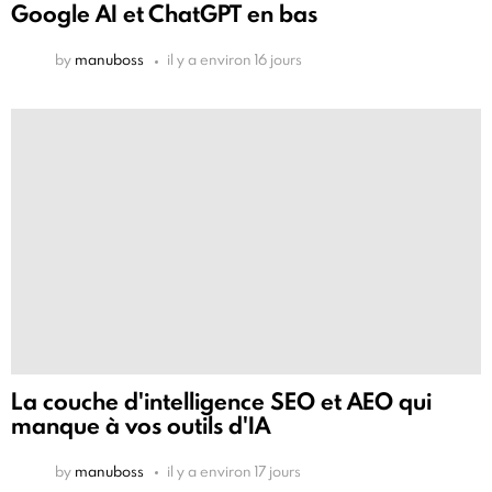
Google AI et ChatGPT en bas
by
manuboss
il y a environ 16 jours
La couche d'intelligence SEO et AEO qui
manque à vos outils d'IA
by
manuboss
il y a environ 17 jours