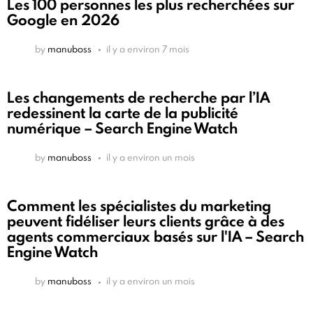
Les 100 personnes les plus recherchées sur
Google en 2026
by
manuboss
il y a environ 7 mois
Les changements de recherche par l’IA
redessinent la carte de la publicité
numérique – Search Engine Watch
by
manuboss
il y a environ un mois
Comment les spécialistes du marketing
peuvent fidéliser leurs clients grâce à des
agents commerciaux basés sur l'IA – Search
Engine Watch
by
manuboss
il y a environ un mois