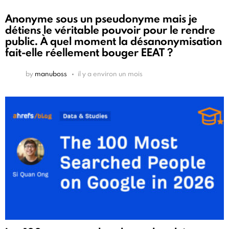
Anonyme sous un pseudonyme mais je
détiens le véritable pouvoir pour le rendre
public. À quel moment la désanonymisation
fait-elle réellement bouger EEAT ?
by
manuboss
il y a environ un mois