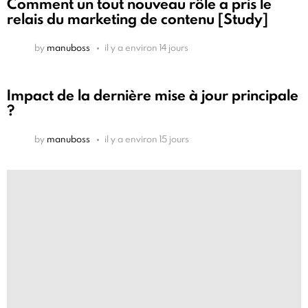
Comment un tout nouveau rôle a pris le
relais du marketing de contenu [Study]
by
manuboss
il y a environ 14 jours
Impact de la dernière mise à jour principale
?
by
manuboss
il y a environ 15 jours