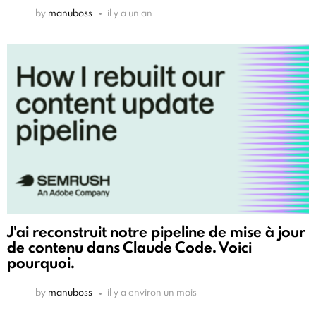
by
manuboss
il y a un an
J'ai reconstruit notre pipeline de mise à jour
de contenu dans Claude Code. Voici
pourquoi.
by
manuboss
il y a environ un mois