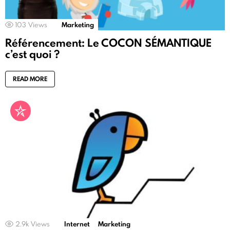
103
Views
Marketing
Référencement: Le COCON SÉMANTIQUE
c’est quoi ?
READ MORE
2.9k
Views
Internet
Marketing