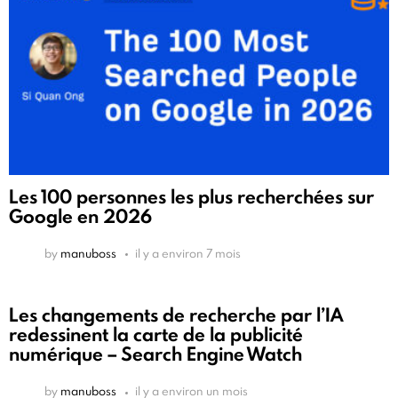
Les 100 personnes les plus recherchées sur
Google en 2026
by
manuboss
il y a environ 7 mois
Les changements de recherche par l’IA
redessinent la carte de la publicité
numérique – Search Engine Watch
by
manuboss
il y a environ un mois