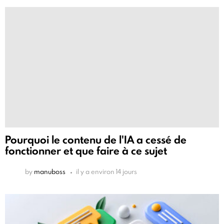
Pourquoi le contenu de l'IA a cessé de
fonctionner et que faire à ce sujet
by
manuboss
il y a environ 14 jours