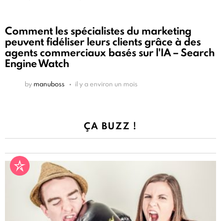
Comment les spécialistes du marketing
peuvent fidéliser leurs clients grâce à des
agents commerciaux basés sur l'IA – Search
Engine Watch
by
manuboss
il y a environ un mois
ÇA BUZZ !