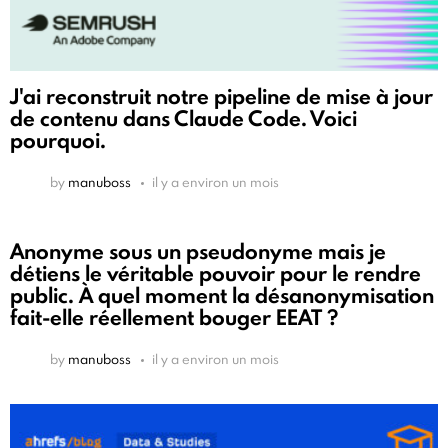
J'ai reconstruit notre pipeline de mise à jour
de contenu dans Claude Code. Voici
pourquoi.
by
manuboss
il y a environ un mois
Anonyme sous un pseudonyme mais je
détiens le véritable pouvoir pour le rendre
public. À quel moment la désanonymisation
fait-elle réellement bouger EEAT ?
by
manuboss
il y a environ un mois