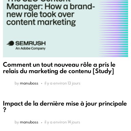
Comment un tout nouveau rôle a pris le
relais du marketing de contenu [Study]
by
manuboss
il y a environ 13 jours
Impact de la dernière mise à jour principale
?
by
manuboss
il y a environ 14 jours