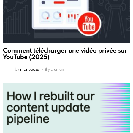
Comment télécharger une vidéo privée sur
YouTube (2025)
by
manuboss
il y a un an