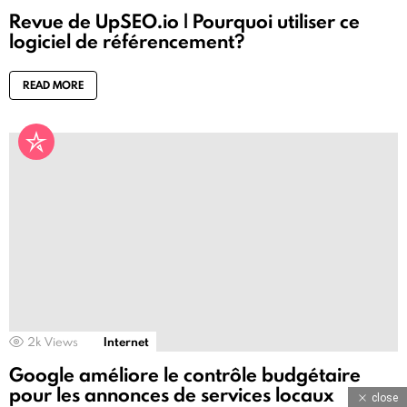
Revue de UpSEO.io | Pourquoi utiliser ce
logiciel de référencement?
READ MORE
2k
Views
Internet
Google améliore le contrôle budgétaire
pour les annonces de services locaux
close