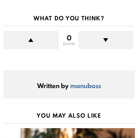
WHAT DO YOU THINK?
0
points
Written by
manuboss
YOU MAY ALSO LIKE