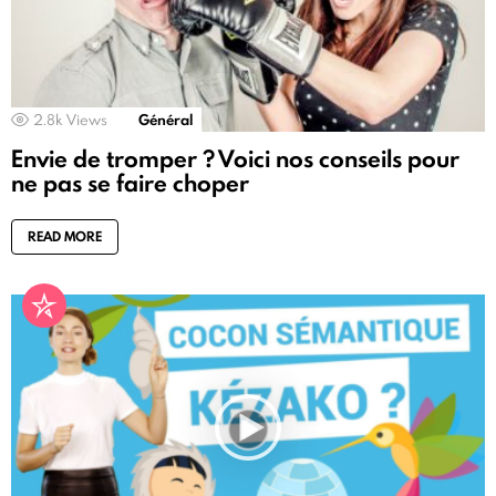
2.8k
Views
Général
Envie de tromper ? Voici nos conseils pour
ne pas se faire choper
READ MORE