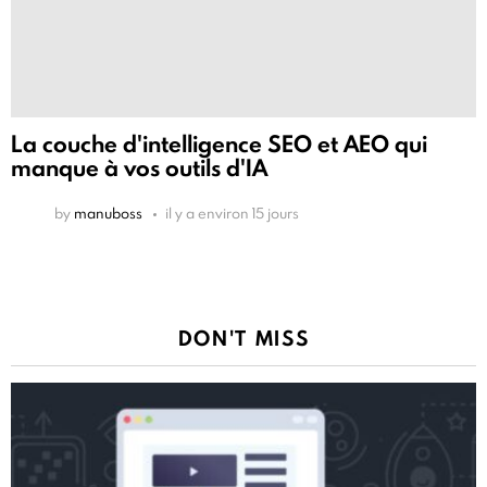
La couche d'intelligence SEO et AEO qui
manque à vos outils d'IA
by
manuboss
il y a environ 15 jours
DON'T MISS