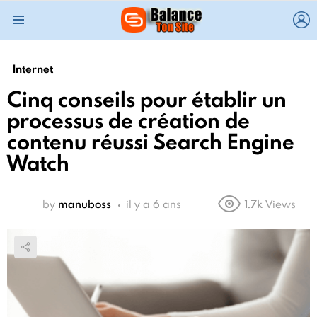
L
Menu
Internet
Cinq conseils pour établir un
processus de création de
contenu réussi Search Engine
Watch
by
manuboss
il y a 6 ans
1.7k
Views