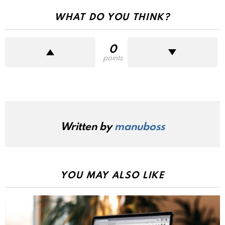
WHAT DO YOU THINK?
0
points
Written by
manuboss
YOU MAY ALSO LIKE