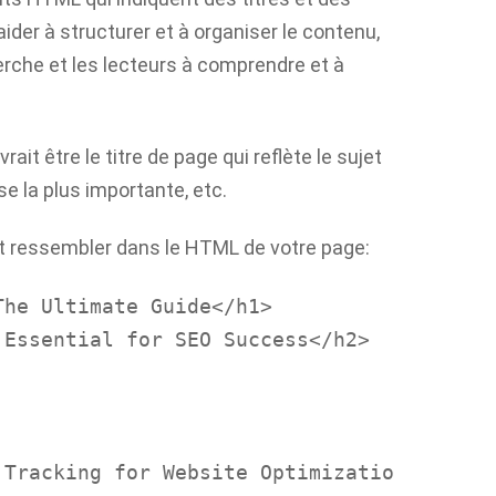
der à structurer et à organiser le contenu,
erche et les lecteurs à comprendre et à
ait être le titre de page qui reflète le sujet
se la plus importante, etc.
nt ressembler dans le HTML de votre page:
The Ultimate Guide</h1>
 Essential for SEO Success</h2>
 Tracking for Website Optimizatio