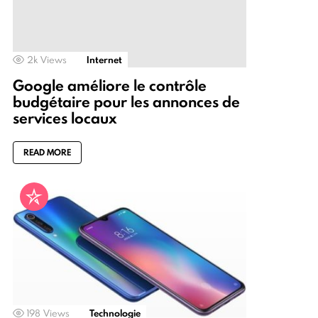
2k
Views
Internet
Google améliore le contrôle
budgétaire pour les annonces de
services locaux
READ MORE
198
Views
Technologie