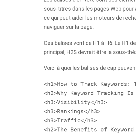
sous-titres dans les pages Web pour ai
ce qui peut aider les moteurs de rech
naviguer sur la page.
Ces balises vont de H1 à H6. Le H1 devr
principal, H2S devrait être la sous-thè
Voici à quoi les balises de cap peuve
<h1>How to Track Keywords: 
<h2>Why Keyword Tracking Is
<h3>Visibility</h3>
<h3>Rankings</h3>
<h3>Traffic</h3>
<h2>The Benefits of Keyword