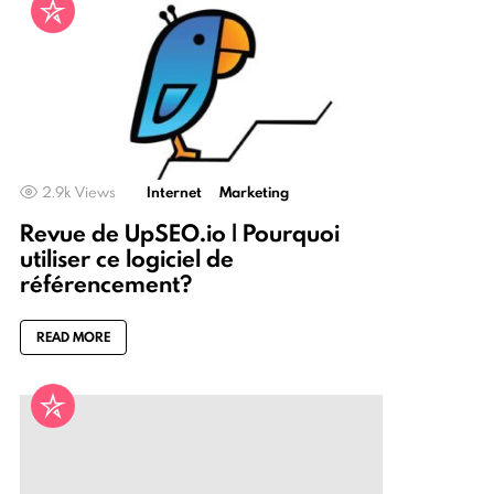
2.9k
Views
Internet
Marketing
Revue de UpSEO.io | Pourquoi
utiliser ce logiciel de
référencement?
READ MORE