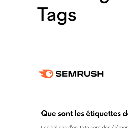
Que sont les étiquettes 
Les balises d'en-tête sont des élémen