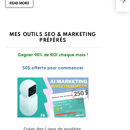
READ MORE
fonc
MES OUTILS SEO & MARKETING
PRÉFÉRÉS
Gagner 90% de ROI chaque mois !
50$ offerts pour commencer
Créer des Liens de qualités: