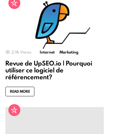
2.9k
Views
Internet
Marketing
Revue de UpSEO.io | Pourquoi
utiliser ce logiciel de
référencement?
READ MORE