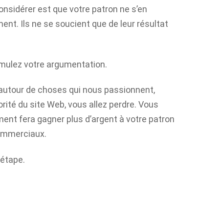
onsidérer est que votre patron ne s’en
ment
. Ils ne se soucient que de leur résultat
ormulez votre argumentation.
autour de choses qui nous passionnent,
orité du site Web, vous allez perdre. Vous
ment
fera gagner plus d’argent à votre patron
commerciaux.
étape.