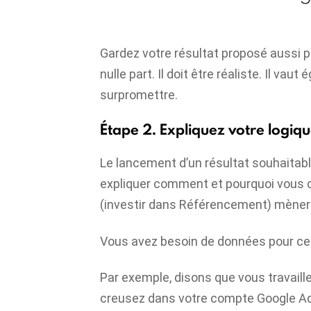
Gardez votre résultat proposé aussi pr
nulle part. Il doit être réaliste. Il v
surpromettre.
Étape 2. Expliquez votre logiq
Le lancement d’un résultat souhaitabl
expliquer comment et pourquoi vous c
(investir dans
Référencement
) mèner
Vous avez besoin de données pour ce
Par exemple, disons que vous travail
creusez dans votre compte Google Ad