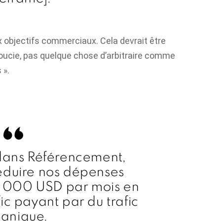
x objectifs commerciaux. Cela devrait être
oucie, pas quelque chose d’arbitraire comme
 ».
 dans
Référencement
,
éduire nos dépenses
15 000 USD par mois en
ic payant par du trafic
anique.