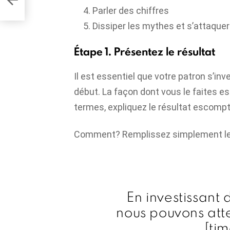
Parler des chiffres
Dissiper les mythes et s’attaquer
Étape 1. Présentez le résultat
Il est essentiel que votre patron s’in
début. La façon dont vous le faites est 
termes, expliquez le résultat escomp
Comment? Remplissez simplement les 
En investissant
nous pouvons att
[ti