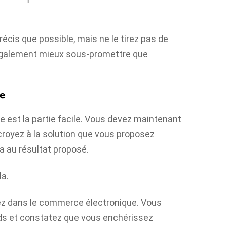
écis que possible, mais ne le tirez pas de
aut également mieux sous-promettre que
ue
e est la partie facile. Vous devez maintenant
royez à la solution que vous proposez
a au résultat proposé.
la.
lez dans le commerce électronique. Vous
s et constatez que vous enchérissez