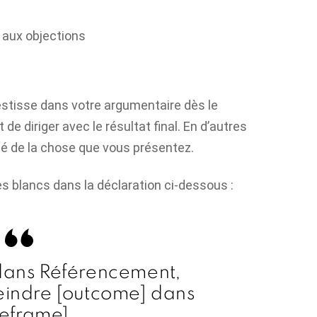
 aux objections
vestisse dans votre argumentaire dès le
de diriger avec le résultat final. En d’autres
té de la chose que vous présentez.
blancs dans la déclaration ci-dessous :
 dans
Référencement
,
eindre [outcome] dans
meframe].