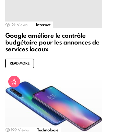
2k
Views
Internet
Google améliore le contrôle
budgétaire pour les annonces de
services locaux
READ MORE
199
Views
Technologie