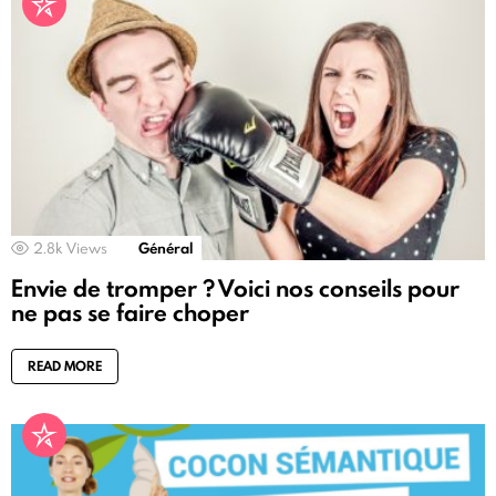
2.8k
Views
Général
Envie de tromper ? Voici nos conseils pour
ne pas se faire choper
READ MORE