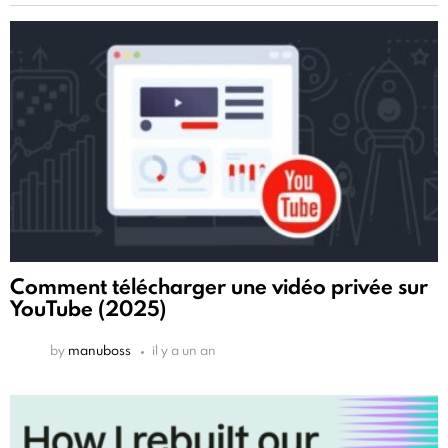
Comment télécharger une vidéo privée sur
YouTube (2025)
by
manuboss
il y a un an