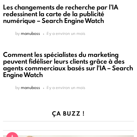
Les changements de recherche par l’IA
redessinent la carte de la publicité
numérique – Search Engine Watch
by
manuboss
il y a environ un mois
Comment les spécialistes du marketing
peuvent fidéliser leurs clients grâce à des
agents commerciaux basés sur l'IA – Search
Engine Watch
by
manuboss
il y a environ un mois
ÇA BUZZ !