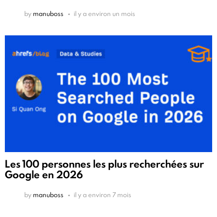
by
manuboss
il y a environ un mois
Les 100 personnes les plus recherchées sur
Google en 2026
by
manuboss
il y a environ 7 mois