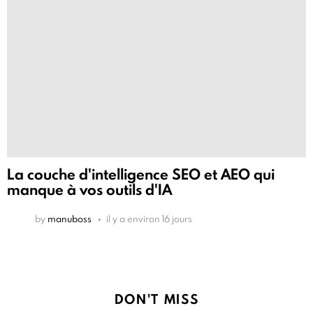
La couche d'intelligence SEO et AEO qui
manque à vos outils d'IA
by
manuboss
il y a environ 16 jours
DON'T MISS