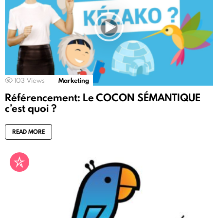
103
Views
Marketing
Référencement: Le COCON SÉMANTIQUE
c’est quoi ?
READ MORE