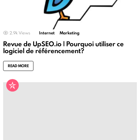
2.9k
Views
Internet
Marketing
Revue de UpSEO.io | Pourquoi utiliser ce
logiciel de référencement?
READ MORE