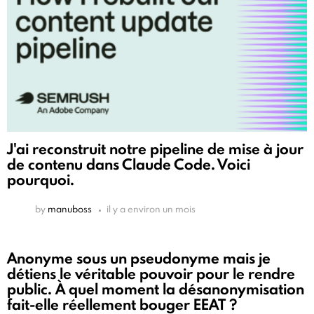
J'ai reconstruit notre pipeline de mise à jour
de contenu dans Claude Code. Voici
pourquoi.
by
manuboss
il y a environ un mois
Anonyme sous un pseudonyme mais je
détiens le véritable pouvoir pour le rendre
public. À quel moment la désanonymisation
fait-elle réellement bouger EEAT ?