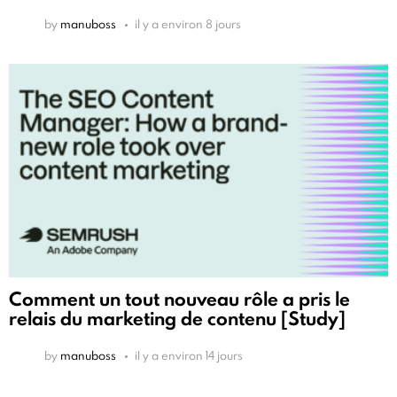
by
manuboss
il y a environ 8 jours
Comment un tout nouveau rôle a pris le
relais du marketing de contenu [Study]
by
manuboss
il y a environ 14 jours