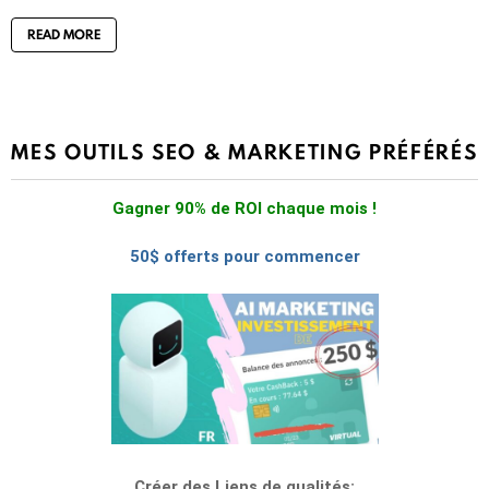
READ MORE
MES OUTILS SEO & MARKETING PRÉFÉRÉS
Gagner 90% de ROI chaque mois !
50$ offerts pour commencer
Créer des Liens de qualités: