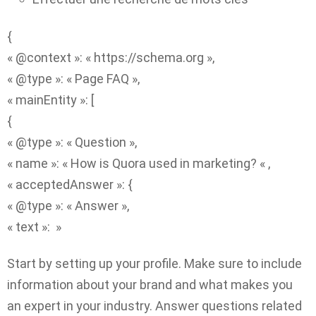
{
« @context »: « https://schema.org »,
« @type »: « Page FAQ »,
« mainEntity »: [
{
« @type »: « Question »,
« name »: « How is Quora used in marketing? « ,
« acceptedAnswer »: {
« @type »: « Answer »,
« text »: »
Start by setting up your profile. Make sure to include
information about your brand and what makes you
an expert in your industry. Answer questions related