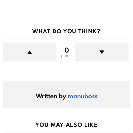
WHAT DO YOU THINK?
0
points
Written by
manuboss
YOU MAY ALSO LIKE