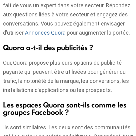
fait de vous un expert dans votre secteur. Répondez
aux questions liées à votre secteur et engagez des
conversations. Vous pouvez également envisager
d’utiliser
Annonces Quora
pour augmenter la portée.
Quora a-t-il des publicités ?
Oui, Quora propose plusieurs options de publicité
payante qui peuvent être utilisées pour générer du
trafic, la notoriété de la marque, les conversions, les
installations d’applications ou les prospects.
Les espaces Quora sont-ils comme les
groupes Facebook ?
Ils sont similaires. Les deux sont des communautés