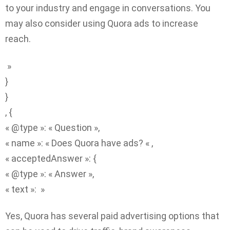
to your industry and engage in conversations. You
may also consider using Quora ads to increase
reach.
»
}
}
, {
« @type »: « Question »,
« name »: « Does Quora have ads? « ,
« acceptedAnswer »: {
« @type »: « Answer »,
« text »: »
Yes, Quora has several paid advertising options that