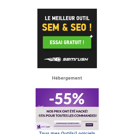
Hébergement
Tous mes Outils/Logiciels