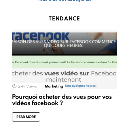
TENDANCE
2.4k
Views
Marketing
Pourquoi acheter des vues pour vos
vidéos facebook ?
READ MORE