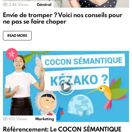
2.8k
Views
Général
Envie de tromper ? Voici nos conseils pour
ne pas se faire choper
READ MORE
103
Views
Marketing
Référencement: Le COCON SÉMANTIQUE