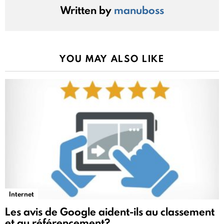
Written by
manuboss
YOU MAY ALSO LIKE
Internet
Les avis de Google aident-ils au classement
et au référencement?