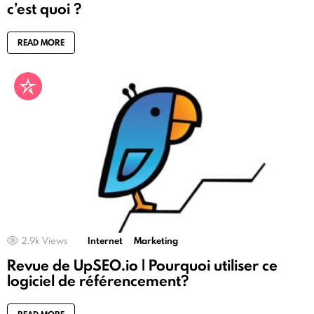
c’est quoi ?
READ MORE
2.9k
Views
Internet
Marketing
Revue de UpSEO.io | Pourquoi utiliser ce
logiciel de référencement?