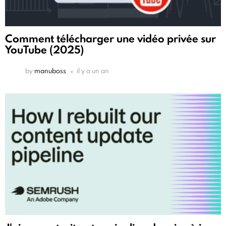
Comment télécharger une vidéo privée sur
YouTube (2025)
by
manuboss
il y a un an