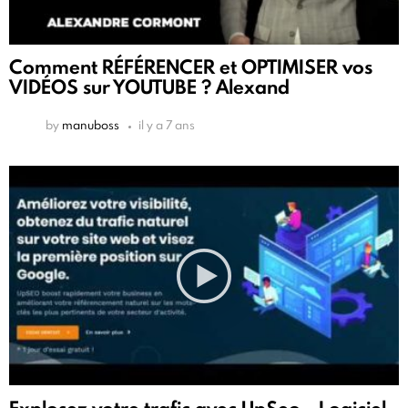
Comment RÉFÉRENCER et OPTIMISER vos
VIDÉOS sur YOUTUBE ? Alexand
by
manuboss
il y a 7 ans