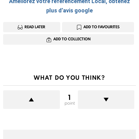
Améliorez votre référencement Local, obtenez
plus d’avis google
READ LATER
ADD TO FAVOURITES
ADD TO COLLECTION
WHAT DO YOU THINK?
1
point