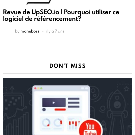
Revue de UpSEO.io | Pourquoi utiliser ce
logiciel de référencement?
by
manuboss
il y a 7 ans
DON'T MISS