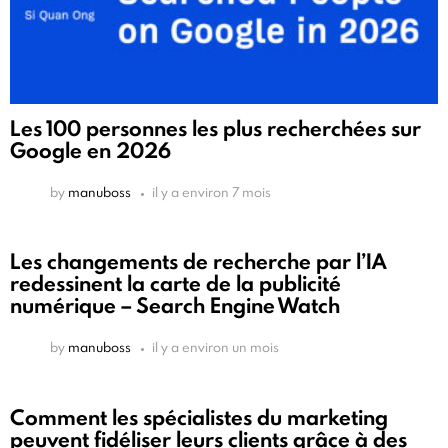
Les 100 personnes les plus recherchées sur
Google en 2026
by
manuboss
il y a environ 7 mois
Les changements de recherche par l’IA
redessinent la carte de la publicité
numérique – Search Engine Watch
by
manuboss
il y a environ un mois
Comment les spécialistes du marketing
peuvent fidéliser leurs clients grâce à des