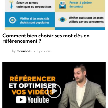
Comment bien choisir ses mot clés en
référencement ?
by
manuboss
il y a 7 ans