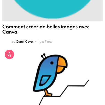
Comment créer de belles images avec
Canva
by
Camil Covo
il y a 7 ans