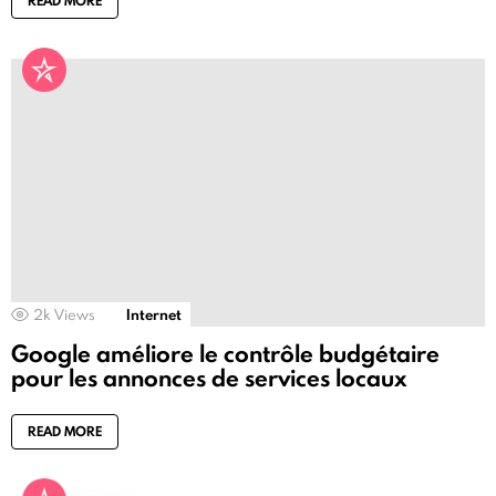
READ MORE
2k
Views
Internet
Google améliore le contrôle budgétaire
pour les annonces de services locaux
READ MORE