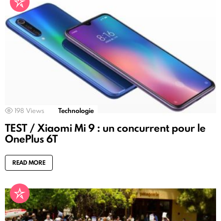
198
Views
Technologie
TEST / Xiaomi Mi 9 : un concurrent pour le
OnePlus 6T
READ MORE