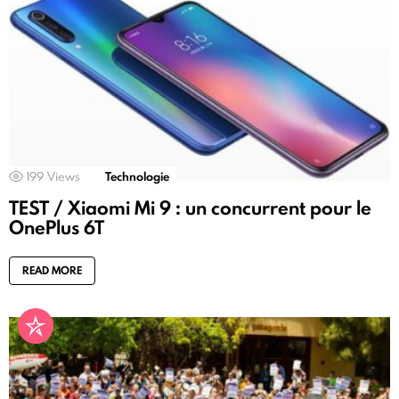
199
Views
Technologie
TEST / Xiaomi Mi 9 : un concurrent pour le
OnePlus 6T
READ MORE