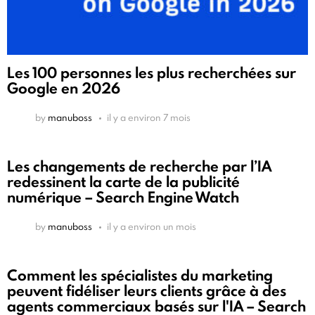
Les 100 personnes les plus recherchées sur
Google en 2026
by
manuboss
il y a environ 7 mois
Les changements de recherche par l’IA
redessinent la carte de la publicité
numérique – Search Engine Watch
by
manuboss
il y a environ un mois
Comment les spécialistes du marketing
peuvent fidéliser leurs clients grâce à des
agents commerciaux basés sur l'IA – Search