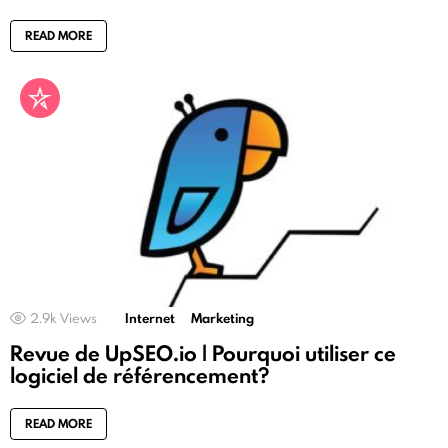
READ MORE
2.9k
Views
Internet
Marketing
Revue de UpSEO.io | Pourquoi utiliser ce
logiciel de référencement?
READ MORE