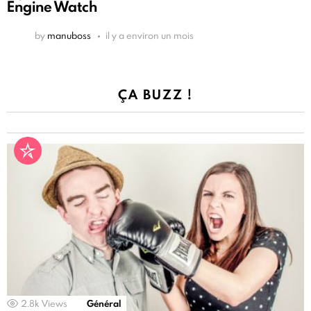
Engine Watch
by
manuboss
il y a environ un mois
ÇA BUZZ !
2.8k
Views
Général