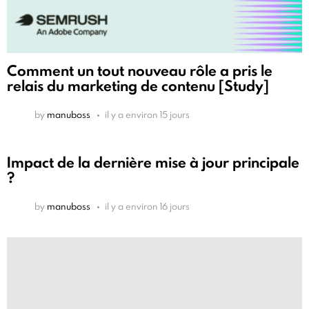
Comment un tout nouveau rôle a pris le
relais du marketing de contenu [Study]
by
manuboss
il y a environ 15 jours
Impact de la dernière mise à jour principale
?
by
manuboss
il y a environ 16 jours