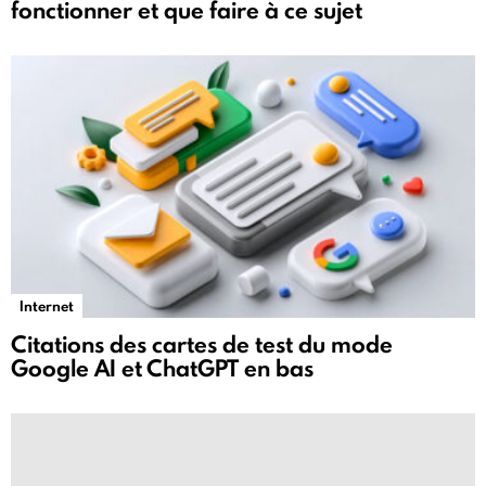
fonctionner et que faire à ce sujet
Internet
Citations des cartes de test du mode
Google AI et ChatGPT en bas