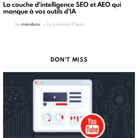
La couche d'intelligence SEO et AEO qui
manque à vos outils d'IA
by
manuboss
il y a environ 17 jours
DON'T MISS