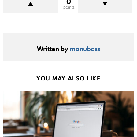
0
points
Written by
manuboss
YOU MAY ALSO LIKE