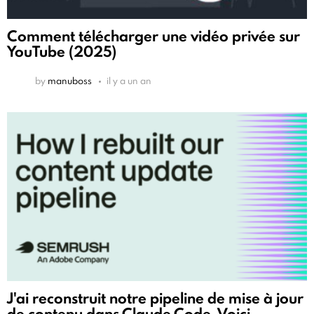
Comment télécharger une vidéo privée sur
YouTube (2025)
by
manuboss
il y a un an
J'ai reconstruit notre pipeline de mise à jour
de contenu dans Claude Code. Voici