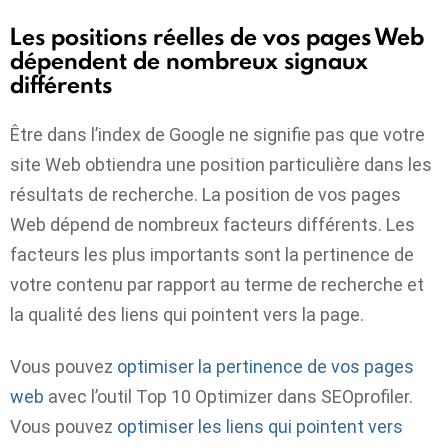
Les positions réelles de vos pages Web
dépendent de nombreux signaux
différents
Être dans l’index de Google ne signifie pas que votre
site Web obtiendra une position particulière dans les
résultats de recherche. La position de vos pages
Web dépend de nombreux facteurs différents. Les
facteurs les plus importants sont la pertinence de
votre contenu par rapport au terme de recherche et
la qualité des liens qui pointent vers la page.
Vous pouvez
optimiser la pertinence de vos pages
web
avec l’outil Top 10 Optimizer dans SEOprofiler.
Vous pouvez
optimiser les liens qui pointent vers