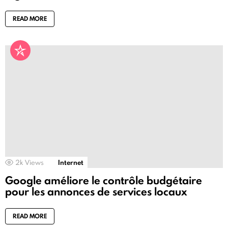
READ MORE
2k
Views
Internet
Google améliore le contrôle budgétaire
pour les annonces de services locaux
READ MORE