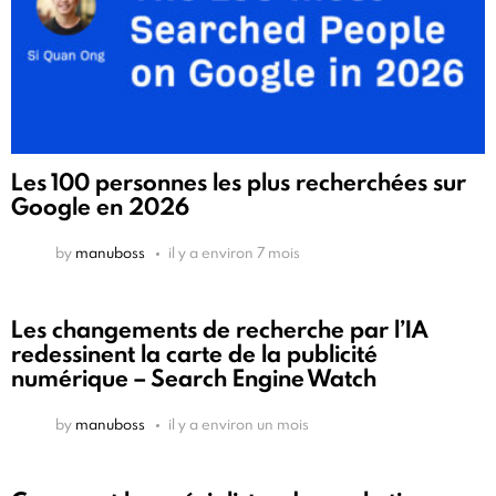
Les 100 personnes les plus recherchées sur
Google en 2026
by
manuboss
il y a environ 7 mois
Les changements de recherche par l’IA
redessinent la carte de la publicité
numérique – Search Engine Watch
by
manuboss
il y a environ un mois