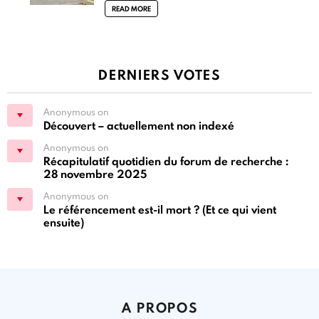
READ MORE
DERNIERS VOTES
Anonymous on
Découvert – actuellement non indexé
Anonymous on
Récapitulatif quotidien du forum de recherche :
28 novembre 2025
Anonymous on
Le référencement est-il mort ? (Et ce qui vient
ensuite)
A PROPOS