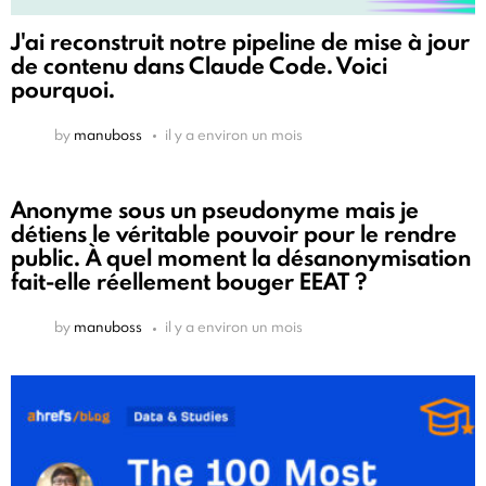
J'ai reconstruit notre pipeline de mise à jour
de contenu dans Claude Code. Voici
pourquoi.
by
manuboss
il y a environ un mois
Anonyme sous un pseudonyme mais je
détiens le véritable pouvoir pour le rendre
public. À quel moment la désanonymisation
fait-elle réellement bouger EEAT ?
by
manuboss
il y a environ un mois