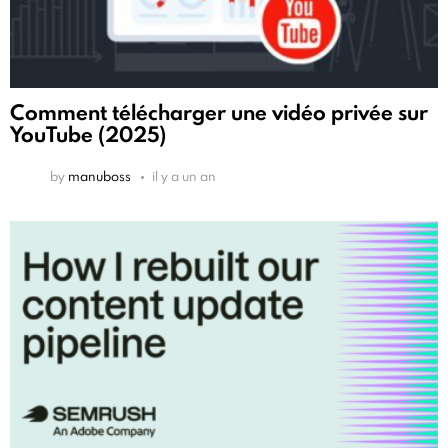
Comment télécharger une vidéo privée sur
YouTube (2025)
by
manuboss
il y a un an