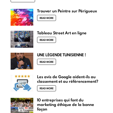
Trouver un Peintre sur Périgueux
READ MORE
Tableau Street Art en ligne
READ MORE
UNE LÉGENDE TUNISIENNE !
READ MORE
Les avis de Google aident-ils au
classement et au référencement?
READ MORE
10 entreprises qui font du
marketing éthique de la bonne
façon