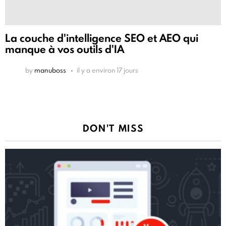
La couche d'intelligence SEO et AEO qui
manque à vos outils d'IA
by
manuboss
il y a environ 17 jours
DON'T MISS