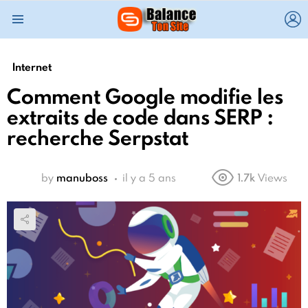
L
Menu
Internet
Comment Google modifie les
extraits de code dans SERP :
recherche Serpstat
by
manuboss
il y a 5 ans
1.7k
Views