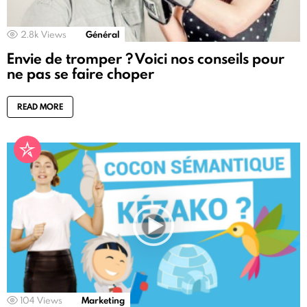
2.8k
Views
Général
Envie de tromper ? Voici nos conseils pour
ne pas se faire choper
READ MORE
104
Views
Marketing