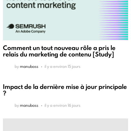
Comment un tout nouveau rôle a pris le
relais du marketing de contenu [Study]
by
manuboss
il y a environ 15 jours
Impact de la dernière mise à jour principale
?
by
manuboss
il y a environ 16 jours