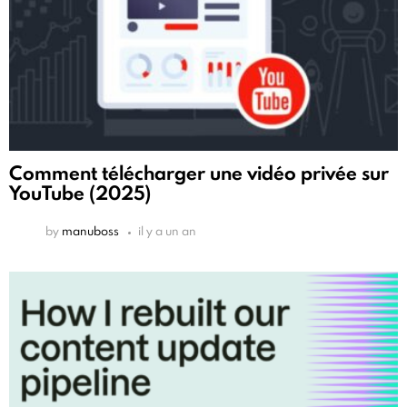
Comment télécharger une vidéo privée sur
YouTube (2025)
by
manuboss
il y a un an