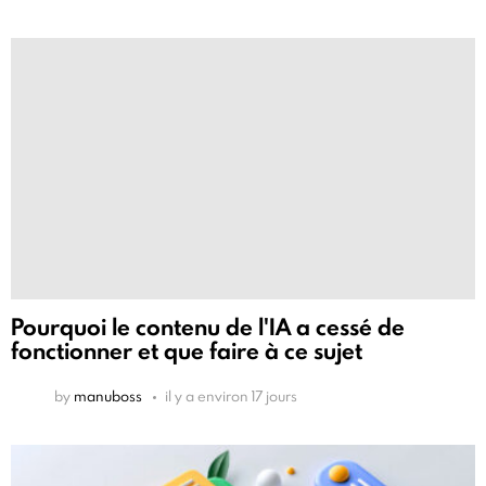
Pourquoi le contenu de l'IA a cessé de
fonctionner et que faire à ce sujet
by
manuboss
il y a environ 17 jours