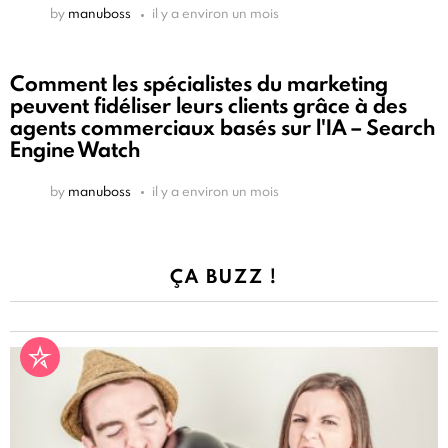
by
manuboss
il y a environ un mois
Comment les spécialistes du marketing
peuvent fidéliser leurs clients grâce à des
agents commerciaux basés sur l'IA – Search
Engine Watch
by
manuboss
il y a environ un mois
ÇA BUZZ !