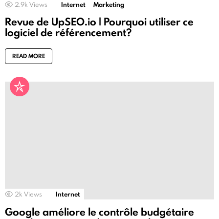
2.9k
Views
Internet
Marketing
Revue de UpSEO.io | Pourquoi utiliser ce
logiciel de référencement?
READ MORE
2k
Views
Internet
Google améliore le contrôle budgétaire