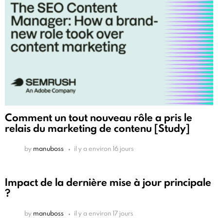
Comment un tout nouveau rôle a pris le
relais du marketing de contenu [Study]
by
manuboss
il y a environ 16 jours
Impact de la dernière mise à jour principale
?
by
manuboss
il y a environ 17 jours