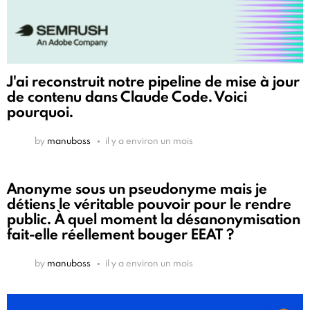
J'ai reconstruit notre pipeline de mise à jour
de contenu dans Claude Code. Voici
pourquoi.
by
manuboss
il y a environ un mois
Anonyme sous un pseudonyme mais je
détiens le véritable pouvoir pour le rendre
public. À quel moment la désanonymisation
fait-elle réellement bouger EEAT ?
by
manuboss
il y a environ un mois