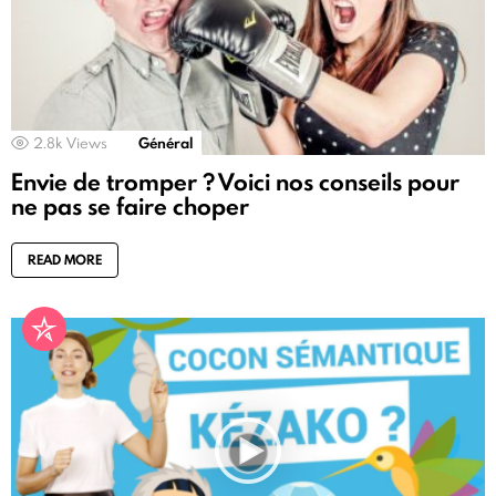
2.8k
Views
Général
Envie de tromper ? Voici nos conseils pour
ne pas se faire choper
READ MORE