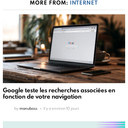
MORE FROM:
INTERNET
Google teste les recherches associées en
fonction de votre navigation
by
manuboss
il y a environ 10 jours