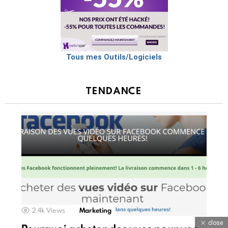
Tous mes Outils/Logiciels
TENDANCE
2.4k
Views
Marketing
close