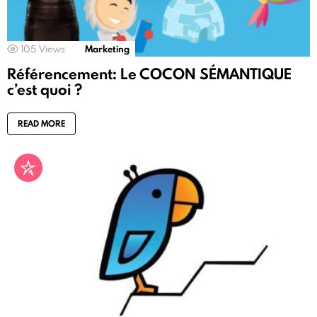
105
Views
Marketing
Référencement: Le COCON SÉMANTIQUE
c’est quoi ?
READ MORE