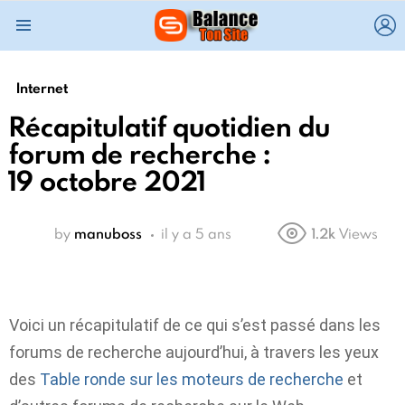
L
Menu
Internet
Récapitulatif quotidien du
forum de recherche :
19 octobre 2021
by
manuboss
il y a 5 ans
1.2k
Views
Voici un récapitulatif de ce qui s’est passé dans les
forums de recherche aujourd’hui, à travers les yeux
des
Table ronde sur les moteurs de recherche
et