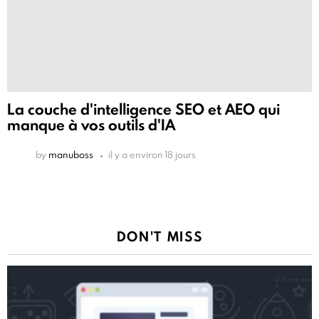
La couche d'intelligence SEO et AEO qui
manque à vos outils d'IA
by
manuboss
il y a environ 18 jours
DON'T MISS