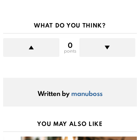
WHAT DO YOU THINK?
0
points
Written by
manuboss
YOU MAY ALSO LIKE