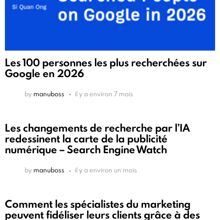
Les 100 personnes les plus recherchées sur
Google en 2026
by
manuboss
il y a environ 7 mois
Les changements de recherche par l’IA
redessinent la carte de la publicité
numérique – Search Engine Watch
by
manuboss
il y a environ un mois
Comment les spécialistes du marketing
peuvent fidéliser leurs clients grâce à des