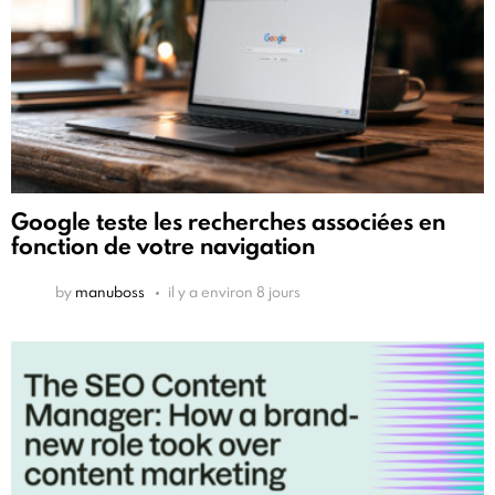
Google teste les recherches associées en
fonction de votre navigation
by
manuboss
il y a environ 8 jours