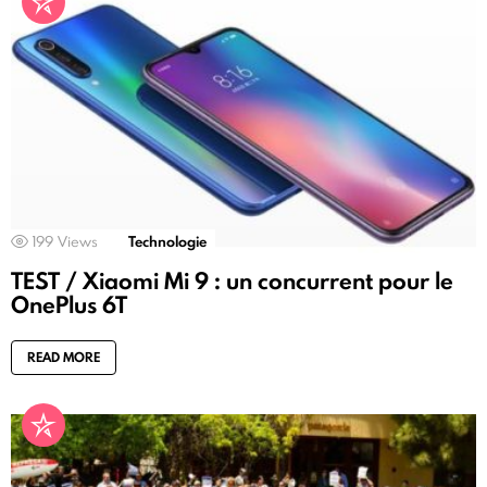
199
Views
Technologie
TEST / Xiaomi Mi 9 : un concurrent pour le
OnePlus 6T
READ MORE