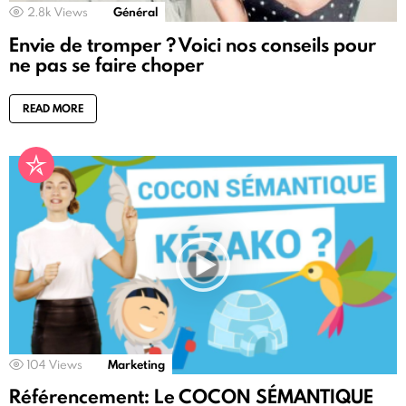
2.8k
Views
Général
Envie de tromper ? Voici nos conseils pour
ne pas se faire choper
READ MORE
104
Views
Marketing
Référencement: Le COCON SÉMANTIQUE