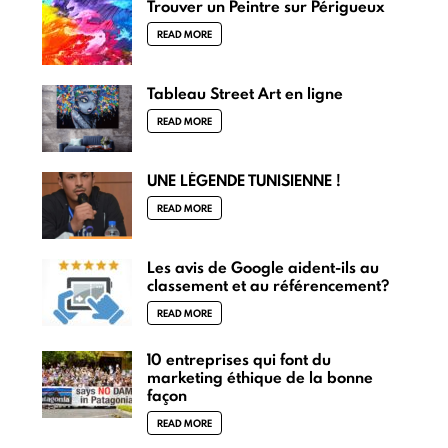
Trouver un Peintre sur Périgueux
READ MORE
Tableau Street Art en ligne
READ MORE
UNE LÉGENDE TUNISIENNE !
READ MORE
Les avis de Google aident-ils au
classement et au référencement?
READ MORE
10 entreprises qui font du
marketing éthique de la bonne
façon
READ MORE