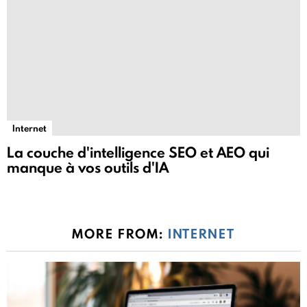
Internet
La couche d'intelligence SEO et AEO qui
manque à vos outils d'IA
MORE FROM:
INTERNET