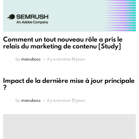
Comment un tout nouveau rôle a pris le
relais du marketing de contenu [Study]
by
manuboss
il y a environ 14 jours
Impact de la dernière mise à jour principale
?
by
manuboss
il y a environ 15 jours