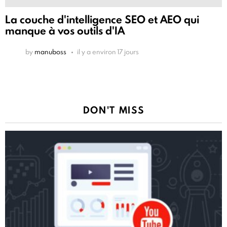
La couche d'intelligence SEO et AEO qui
manque à vos outils d'IA
by
manuboss
il y a environ 17 jours
DON'T MISS