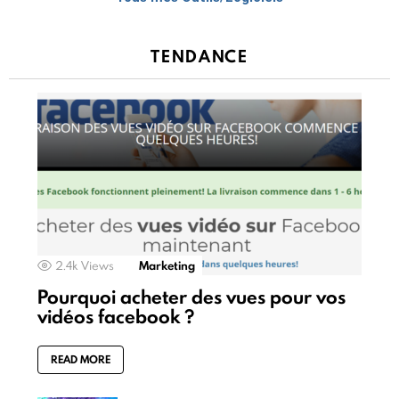
TENDANCE
2.4k
Views
Marketing
Pourquoi acheter des vues pour vos
vidéos facebook ?
READ MORE