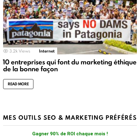
3.2k
Views
Internet
10 entreprises qui font du marketing éthique
de la bonne façon
READ MORE
MES OUTILS SEO & MARKETING PRÉFÉRÉS
Gagner 90% de ROI chaque mois !