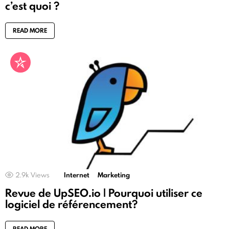
c’est quoi ?
READ MORE
2.9k
Views
Internet
Marketing
Revue de UpSEO.io | Pourquoi utiliser ce
logiciel de référencement?
READ MORE