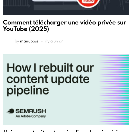
Comment télécharger une vidéo privée sur
YouTube (2025)
by
manuboss
il y a un an