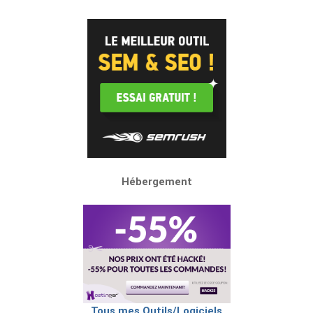
Hébergement
Tous mes Outils/Logiciels