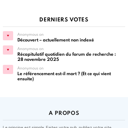
DERNIERS VOTES
Anonymous on
Découvert – actuellement non indexé
Anonymous on
Récapitulatif quotidien du forum de recherche :
28 novembre 2025
Anonymous on
Le référencement est-il mort ? (Et ce qui vient
ensuite)
A PROPOS
Le principe est simple. Faites votre pub, publiez votre site,