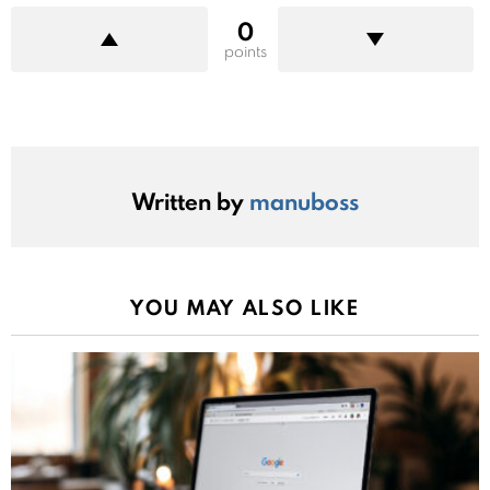
0
points
Written by
manuboss
YOU MAY ALSO LIKE