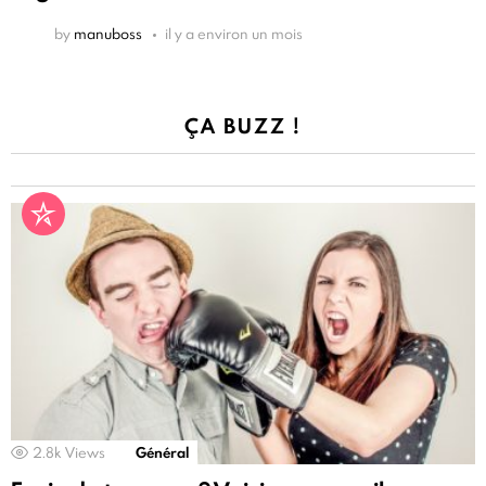
by
manuboss
il y a environ un mois
ÇA BUZZ !
2.8k
Views
Général