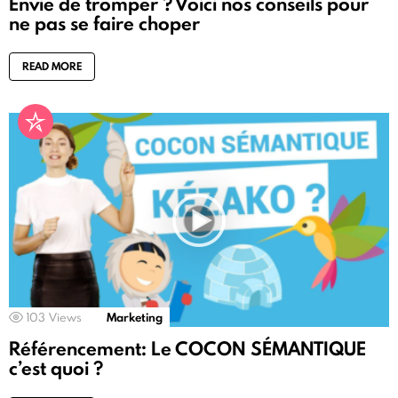
Envie de tromper ? Voici nos conseils pour
ne pas se faire choper
READ MORE
103
Views
Marketing
Référencement: Le COCON SÉMANTIQUE
c’est quoi ?