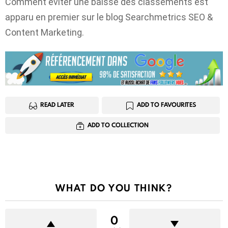
Comment éviter une baisse des classements est
apparu en premier sur le blog Searchmetrics SEO &
Content Marketing.
READ LATER
ADD TO FAVOURITES
ADD TO COLLECTION
WHAT DO YOU THINK?
0