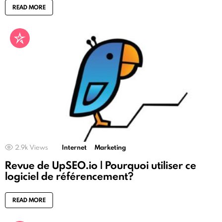
READ MORE
2.9k
Views
Internet
Marketing
Revue de UpSEO.io | Pourquoi utiliser ce
logiciel de référencement?
READ MORE