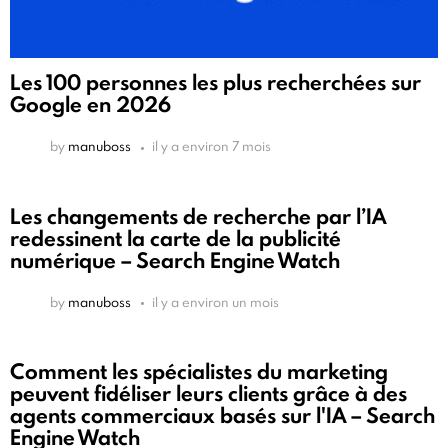
Les 100 personnes les plus recherchées sur
Google en 2026
by
manuboss
il y a environ 7 mois
Les changements de recherche par l’IA
redessinent la carte de la publicité
numérique – Search Engine Watch
by
manuboss
il y a environ un mois
Comment les spécialistes du marketing
peuvent fidéliser leurs clients grâce à des
agents commerciaux basés sur l'IA – Search
Engine Watch