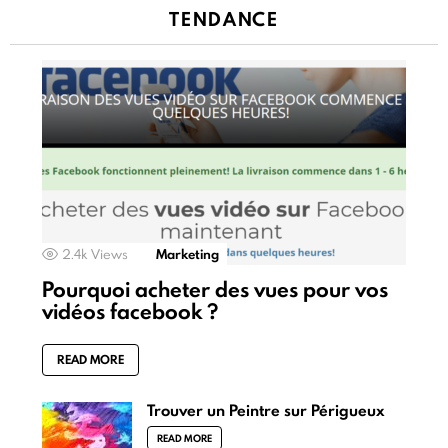
TENDANCE
2.4k
Views
Marketing
Pourquoi acheter des vues pour vos
vidéos facebook ?
READ MORE
Trouver un Peintre sur Périgueux
READ MORE