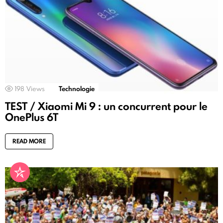
198
Views
Technologie
TEST / Xiaomi Mi 9 : un concurrent pour le
OnePlus 6T
READ MORE