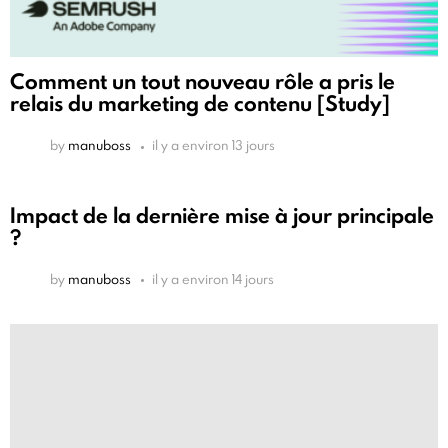
Comment un tout nouveau rôle a pris le
relais du marketing de contenu [Study]
by
manuboss
il y a environ 13 jours
Impact de la dernière mise à jour principale
?
by
manuboss
il y a environ 14 jours