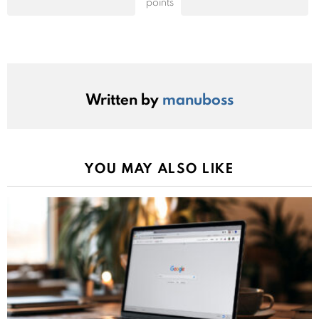
points
Written by
manuboss
YOU MAY ALSO LIKE