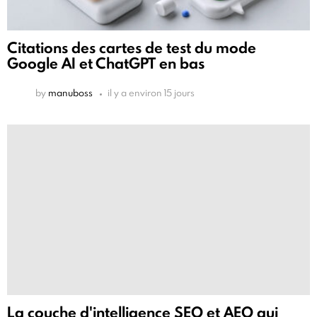
Citations des cartes de test du mode
Google AI et ChatGPT en bas
by
manuboss
il y a environ 15 jours
La couche d'intelligence SEO et AEO qui