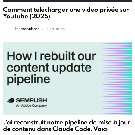
Comment télécharger une vidéo privée sur
YouTube (2025)
by
manuboss
il y a un an
J'ai reconstruit notre pipeline de mise à jour
de contenu dans Claude Code. Voici