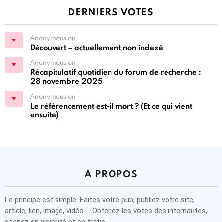
DERNIERS VOTES
Anonymous on
Découvert – actuellement non indexé
Anonymous on
Récapitulatif quotidien du forum de recherche :
28 novembre 2025
Anonymous on
Le référencement est-il mort ? (Et ce qui vient
ensuite)
A PROPOS
Le principe est simple. Faites votre pub, publiez votre site,
article, lien, image, vidéo … Obtenez les votes des internautes,
gagnez en visibilité et en trafic.