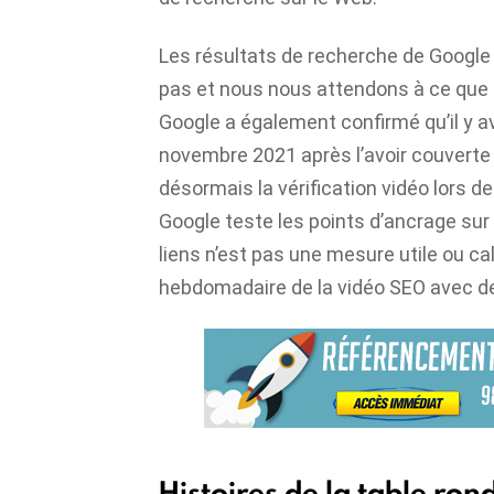
Les résultats de recherche de Google
pas et nous nous attendons à ce que c
Google a également confirmé qu’il y av
novembre 2021 après l’avoir couverte 
désormais la vérification vidéo lors de 
Google teste les points d’ancrage sur
liens n’est pas une mesure utile ou cal
hebdomadaire de la vidéo SEO avec de
Histoires de la table ron