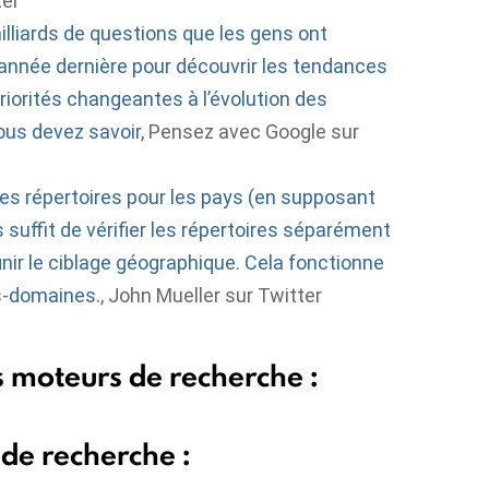
ter
lliards de questions que les gens ont
’année dernière pour découvrir les tendances
riorités changeantes à l’évolution des
ous devez savoir
, Pensez avec Google sur
es répertoires pour les pays (en supposant
s suffit de vérifier les répertoires séparément
inir le ciblage géographique. Cela fonctionne
s-domaines.
, John Mueller sur Twitter
es moteurs de recherche :
 de recherche :