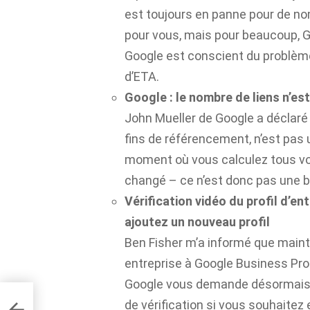
est toujours en panne pour de no
pour vous, mais pour beaucoup, 
Google est conscient du problème e
d’ETA.
Google : le nombre de liens n’es
John Mueller de Google a déclaré 
fins de référencement, n’est pas 
moment où vous calculez tous vo
changé – ce n’est donc pas une b
Vérification vidéo du profil d’e
ajoutez un nouveau profil
Ben Fisher m’a informé que maint
entreprise à Google Business Pr
Google vous demande désormais pa
ui
de vérification si vous souhaitez e