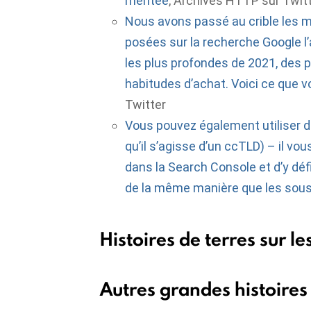
méritée
, Archives HTTP sur Twit
Nous avons passé au crible les mi
posées sur la recherche Google l
les plus profondes de 2021, des p
habitudes d’achat. Voici ce que v
Twitter
Vous pouvez également utiliser d
qu’il s’agisse d’un ccTLD) – il vou
dans la Search Console et d’y déf
de la même manière que les sou
Histoires de terres sur l
Autres grandes histoires