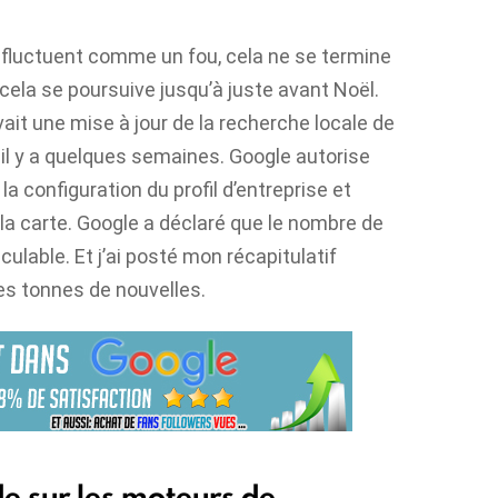
 fluctuent comme un fou, cela ne se termine
ela se poursuive jusqu’à juste avant Noël.
ait une mise à jour de la recherche locale de
il y a quelques semaines. Google autorise
la configuration du profil d’entreprise et
 la carte. Google a déclaré que le nombre de
culable. Et j’ai posté mon récapitulatif
s tonnes de nouvelles.
de sur les moteurs de