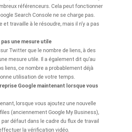
mbreux référenceurs. Cela peut fonctionner
Google Search Console ne se charge pas.
t travaille à le résoudre, mais il n’y a pas
t pas une mesure utile
sur Twitter que le nombre de liens, à des
une mesure utile. Il a également dit qu’au
s liens, ce nombre a probablement déjà
onne utilisation de votre temps.
ntreprise Google maintenant lorsque vous
enant, lorsque vous ajoutez une nouvelle
ofiles (anciennement Google My Business),
r défaut dans le cadre du flux de travail
ffectuer la vérification vidéo.