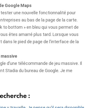
 de Google Maps
ester une nouvelle fonctionnalité pour
treprises au bas de la page de la carte.
k to bottom » en bleu qui vous permet de
 vous êtes amarré plus tard. Lorsque vous
t dans le pied de page de l’interface de la
 massive
gle d’une télécommande de jeu massive. Il
nt Stadia du bureau de Google. Je me
recherche :
ipe y travaille. Je pense qu’il sera disponible