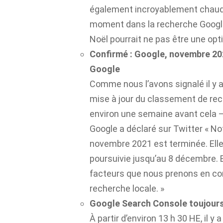
également incroyablement chauds
moment dans la recherche Google
Noël pourrait ne pas être une op
Confirmé : Google, novembre 202
Google
Comme nous l’avons signalé il y 
mise à jour du classement de r
environ une semaine avant cela –
Google a déclaré sur Twitter « No
novembre 2021 est terminée. Ell
poursuivie jusqu’au 8 décembre. El
facteurs que nous prenons en co
recherche locale. »
Google Search Console toujours
À partir d’environ 13 h 30 HE, il 