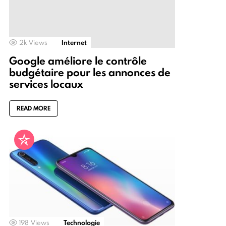
2k
Views
Internet
Google améliore le contrôle
budgétaire pour les annonces de
services locaux
READ MORE
198
Views
Technologie