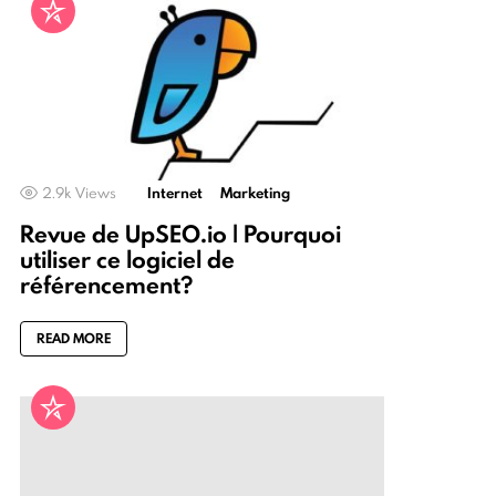
2.9k
Views
Internet
Marketing
Revue de UpSEO.io | Pourquoi
utiliser ce logiciel de
référencement?
READ MORE