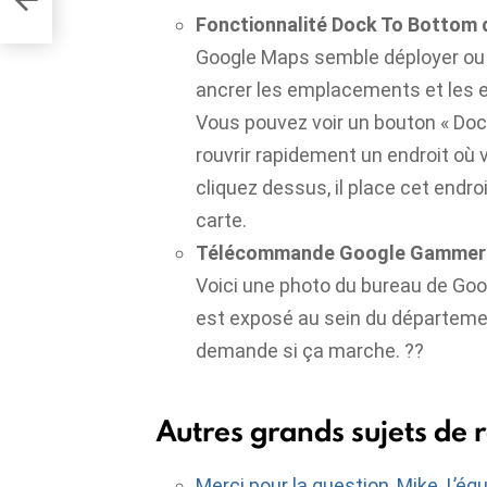
Fonctionnalité Dock To Bottom
Google Maps semble déployer ou t
ancrer les emplacements et les en
Vous pouvez voir un bouton « Doc
rouvrir rapidement un endroit où
cliquez dessus, il place cet endroi
carte.
Télécommande Google Gammer
Voici une photo du bureau de Goo
est exposé au sein du départeme
demande si ça marche. ??
Autres grands sujets de 
Merci pour la question, Mike. L’équ