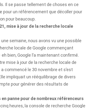
. Il se passe tellement de choses en ce
 pour un référencement que décoller pour
tion pour beaucoup.
1, mise à jour de la recherche locale
a une semaine, nous avons vu une possible
echerche locale de Google commençant
 eh bien, Google l’a maintenant confirmé.
tre mise à jour de la recherche locale de
e a commencé le 30 novembre et s’est
le impliquait un rééquilibrage de divers
mpte pour générer des résultats de
 en panne pour de nombreux référenceurs
y a cinq heures, la console de recherche Google