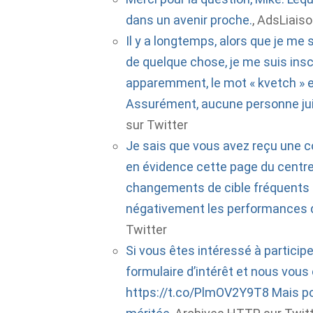
dans un avenir proche.
, AdsLiaiso
Il y a longtemps, alors que je me
de quelque chose, je me suis insc
apparemment, le mot « kvetch » es
Assurément, aucune personne jui
sur Twitter
Je sais que vous avez reçu une co
en évidence cette page du centre 
changements de cible fréquents 
négativement les performances de
Twitter
Si vous êtes intéressé à participer
formulaire d’intérêt et nous vous
https://t.co/PlmOV2Y9T8 Mais pour