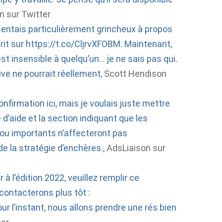
n sur Twitter
 sentais particulièrement grincheux à propos
rit sur https://t.co/CljrvXFOBM. Maintenant,
t insensible à quelqu’un… je ne sais pas qui.
ve ne pourrait réellement
, Scott Hendison
nfirmation ici, mais je voulais juste mettre
d’aide et la section indiquant que les
ou importants n’affecteront pas
 la stratégie d’enchères.
, AdsLiaison sur
 à l’édition 2022, veuillez remplir ce
 contacterons plus tôt :
 l’instant, nous allons prendre une rés bien