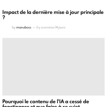
Impact de la dernière mise à jour principale
?
by
manuboss
il y a environ 14 jours
Pourquoi le contenu de l'IA a cessé de
fonctionner et que faire à ce sujet