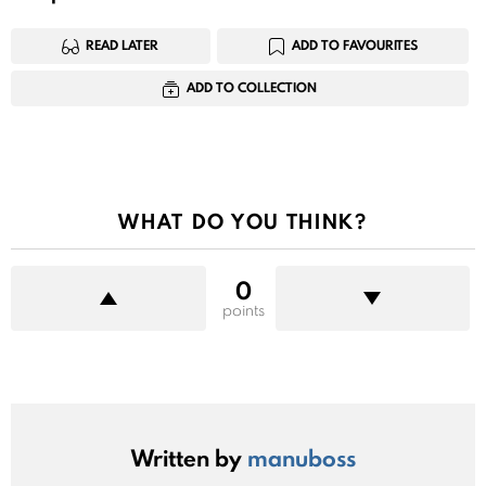
READ LATER
ADD TO FAVOURITES
ADD TO COLLECTION
WHAT DO YOU THINK?
0
points
Written by
manuboss