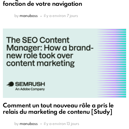
fonction de votre navigation
by
manuboss
il y a environ 7 jours
Comment un tout nouveau rôle a pris le
relais du marketing de contenu [Study]
by
manuboss
il y a environ 13 jours