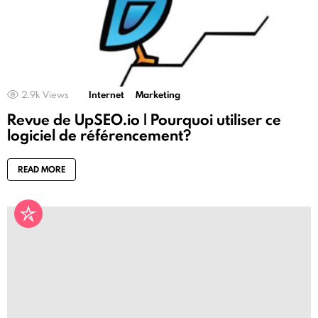
2.9k
Views
Internet
Marketing
Revue de UpSEO.io | Pourquoi utiliser ce
logiciel de référencement?
READ MORE