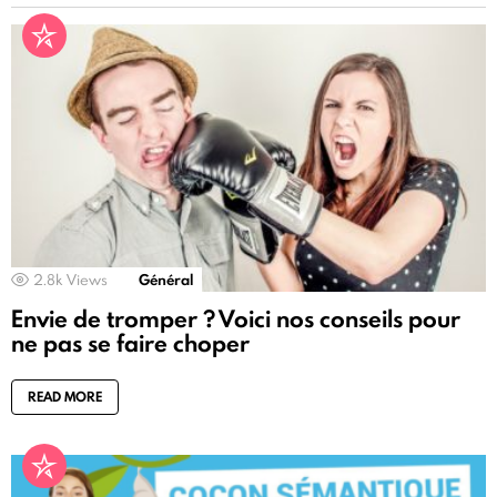
2.8k
Views
Général
Envie de tromper ? Voici nos conseils pour
ne pas se faire choper
READ MORE