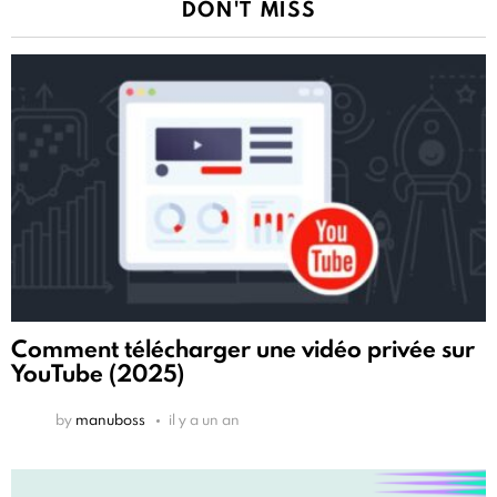
DON'T MISS
Comment télécharger une vidéo privée sur
YouTube (2025)
by
manuboss
il y a un an