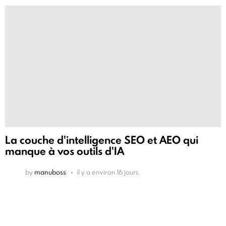
La couche d'intelligence SEO et AEO qui
manque à vos outils d'IA
by
manuboss
il y a environ 16 jours