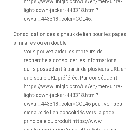
https://www.uniqlo.com/us/en/men-ultra-
light-down-jacket-443318.html?
dwvar_443318_color=COL46.
Consolidation des signaux de lien pour les pages
similaires ou en double
Vous pouvez aider les moteurs de
recherche à consolider les informations
qu’ils possèdent à partir de plusieurs URL en
une seule URL préférée. Par conséquent,
https://www.uniqlo.com/us/en/men-ultra-
light-down-jacket-443318.html?
dwvar_443318_color=COL46 peut voir ses
signaux de lien consolidés vers la page
principale du produit https://www.
uniqlo.com/us/en/men-ultra-light-down-