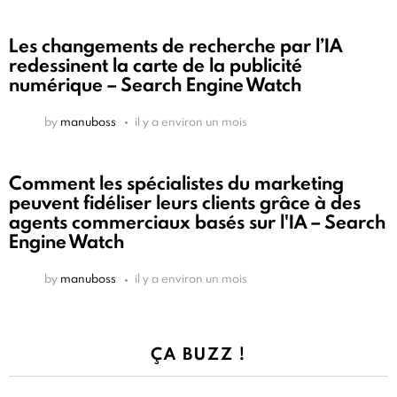
Les changements de recherche par l’IA
redessinent la carte de la publicité
numérique – Search Engine Watch
by
manuboss
il y a environ un mois
Comment les spécialistes du marketing
peuvent fidéliser leurs clients grâce à des
agents commerciaux basés sur l'IA – Search
Engine Watch
by
manuboss
il y a environ un mois
ÇA BUZZ !