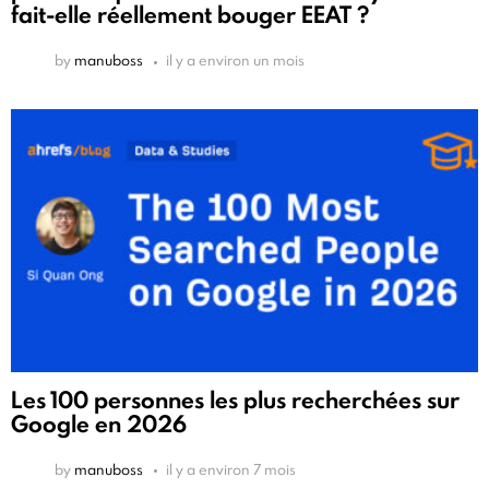
fait-elle réellement bouger EEAT ?
by
manuboss
il y a environ un mois
Les 100 personnes les plus recherchées sur
Google en 2026
by
manuboss
il y a environ 7 mois