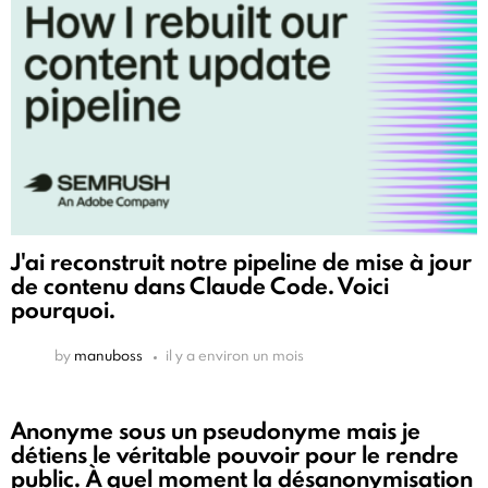
J'ai reconstruit notre pipeline de mise à jour
de contenu dans Claude Code. Voici
pourquoi.
by
manuboss
il y a environ un mois
Anonyme sous un pseudonyme mais je
détiens le véritable pouvoir pour le rendre
public. À quel moment la désanonymisation