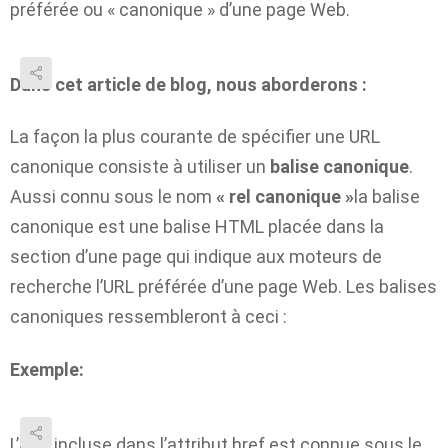
préférée ou « canonique » d’une page Web.
Dans cet article de blog, nous aborderons :
La façon la plus courante de spécifier une URL
canonique consiste à utiliser un
balise canonique
.
Aussi connu sous le nom
« rel canonique »
la balise
canonique est une balise HTML placée dans la
section d’une page qui indique aux moteurs de
recherche l’URL préférée d’une page Web.
Les balises
canoniques ressembleront à ceci :
Exemple:
L’URL incluse dans l’attribut href est connue sous le