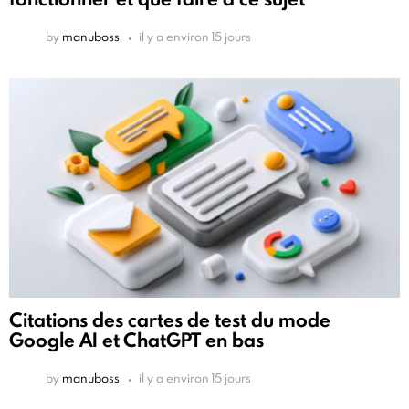
by
manuboss
il y a environ 15 jours
Citations des cartes de test du mode
Google AI et ChatGPT en bas
by
manuboss
il y a environ 15 jours