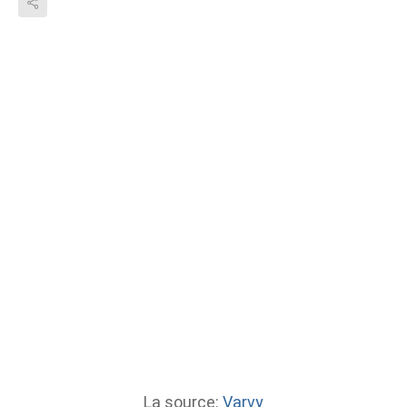
La source:
Varvy