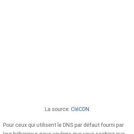
La source:
CléCDN
Pour ceux qui utilisent le DNS par défaut fourni par
leur hébergeur, nous voulons que vous sachiez que