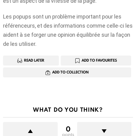
est un aspect de la vitesse de la page.
Les popups sont un problème important pour les
référenceurs, et des informations comme celle-ci les
aident à se forger une opinion équilibrée sur la façon
de les utiliser.
READ LATER
ADD TO FAVOURITES
ADD TO COLLECTION
WHAT DO YOU THINK?
0
points