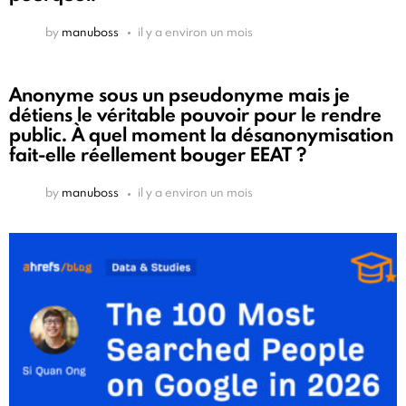
by
manuboss
il y a environ un mois
Anonyme sous un pseudonyme mais je
détiens le véritable pouvoir pour le rendre
public. À quel moment la désanonymisation
fait-elle réellement bouger EEAT ?
by
manuboss
il y a environ un mois