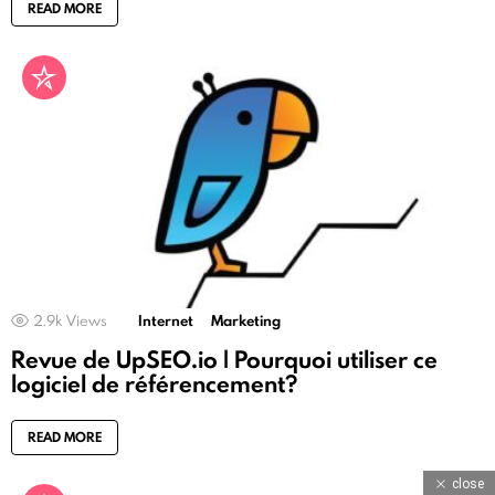
READ MORE
2.9k
Views
Internet
Marketing
Revue de UpSEO.io | Pourquoi utiliser ce
logiciel de référencement?
READ MORE
close