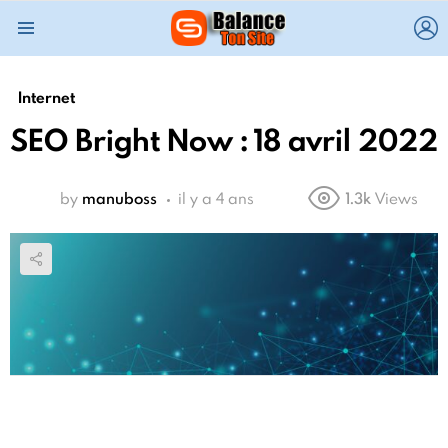
L
Menu
Internet
SEO Bright Now : 18 avril 2022
by
manuboss
il y a 4 ans
1.3k
Views