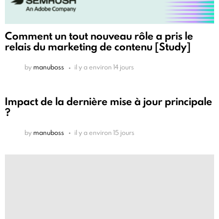
Comment un tout nouveau rôle a pris le
relais du marketing de contenu [Study]
by
manuboss
il y a environ 14 jours
Impact de la dernière mise à jour principale
?
by
manuboss
il y a environ 15 jours