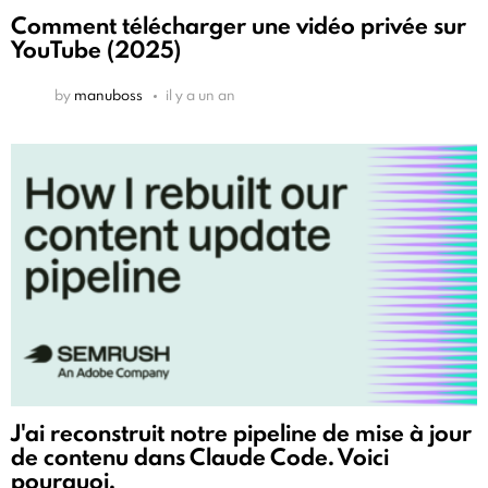
Comment télécharger une vidéo privée sur
YouTube (2025)
by
manuboss
il y a un an
J'ai reconstruit notre pipeline de mise à jour
de contenu dans Claude Code. Voici
pourquoi.