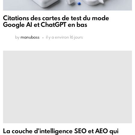
Citations des cartes de test du mode
Google AI et ChatGPT en bas
by
manuboss
il y a environ 16 jours
La couche d'intelligence SEO et AEO qui