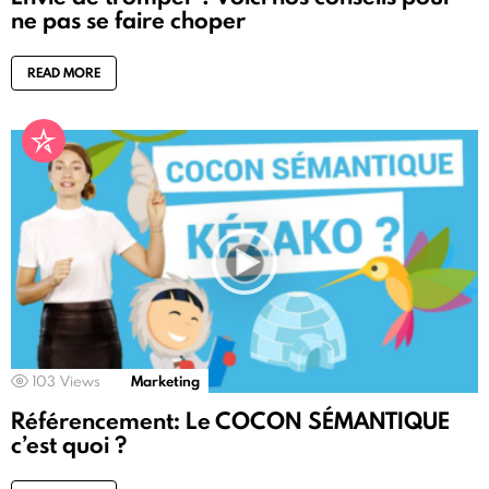
ne pas se faire choper
READ MORE
103
Views
Marketing
Référencement: Le COCON SÉMANTIQUE
c’est quoi ?