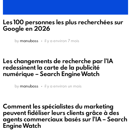
Les 100 personnes les plus recherchées sur
Google en 2026
by
manuboss
il y a environ 7 mois
Les changements de recherche par l’IA
redessinent la carte de la publicité
numérique – Search Engine Watch
by
manuboss
il y a environ un mois
Comment les spécialistes du marketing
peuvent fidéliser leurs clients grâce à des
agents commerciaux basés sur l'IA – Search
Engine Watch