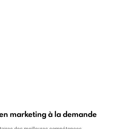
 en marketing à la demande
ntaires des meilleures compétences