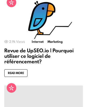
2.9k
Views
Internet
Marketing
Revue de UpSEO.io | Pourquoi
utiliser ce logiciel de
référencement?
READ MORE