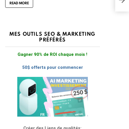
READ MORE
MES OUTILS SEO & MARKETING
PRÉFÉRÉS
Gagner 90% de ROI chaque mois !
50$ offerts pour commencer
Créer des Liens de qualités: