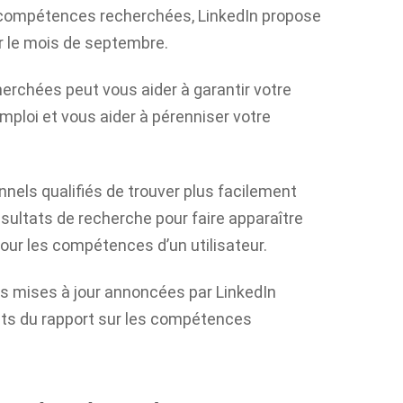
s compétences recherchées, LinkedIn propose
r le mois de septembre.
rchées peut vous aider à garantir votre
mploi et vous aider à pérenniser votre
nnels qualifiés de trouver plus facilement
ésultats de recherche pour faire apparaître
pour les compétences d’un utilisateur.
les mises à jour annoncées par LinkedIn
lants du rapport sur les compétences