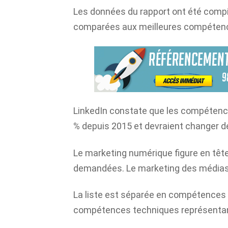
Les données du rapport ont été compil
comparées aux meilleures compétenc
LinkedIn constate que les compétence
% depuis 2015 et devraient changer de
Le marketing numérique figure en têt
demandées. Le marketing des médias s
La liste est séparée en compétences
compétences techniques représentant p