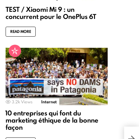
TEST / Xiaomi Mi 9 : un
concurrent pour le OnePlus 6T
READ MORE
3.2k
Views
Internet
10 entreprises qui font du
marketing éthique de la bonne
façon