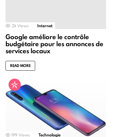
2k
Views
Internet
Google améliore le contrôle
budgétaire pour les annonces de
services locaux
READ MORE
199
Views
Technologie