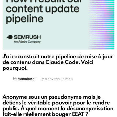
J'ai reconstruit notre pipeline de mise à jour
de contenu dans Claude Code. Voici
pourquoi.
by
manuboss
il y a environ un mois
Anonyme sous un pseudonyme mais je
détiens le véritable pouvoir pour le rendre
public. À quel moment la désanonymisation
fait-elle réellement bouger EEAT ?