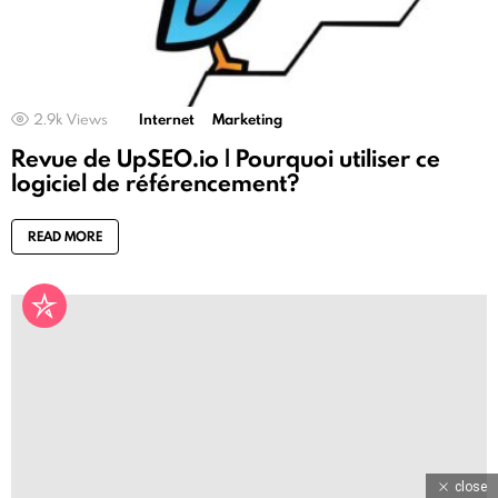
2.9k
Views
Internet
Marketing
Revue de UpSEO.io | Pourquoi utiliser ce
logiciel de référencement?
READ MORE
close