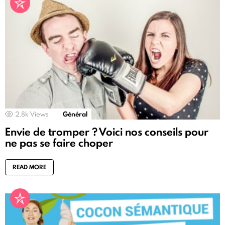
2.8k
Views
Général
Envie de tromper ? Voici nos conseils pour
ne pas se faire choper
READ MORE