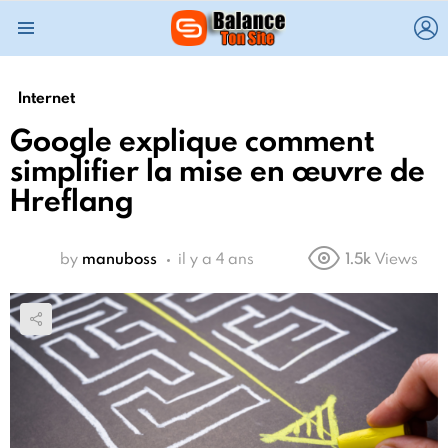
L
Menu
Internet
Google explique comment
simplifier la mise en œuvre de
Hreflang
by
manuboss
il y a 4 ans
1.5k
Views