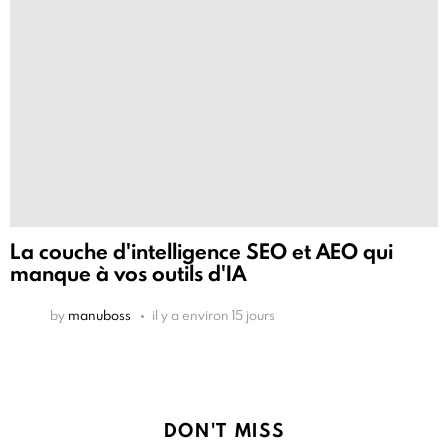
La couche d'intelligence SEO et AEO qui
manque à vos outils d'IA
by
manuboss
il y a environ 15 jours
DON'T MISS