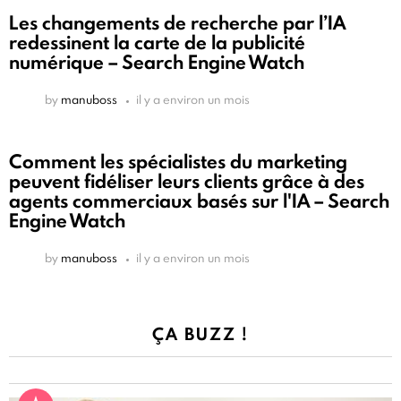
Les changements de recherche par l’IA
redessinent la carte de la publicité
numérique – Search Engine Watch
by
manuboss
il y a environ un mois
Comment les spécialistes du marketing
peuvent fidéliser leurs clients grâce à des
agents commerciaux basés sur l'IA – Search
Engine Watch
by
manuboss
il y a environ un mois
ÇA BUZZ !