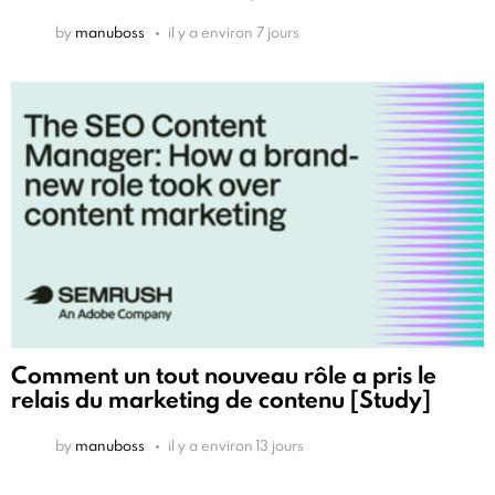
by
manuboss
il y a environ 7 jours
Comment un tout nouveau rôle a pris le
relais du marketing de contenu [Study]
by
manuboss
il y a environ 13 jours