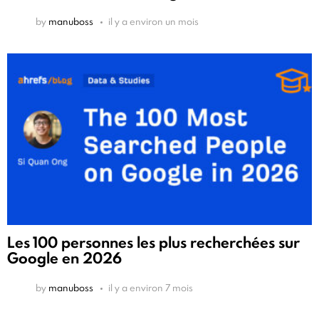
by
manuboss
il y a environ un mois
Les 100 personnes les plus recherchées sur
Google en 2026
by
manuboss
il y a environ 7 mois