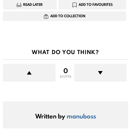
READ LATER
ADD TO FAVOURITES
ADD TO COLLECTION
WHAT DO YOU THINK?
0
points
Written by
manuboss