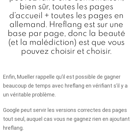
bien sûr, toutes les pages
d’accueil + toutes les pages en
allemand. Hreflang est sur une
base par page, donc la beauté
(et la malédiction) est que vous
pouvez choisir et choisir.
Enfin, Mueller rappelle qu’il est possible de gagner
beaucoup de temps avec hreflang en vérifiant s’il y a
un véritable problème.
Google peut servir les versions correctes des pages
tout seul, auquel cas vous ne gagnez rien en ajoutant
hreflang.