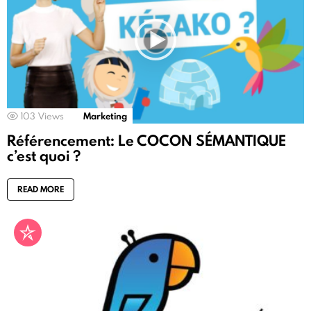
103
Views
Marketing
Référencement: Le COCON SÉMANTIQUE
c’est quoi ?
READ MORE