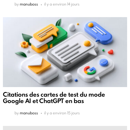
by
manuboss
il y a environ 14 jours
Citations des cartes de test du mode
Google AI et ChatGPT en bas
by
manuboss
il y a environ 15 jours