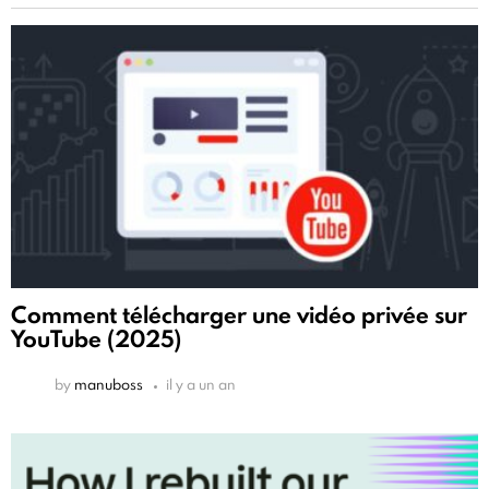
Comment télécharger une vidéo privée sur
YouTube (2025)
by
manuboss
il y a un an