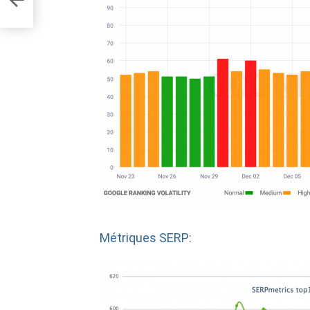
Métriques SERP
: