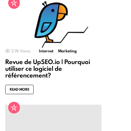
2.9k
Views
Internet
Marketing
Revue de UpSEO.io | Pourquoi
utiliser ce logiciel de
référencement?
READ MORE