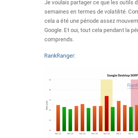
Je voulais partager ce que les outils 
semaines en termes de volatilité. Comm
cela a été une période assez mouvem
Google. Et oui, tout cela pendant la p
comprends.
RankRanger
: