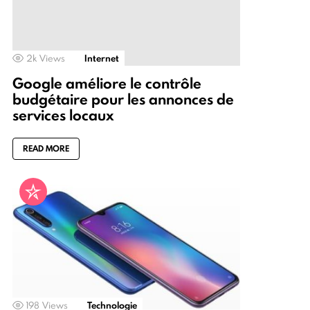
2k
Views
Internet
Google améliore le contrôle
budgétaire pour les annonces de
services locaux
READ MORE
198
Views
Technologie