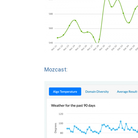
Mozcast
: