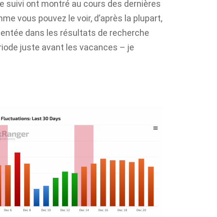
de suivi ont montré au cours des dernières
e vous pouvez le voir, d’après la plupart,
entée dans les résultats de recherche
ériode juste avant les vacances – je