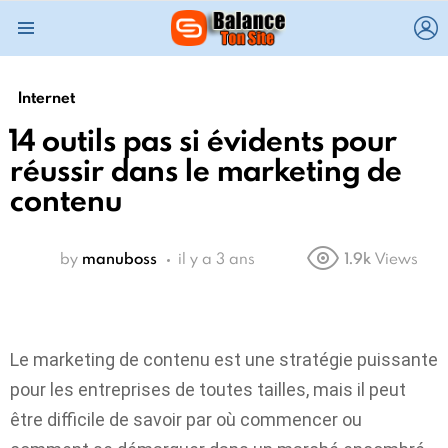
L
Menu
Internet
14 outils pas si évidents pour
réussir dans le marketing de
contenu
by
manuboss
il y a 3 ans
1.9k
Views
Le marketing de contenu est une stratégie puissante
pour les entreprises de toutes tailles, mais il peut
être difficile de savoir par où commencer ou