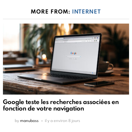
MORE FROM:
INTERNET
Google teste les recherches associées en
fonction de votre navigation
by
manuboss
il y a environ 8 jours