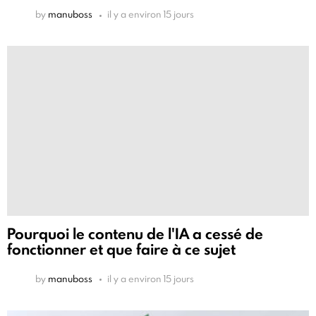
by
manuboss
il y a environ 15 jours
Pourquoi le contenu de l'IA a cessé de
fonctionner et que faire à ce sujet
by
manuboss
il y a environ 15 jours