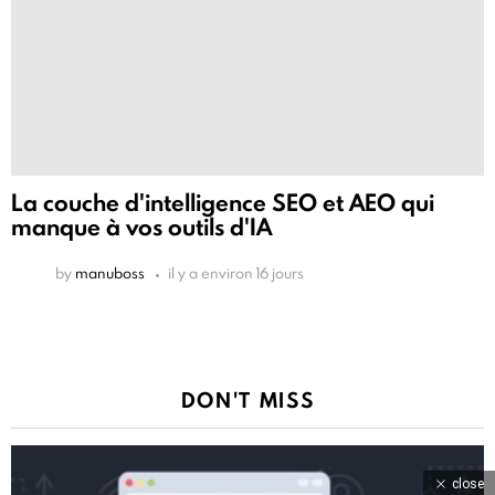
La couche d'intelligence SEO et AEO qui
manque à vos outils d'IA
by
manuboss
il y a environ 16 jours
DON'T MISS
close