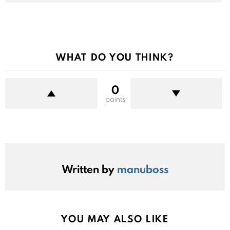
WHAT DO YOU THINK?
0
points
Written by
manuboss
YOU MAY ALSO LIKE