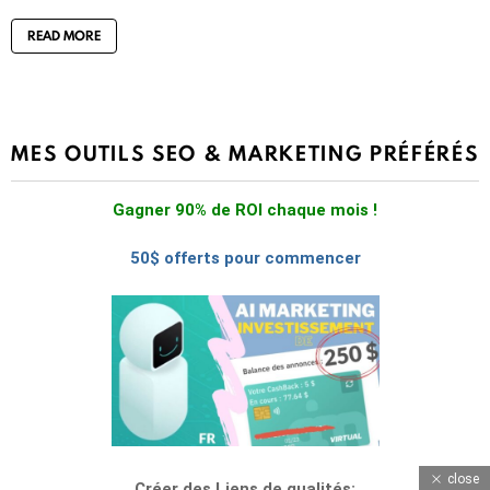
READ MORE
MES OUTILS SEO & MARKETING PRÉFÉRÉS
Gagner 90% de ROI chaque mois !
50$ offerts pour commencer
close
Créer des Liens de qualités: