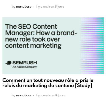
by
manuboss
il y a environ 8 jours
Comment un tout nouveau rôle a pris le
relais du marketing de contenu [Study]
by
manuboss
il y a environ 14 jours