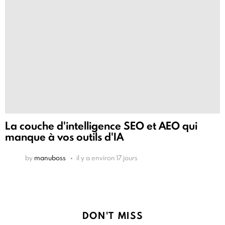
La couche d'intelligence SEO et AEO qui
manque à vos outils d'IA
by
manuboss
il y a environ 17 jours
DON'T MISS