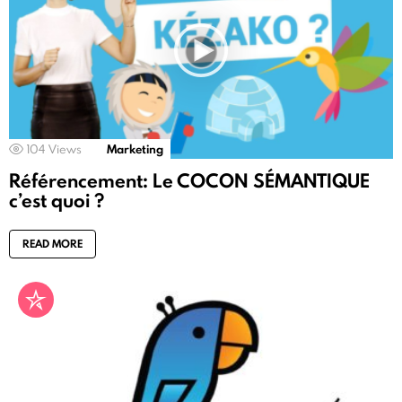
104
Views
Marketing
Référencement: Le COCON SÉMANTIQUE
c’est quoi ?
READ MORE