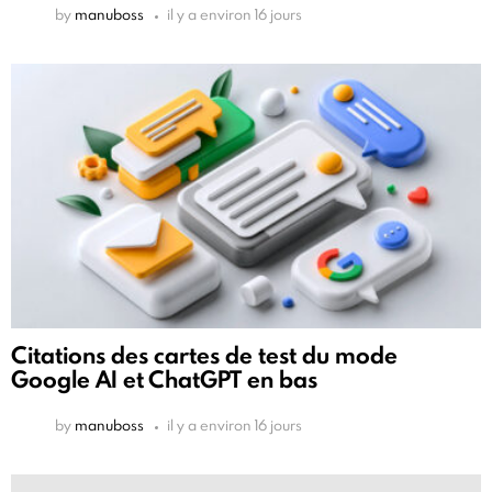
by
manuboss
il y a environ 16 jours
Citations des cartes de test du mode
Google AI et ChatGPT en bas
by
manuboss
il y a environ 16 jours