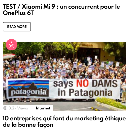
TEST / Xiaomi Mi 9 : un concurrent pour le
OnePlus 6T
READ MORE
3.2k
Views
Internet
10 entreprises qui font du marketing éthique
de la bonne façon