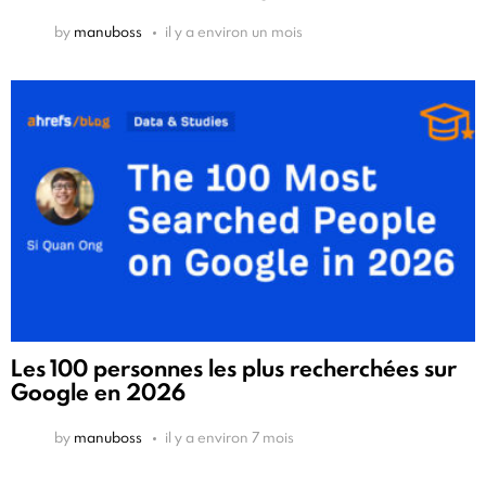
by
manuboss
il y a environ un mois
Les 100 personnes les plus recherchées sur
Google en 2026
by
manuboss
il y a environ 7 mois