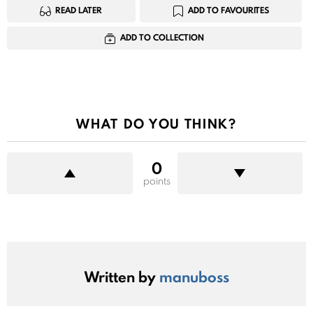
READ LATER
ADD TO FAVOURITES
ADD TO COLLECTION
WHAT DO YOU THINK?
0
points
Written by
manuboss