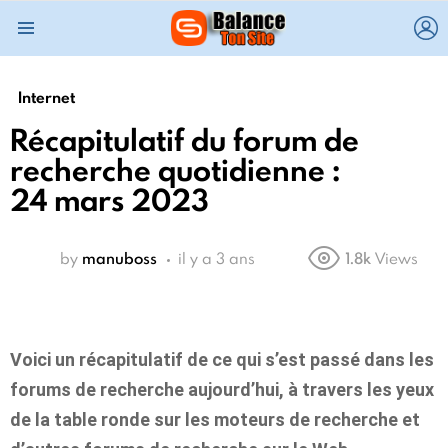
L
Menu
Internet
Récapitulatif du forum de
recherche quotidienne :
24 mars 2023
by
manuboss
il y a 3 ans
1.8k
Views
Voici un récapitulatif de ce qui s’est passé dans les
forums de recherche aujourd’hui, à travers les yeux
de la table ronde sur les moteurs de recherche et