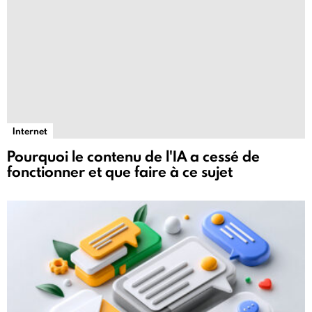
Internet
Pourquoi le contenu de l'IA a cessé de
fonctionner et que faire à ce sujet