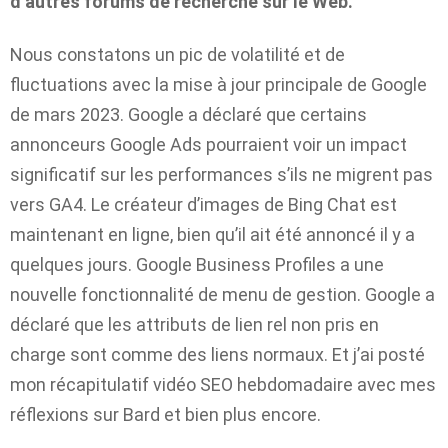
d’autres forums de recherche sur le Web.
Nous constatons un pic de volatilité et de
fluctuations avec la mise à jour principale de Google
de mars 2023. Google a déclaré que certains
annonceurs Google Ads pourraient voir un impact
significatif sur les performances s’ils ne migrent pas
vers GA4. Le créateur d’images de Bing Chat est
maintenant en ligne, bien qu’il ait été annoncé il y a
quelques jours. Google Business Profiles a une
nouvelle fonctionnalité de menu de gestion. Google a
déclaré que les attributs de lien rel non pris en
charge sont comme des liens normaux. Et j’ai posté
mon récapitulatif vidéo SEO hebdomadaire avec mes
réflexions sur Bard et bien plus encore.