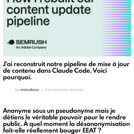
J'ai reconstruit notre pipeline de mise à jour
de contenu dans Claude Code. Voici
pourquoi.
by
manuboss
il y a environ un mois
Anonyme sous un pseudonyme mais je
détiens le véritable pouvoir pour le rendre
public. À quel moment la désanonymisation
fait-elle réellement bouger EEAT ?