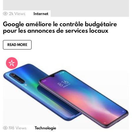
2k
Views
Internet
Google améliore le contrôle budgétaire
pour les annonces de services locaux
READ MORE
198
Views
Technologie