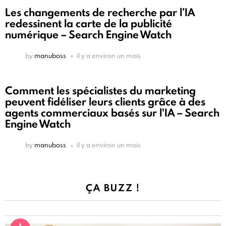
Les changements de recherche par l’IA
redessinent la carte de la publicité
numérique – Search Engine Watch
by
manuboss
il y a environ un mois
Comment les spécialistes du marketing
peuvent fidéliser leurs clients grâce à des
agents commerciaux basés sur l'IA – Search
Engine Watch
by
manuboss
il y a environ un mois
ÇA BUZZ !