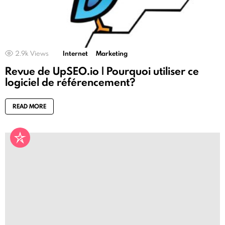
2.9k
Views
Internet
Marketing
Revue de UpSEO.io | Pourquoi utiliser ce
logiciel de référencement?
READ MORE