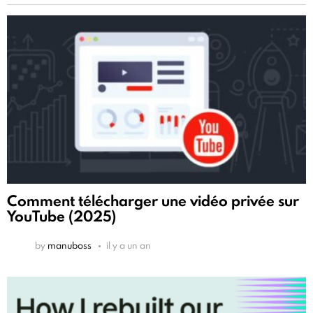
Comment télécharger une vidéo privée sur
YouTube (2025)
by
manuboss
il y a un an