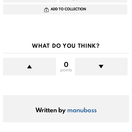
ADD TO COLLECTION
WHAT DO YOU THINK?
0
points
Written by
manuboss