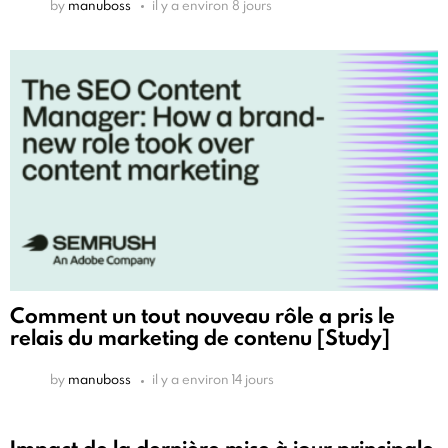
by
manuboss
il y a environ 8 jours
Comment un tout nouveau rôle a pris le
relais du marketing de contenu [Study]
by
manuboss
il y a environ 14 jours