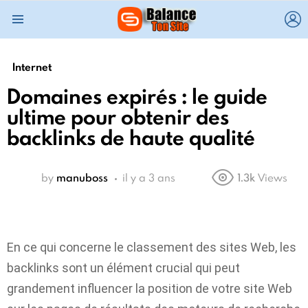
L
Menu
Internet
Domaines expirés : le guide
ultime pour obtenir des
backlinks de haute qualité
by
manuboss
il y a 3 ans
1.3k
Views
En ce qui concerne le classement des sites Web, les
backlinks sont un élément crucial qui peut
grandement influencer la position de votre site Web