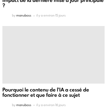
Impact de la dernière mise à jour principale
?
by
manuboss
il y a environ 15 jours
Pourquoi le contenu de l'IA a cessé de
fonctionner et que faire à ce sujet
by
manuboss
il y a environ 16 jours