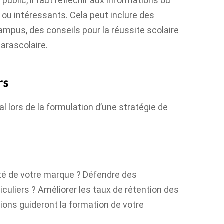
ublic, il faut réfléchir aux informations ou
s ou intéressants. Cela peut inclure des
mpus, des conseils pour la réussite scolaire
arascolaire.
rs
al lors de la formulation d’une stratégie de
ité de votre marque ? Défendre des
liers ? Améliorer les taux de rétention des
ions guideront la formation de votre