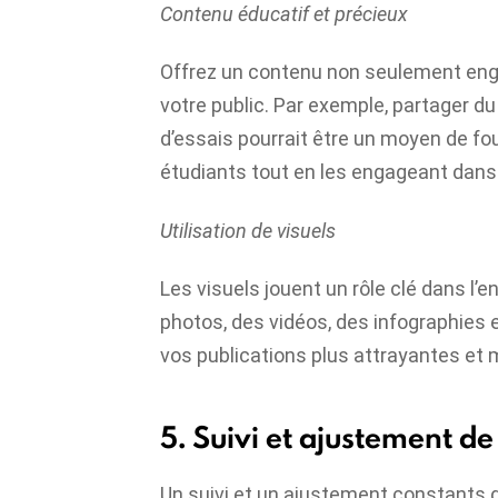
Contenu éducatif et précieux
Offrez un contenu non seulement eng
votre public. Par exemple, partager d
d’essais pourrait être un moyen de fo
étudiants tout en les engageant dans 
Utilisation de visuels
Les visuels jouent un rôle clé dans l
photos, des vidéos, des infographies 
vos publications plus attrayantes et
5. Suivi et ajustement de
Un suivi et un ajustement constants d