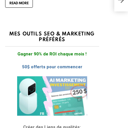
READ MORE
MES OUTILS SEO & MARKETING
PRÉFÉRÉS
Gagner 90% de ROI chaque mois !
50$ offerts pour commencer
Créer des Liens de qualités: