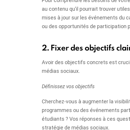
Pour comprendre les besoins de votre p
au contenu qu’il pourrait trouver utile
mises à jour sur les événements du ca
ou des opportunités de participation p
2. Fixer des objectifs clai
Avoir des objectifs concrets est cruci
médias sociaux.
Définissez vos objectifs
Cherchez-vous à augmenter la visibil
programmes ou des événements particu
étudiants ? Vos réponses à ces quest
stratégie de médias sociaux.