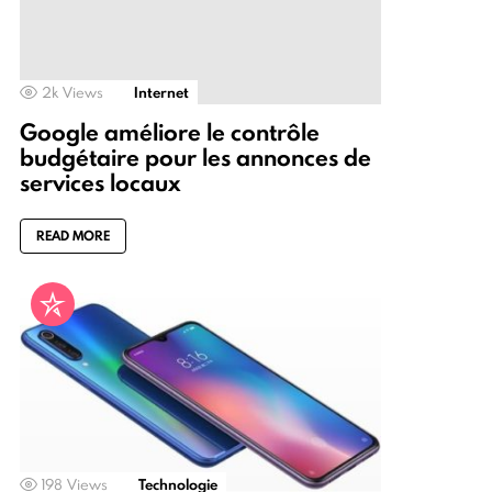
2k
Views
Internet
Google améliore le contrôle
budgétaire pour les annonces de
services locaux
READ MORE
198
Views
Technologie