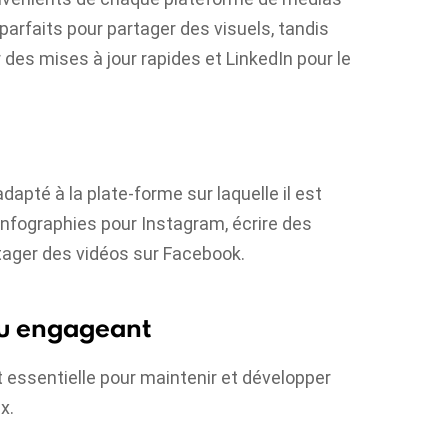
arfaits pour partager des visuels, tandis
r des mises à jour rapides et LinkedIn pour le
apté à la plate-forme sur laquelle il est
 infographies pour Instagram, écrire des
tager des vidéos sur Facebook.
nu engageant
 essentielle pour maintenir et développer
x.