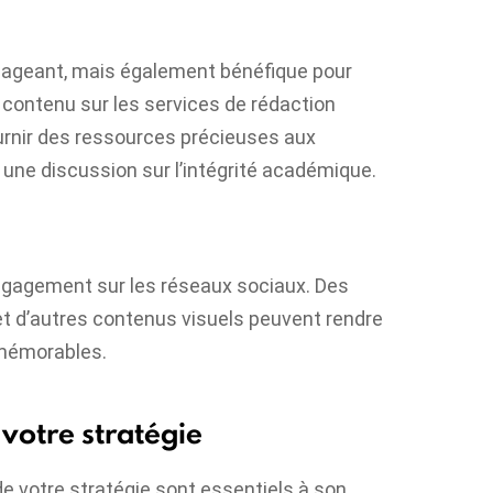
ageant, mais également bénéfique pour
u contenu sur les services de rédaction
urnir des ressources précieuses aux
une discussion sur l’intégrité académique.
’engagement sur les réseaux sociaux. Des
et d’autres contenus visuels peuvent rendre
 mémorables.
 votre stratégie
e votre stratégie sont essentiels à son