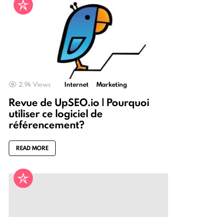
2.9k
Views
Internet
Marketing
Revue de UpSEO.io | Pourquoi
utiliser ce logiciel de
référencement?
READ MORE