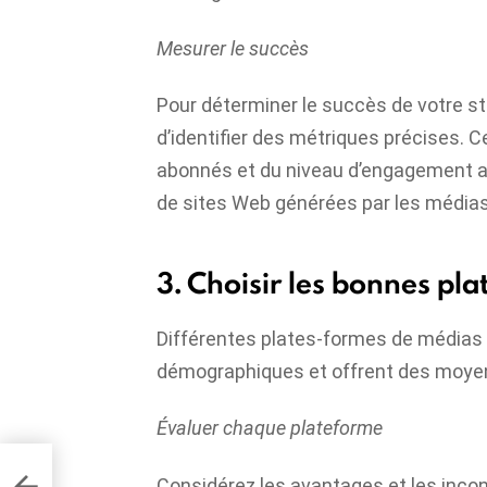
Mesurer le succès
Pour déterminer le succès de votre str
d’identifier des métriques précises. 
abonnés et du niveau d’engagement av
de sites Web générées par les médias
3. Choisir les bonnes pl
Différentes plates-formes de médias 
démographiques et offrent des moyens
Évaluer chaque plateforme
e
Considérez les avantages et les inc