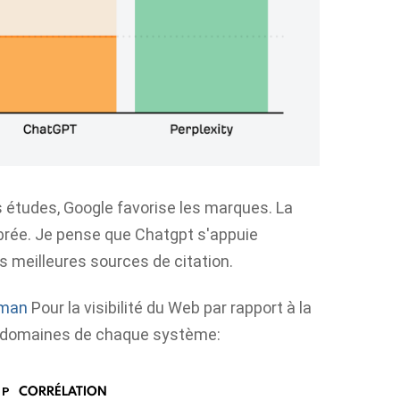
études, Google favorise les marques. La
ibrée. Je pense que Chatgpt s'appuie
s meilleures sources de citation.
rman
Pour la visibilité du Web par rapport à la
urs domaines de chaque système:
 Ρ
CORRÉLATION