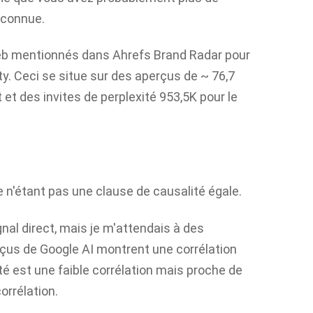
 connue.
Web mentionnés dans Ahrefs Brand Radar pour
y. Ceci se situe sur des aperçus de ~ 76,7
 et des invites de perplexité 953,5K pour le
le n'étant pas une clause de causalité égale.
nal direct, mais je m'attendais à des
erçus de Google AI montrent une corrélation
té est une faible corrélation mais proche de
orrélation.