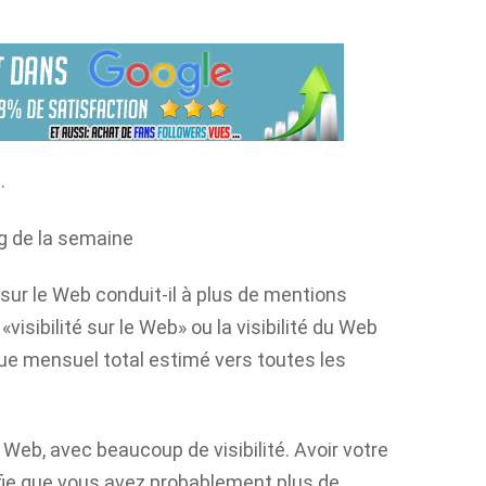
.
g de la semaine
 sur le Web conduit-il à plus de mentions
«visibilité sur le Web» ou la visibilité du Web
ue mensuel total estimé vers toutes les
Web, avec beaucoup de visibilité. Avoir votre
fie que vous avez probablement plus de