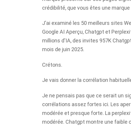
crédibilité, que vous êtes une marque
J'ai examiné les 50 meilleurs sites 
Google AI Aperçu, Chatgpt et Perplexit
millions d'IA, des invites 957K Chatgpt
mois de juin 2025.
Crétons.
Je vais donner la corrélation habituel
Je ne pensais pas que ce serait un sig
corrélations assez fortes ici. Les ap
modérée et presque forte. La perplexi
modérée. Chatgpt montre une faible c