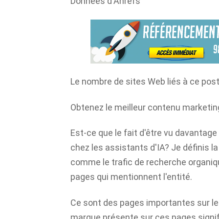
Données d'Ahrefs
Le nombre de sites Web liés à ce post
Obtenez le meilleur contenu marketin
Est-ce que le fait d'être vu davantage
chez les assistants d'IA? Je définis la 
comme le trafic de recherche organiq
pages qui mentionnent l'entité.
Ce sont des pages importantes sur le 
marque présente sur ces pages signi