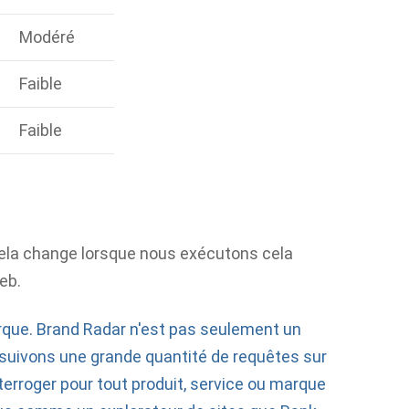
Modéré
Faible
Faible
cela change lorsque nous exécutons cela
eb.
que. Brand Radar n'est pas seulement un
s suivons une grande quantité de requêtes sur
erroger pour tout produit, service ou marque