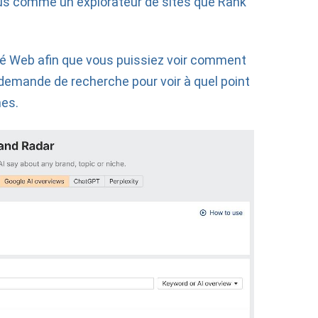
lus comme un explorateur de sites que Rank
lité Web afin que vous puissiez voir comment
e demande de recherche pour voir à quel point
hes.