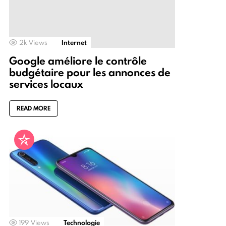
2k
Views
Internet
Google améliore le contrôle
budgétaire pour les annonces de
services locaux
READ MORE
199
Views
Technologie