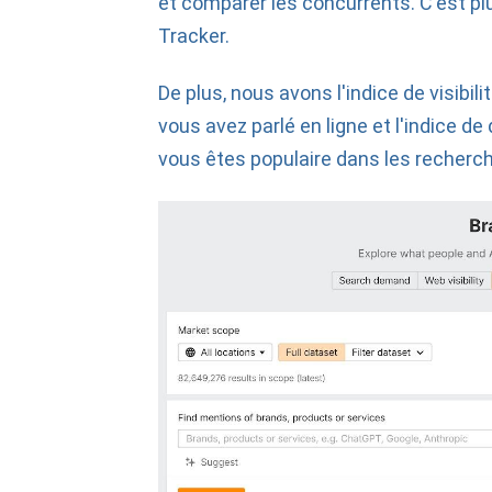
et comparer les concurrents. C'est p
Tracker.
De plus, nous avons l'indice de visibi
vous avez parlé en ligne et l'indice d
vous êtes populaire dans les recherc