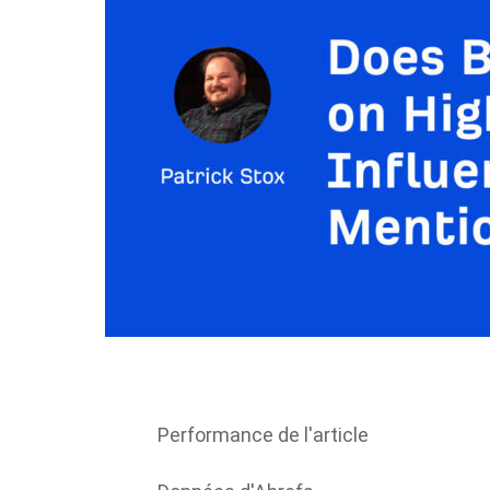
Performance de l'article