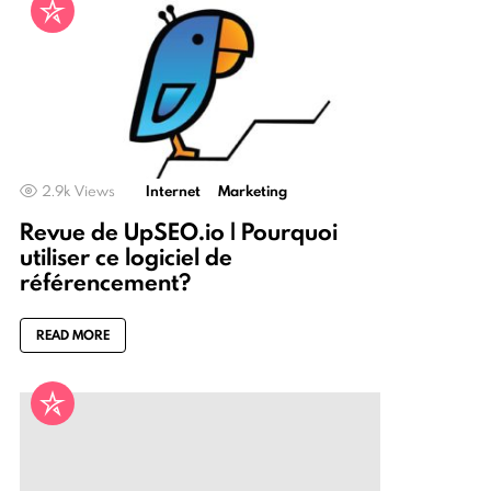
2.9k
Views
Internet
Marketing
Revue de UpSEO.io | Pourquoi
utiliser ce logiciel de
référencement?
READ MORE