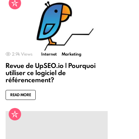
2.9k
Views
Internet
Marketing
Revue de UpSEO.io | Pourquoi
utiliser ce logiciel de
référencement?
READ MORE