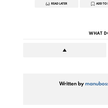
READ LATER
ADD TO 
WHAT D
Written by
manubos