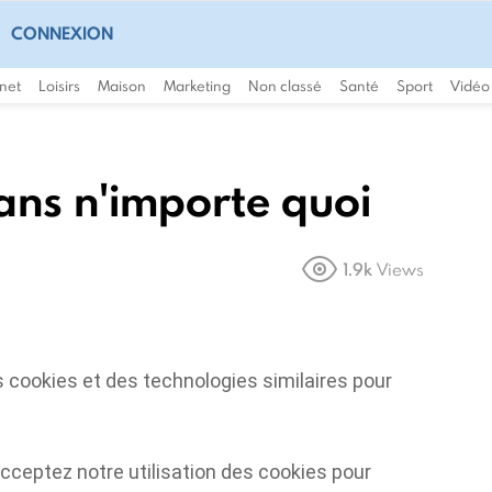
CONNEXION
rnet
Loisirs
Maison
Marketing
Non classé
Santé
Sport
Vidéo
ans n'importe quoi
1.9k
Views
s cookies et des technologies similaires pour
cceptez notre utilisation des cookies pour