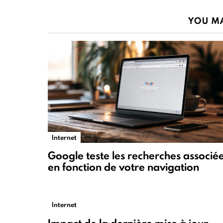
YOU MA
Internet
Google teste les recherches associé
en fonction de votre navigation
Internet