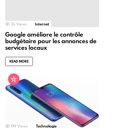
2k
Views
Internet
Google améliore le contrôle
budgétaire pour les annonces de
services locaux
READ MORE
199
Views
Technologie