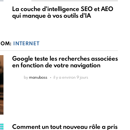
La couche d'intelligence SEO et AEO
qui manque à vos outils d'IA
ROM:
INTERNET
Google teste les recherches associées
en fonction de votre navigation
by
manuboss
il y a environ 9 jours
Comment un tout nouveau rôle a pris