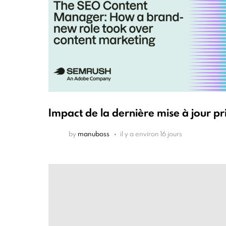
Impact de la dernière mise à jour pr
by
manuboss
il y a environ 16 jours