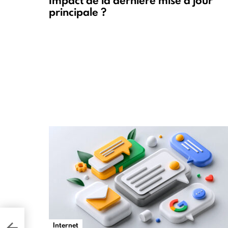
Impact de la dernière mise à jour
principale ?
Internet