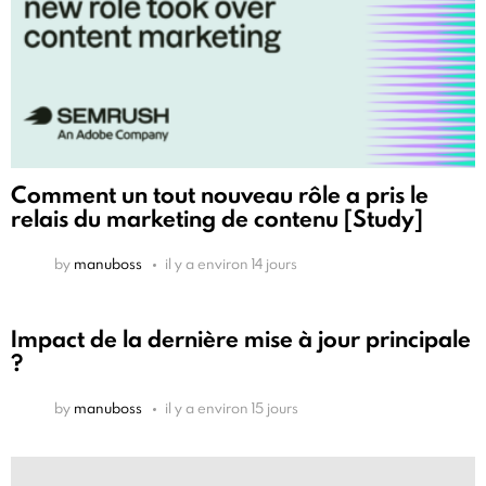
Comment un tout nouveau rôle a pris le
relais du marketing de contenu [Study]
by
manuboss
il y a environ 14 jours
Impact de la dernière mise à jour principale
?
by
manuboss
il y a environ 15 jours