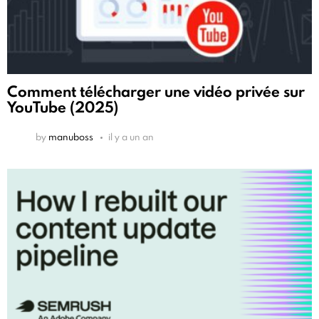
Comment télécharger une vidéo privée sur
YouTube (2025)
by
manuboss
il y a un an