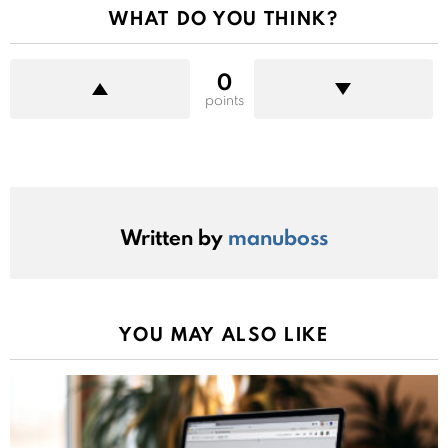
WHAT DO YOU THINK?
0
points
Written by
manuboss
YOU MAY ALSO LIKE