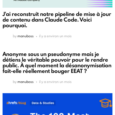
J'ai reconstruit notre pipeline de mise à jour
de contenu dans Claude Code. Voici
pourquoi.
by
manuboss
il y a environ un mois
Anonyme sous un pseudonyme mais je
détiens le véritable pouvoir pour le rendre
public. À quel moment la désanonymisation
fait-elle réellement bouger EEAT ?
by
manuboss
il y a environ un mois