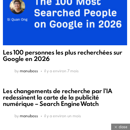
Les 100 personnes les plus recherchées sur
Google en 2026
by
manuboss
il y a environ 7 mois
Les changements de recherche par l’IA
redessinent la carte de la publicité
numérique – Search Engine Watch
by
manuboss
il y a environ un mois
close