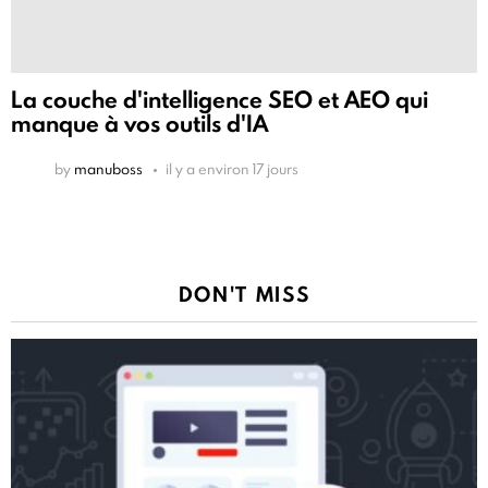
La couche d'intelligence SEO et AEO qui
manque à vos outils d'IA
by
manuboss
il y a environ 17 jours
DON'T MISS