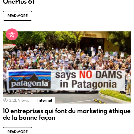
OnePlus 6T
READ MORE
3.2k
Views
Internet
10 entreprises qui font du marketing éthique
de la bonne façon
READ MORE