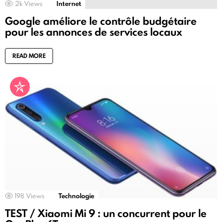
2k
Views
Internet
Google améliore le contrôle budgétaire
pour les annonces de services locaux
READ MORE
198
Views
Technologie
TEST / Xiaomi Mi 9 : un concurrent pour le