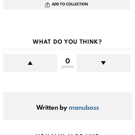
ADD TO COLLECTION
WHAT DO YOU THINK?
0
points
Written by
manuboss