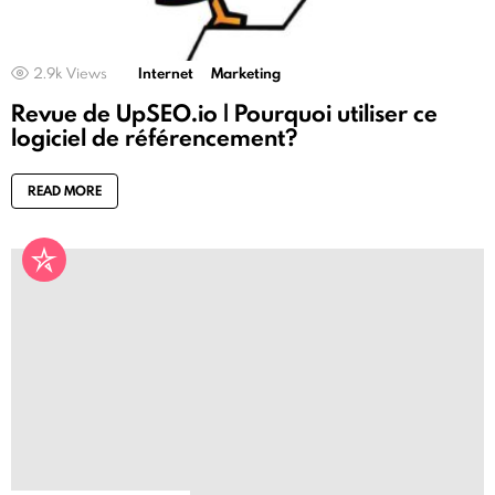
2.9k
Views
Internet
Marketing
Revue de UpSEO.io | Pourquoi utiliser ce
logiciel de référencement?
READ MORE