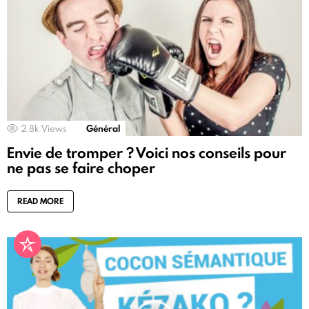
2.8k
Views
Général
Envie de tromper ? Voici nos conseils pour
ne pas se faire choper
READ MORE