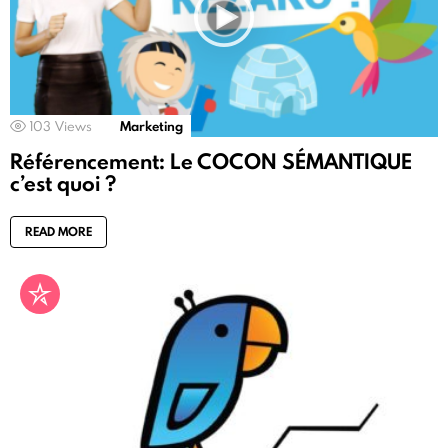
103
Views
Marketing
Référencement: Le COCON SÉMANTIQUE
c’est quoi ?
READ MORE