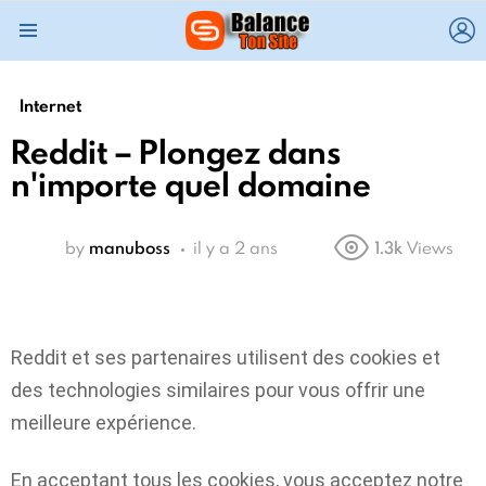
L
Menu
Internet
Reddit – Plongez dans
n'importe quel domaine
by
manuboss
il y a 2 ans
1.3k
Views
Reddit et ses partenaires utilisent des cookies et
des technologies similaires pour vous offrir une
meilleure expérience.
En acceptant tous les cookies, vous acceptez notre