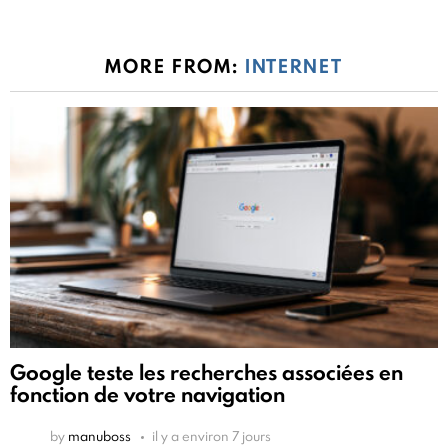
MORE FROM:
INTERNET
Google teste les recherches associées en
fonction de votre navigation
by
manuboss
il y a environ 7 jours