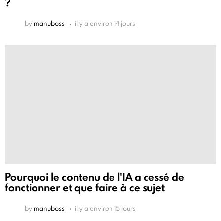
?
by
manuboss
il y a environ 14 jours
Pourquoi le contenu de l'IA a cessé de
fonctionner et que faire à ce sujet
by
manuboss
il y a environ 15 jours