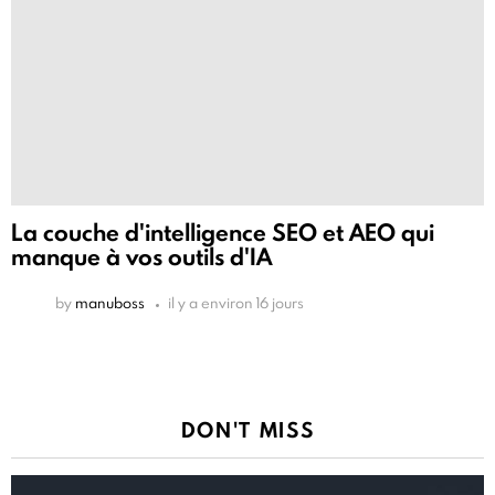
La couche d'intelligence SEO et AEO qui
manque à vos outils d'IA
by
manuboss
il y a environ 16 jours
DON'T MISS