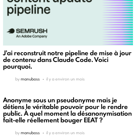
J'ai reconstruit notre pipeline de mise à jour
de contenu dans Claude Code. Voici
pourquoi.
by
manuboss
il y a environ un mois
Anonyme sous un pseudonyme mais je
détiens le véritable pouvoir pour le rendre
public. À quel moment la désanonymisation
fait-elle réellement bouger EEAT ?
by
manuboss
il y a environ un mois