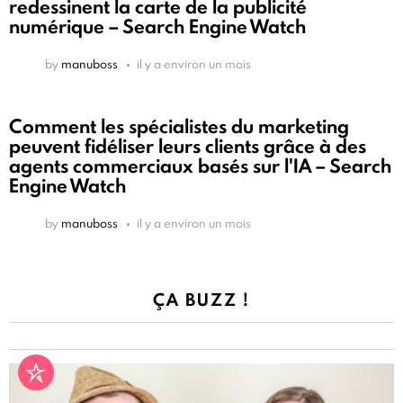
redessinent la carte de la publicité
numérique – Search Engine Watch
by
manuboss
il y a environ un mois
Comment les spécialistes du marketing
peuvent fidéliser leurs clients grâce à des
agents commerciaux basés sur l'IA – Search
Engine Watch
by
manuboss
il y a environ un mois
ÇA BUZZ !