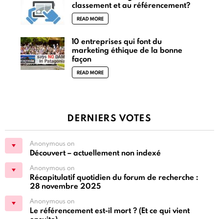
classement et au référencement?
READ MORE
10 entreprises qui font du
marketing éthique de la bonne
façon
READ MORE
DERNIERS VOTES
Anonymous on
Découvert – actuellement non indexé
Anonymous on
Récapitulatif quotidien du forum de recherche :
28 novembre 2025
Anonymous on
Le référencement est-il mort ? (Et ce qui vient