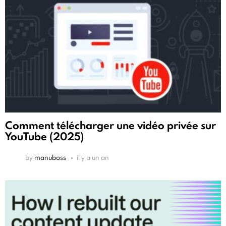
Comment télécharger une vidéo privée sur
YouTube (2025)
by
manuboss
il y a un an