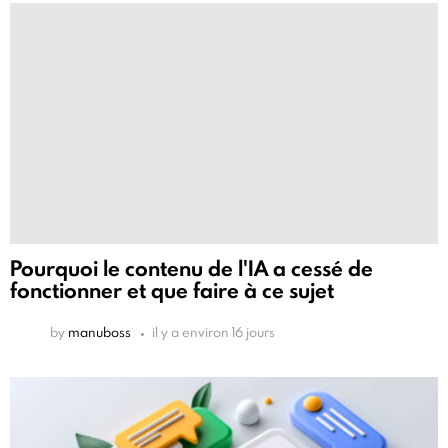
Pourquoi le contenu de l'IA a cessé de
fonctionner et que faire à ce sujet
by
manuboss
il y a environ 16 jours