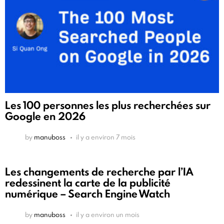
Les 100 personnes les plus recherchées sur
Google en 2026
by
manuboss
il y a environ 7 mois
Les changements de recherche par l’IA
redessinent la carte de la publicité
numérique – Search Engine Watch
by
manuboss
il y a environ un mois