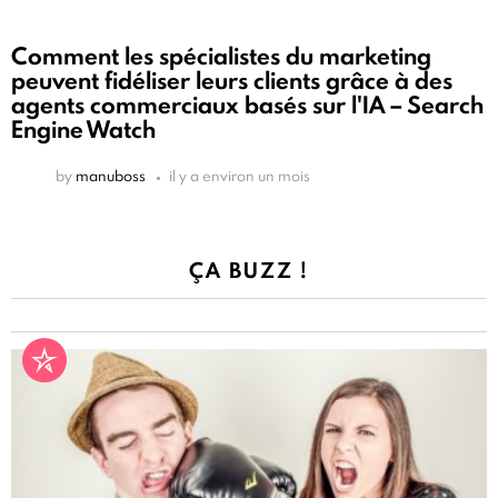
Comment les spécialistes du marketing
peuvent fidéliser leurs clients grâce à des
agents commerciaux basés sur l'IA – Search
Engine Watch
by
manuboss
il y a environ un mois
ÇA BUZZ !