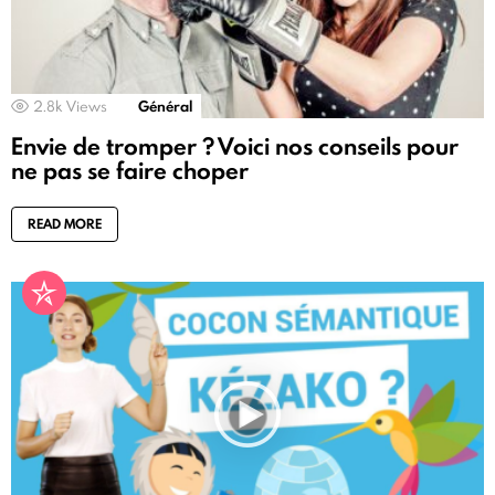
2.8k
Views
Général
Envie de tromper ? Voici nos conseils pour
ne pas se faire choper
READ MORE