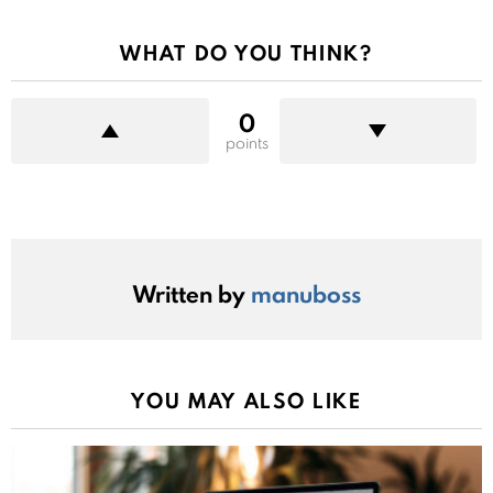
WHAT DO YOU THINK?
0
points
Written by
manuboss
YOU MAY ALSO LIKE