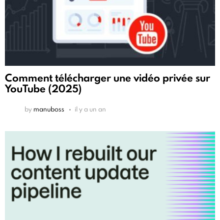
Comment télécharger une vidéo privée sur
YouTube (2025)
by
manuboss
il y a un an