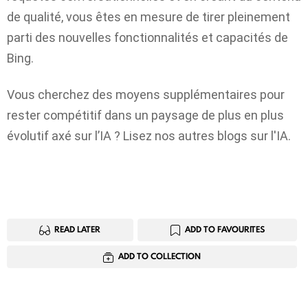
de qualité, vous êtes en mesure de tirer pleinement
parti des nouvelles fonctionnalités et capacités de
Bing.
Vous cherchez des moyens supplémentaires pour
rester compétitif dans un paysage de plus en plus
évolutif axé sur l’IA ?
Lisez nos autres blogs sur l'IA
.
READ LATER
ADD TO FAVOURITES
ADD TO COLLECTION