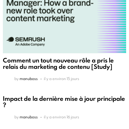
Comment un tout nouveau rôle a pris le
relais du marketing de contenu [Study]
by
manuboss
il y a environ 15 jours
Impact de la dernière mise à jour principale
?
by
manuboss
il y a environ 16 jours