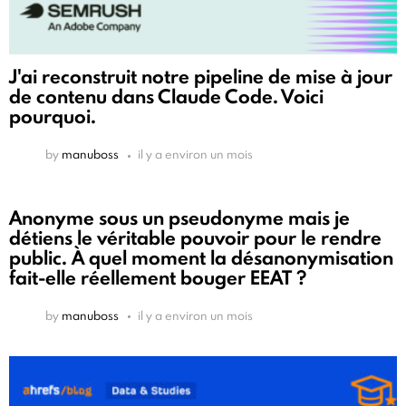
J'ai reconstruit notre pipeline de mise à jour
de contenu dans Claude Code. Voici
pourquoi.
by
manuboss
il y a environ un mois
Anonyme sous un pseudonyme mais je
détiens le véritable pouvoir pour le rendre
public. À quel moment la désanonymisation
fait-elle réellement bouger EEAT ?
by
manuboss
il y a environ un mois