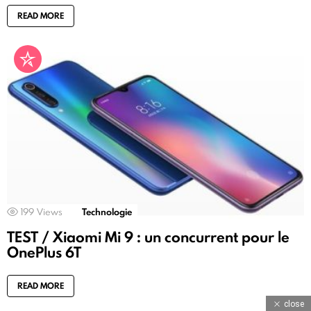
READ MORE
199
Views
Technologie
TEST / Xiaomi Mi 9 : un concurrent pour le
OnePlus 6T
READ MORE
close