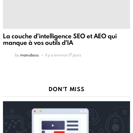
La couche d'intelligence SEO et AEO qui
manque à vos outils d'IA
by
manuboss
il y a environ 17 jours
DON'T MISS