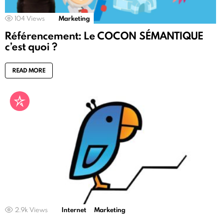
104
Views
Marketing
Référencement: Le COCON SÉMANTIQUE
c’est quoi ?
READ MORE
2.9k
Views
Internet
Marketing