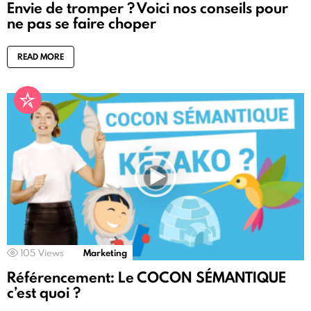
Envie de tromper ? Voici nos conseils pour
ne pas se faire choper
READ MORE
105
Views
Marketing
Référencement: Le COCON SÉMANTIQUE
c’est quoi ?