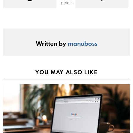
points
Written by
manuboss
YOU MAY ALSO LIKE