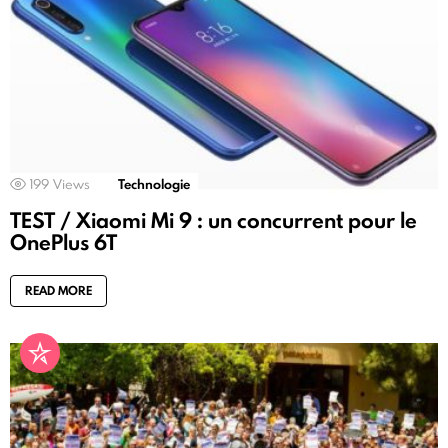
199
Views
Technologie
TEST / Xiaomi Mi 9 : un concurrent pour le
OnePlus 6T
READ MORE