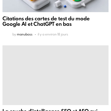
Citations des cartes de test du mode
Google AI et ChatGPT en bas
by
manuboss
il y a environ 18 jours