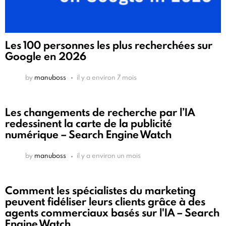
Les 100 personnes les plus recherchées sur
Google en 2026
by
manuboss
il y a environ 7 mois
Les changements de recherche par l’IA
redessinent la carte de la publicité
numérique – Search Engine Watch
by
manuboss
il y a environ un mois
Comment les spécialistes du marketing
peuvent fidéliser leurs clients grâce à des
agents commerciaux basés sur l'IA – Search
Engine Watch