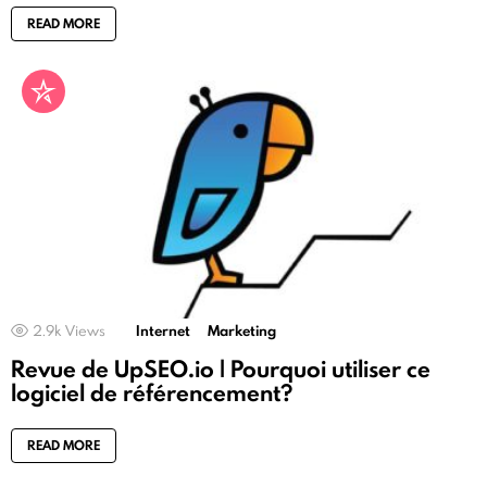
READ MORE
2.9k
Views
Internet
Marketing
Revue de UpSEO.io | Pourquoi utiliser ce
logiciel de référencement?
READ MORE