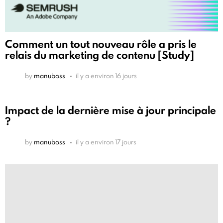
Comment un tout nouveau rôle a pris le
relais du marketing de contenu [Study]
by
manuboss
il y a environ 16 jours
Impact de la dernière mise à jour principale
?
by
manuboss
il y a environ 17 jours