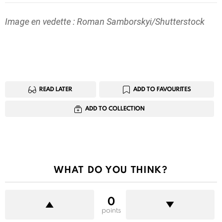
Image en vedette : Roman Samborskyi/Shutterstock
READ LATER
ADD TO FAVOURITES
ADD TO COLLECTION
WHAT DO YOU THINK?
0
points