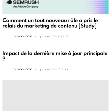
Comment un tout nouveau rôle a pris le
relais du marketing de contenu [Study]
by
manuboss
il y a environ 16 jours
Impact de la dernière mise à jour principale
?
by
manuboss
il y a environ 17 jours