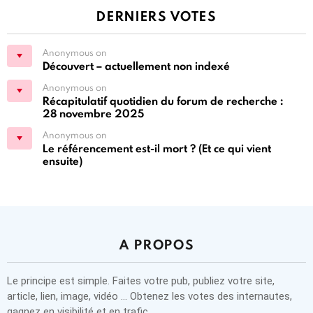
DERNIERS VOTES
Anonymous on
Découvert – actuellement non indexé
Anonymous on
Récapitulatif quotidien du forum de recherche :
28 novembre 2025
Anonymous on
Le référencement est-il mort ? (Et ce qui vient
ensuite)
A PROPOS
Le principe est simple. Faites votre pub, publiez votre site,
article, lien, image, vidéo … Obtenez les votes des internautes,
gagnez en visibilité et en trafic.