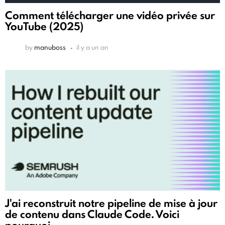
Comment télécharger une vidéo privée sur
YouTube (2025)
by
manuboss
il y a un an
J'ai reconstruit notre pipeline de mise à jour
de contenu dans Claude Code. Voici