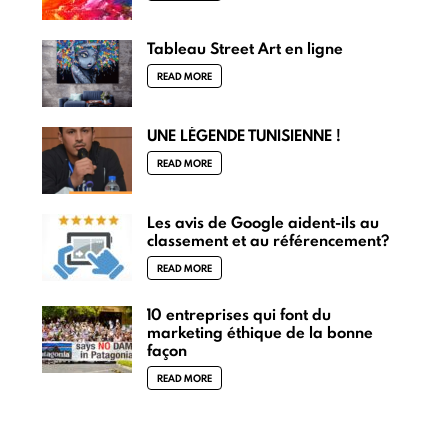
Tableau Street Art en ligne
READ MORE
UNE LÉGENDE TUNISIENNE !
READ MORE
Les avis de Google aident-ils au
classement et au référencement?
READ MORE
10 entreprises qui font du
marketing éthique de la bonne
façon
READ MORE