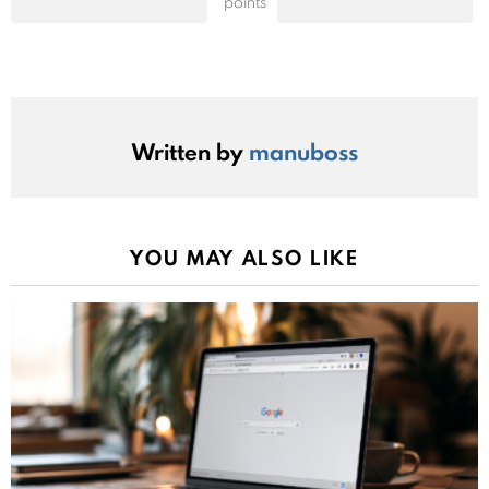
points
Written by
manuboss
YOU MAY ALSO LIKE