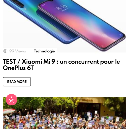
199
Views
Technologie
TEST / Xiaomi Mi 9 : un concurrent pour le
OnePlus 6T
READ MORE