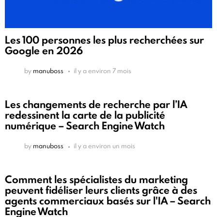
Les 100 personnes les plus recherchées sur
Google en 2026
by
manuboss
il y a environ 7 mois
Les changements de recherche par l’IA
redessinent la carte de la publicité
numérique – Search Engine Watch
by
manuboss
il y a environ un mois
Comment les spécialistes du marketing
peuvent fidéliser leurs clients grâce à des
agents commerciaux basés sur l'IA – Search
Engine Watch