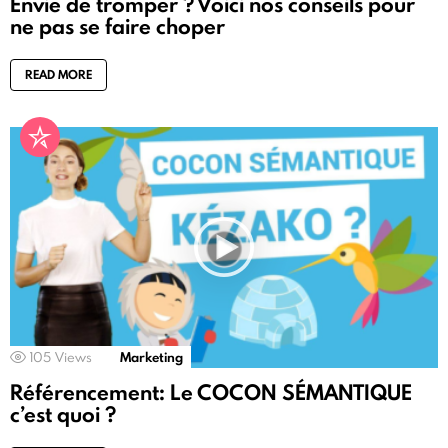
Envie de tromper ? Voici nos conseils pour
ne pas se faire choper
READ MORE
105
Views
Marketing
Référencement: Le COCON SÉMANTIQUE
c’est quoi ?