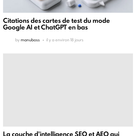
Citations des cartes de test du mode
Google AI et ChatGPT en bas
by
manuboss
il y a environ 18 jours
La couche d'intelligence SEO et AEO qui