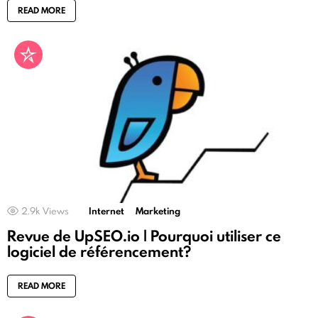
READ MORE
2.9k
Views
Internet
Marketing
Revue de UpSEO.io | Pourquoi utiliser ce
logiciel de référencement?
READ MORE