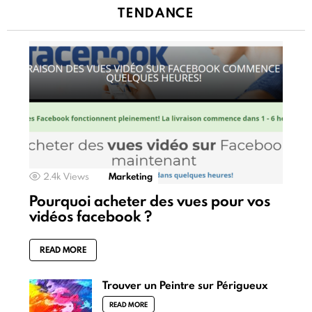
TENDANCE
2.4k
Views
Marketing
Pourquoi acheter des vues pour vos
vidéos facebook ?
READ MORE
Trouver un Peintre sur Périgueux
READ MORE