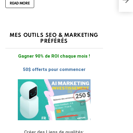
READ MORE
MES OUTILS SEO & MARKETING
PRÉFÉRÉS
Gagner 90% de ROI chaque mois !
50$ offerts pour commencer
Créer des Liens de qualités: