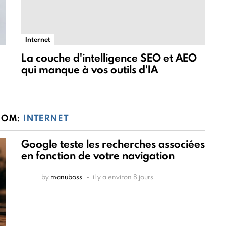
Internet
La couche d'intelligence SEO et AEO
qui manque à vos outils d'IA
ROM:
INTERNET
Google teste les recherches associées
en fonction de votre navigation
by
manuboss
il y a environ 8 jours