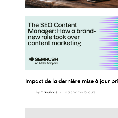
Impact de la dernière mise à jour pr
by
manuboss
il y a environ 15 jours