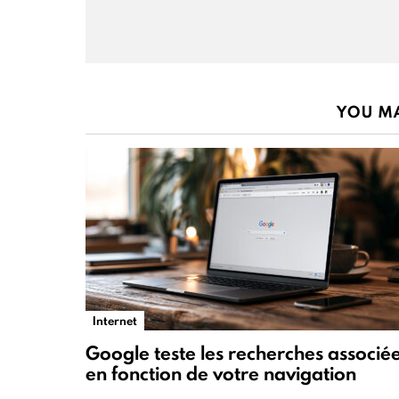
YOU MA
Internet
Google teste les recherches associé
en fonction de votre navigation