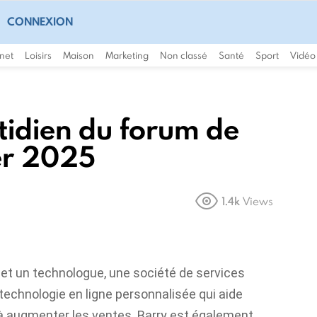
CONNEXION
rnet
Loisirs
Maison
Marketing
Non classé
Santé
Sport
Vidéo
tidien du forum de
ier 2025
1.4k
Views
et un technologue, une société de services
echnologie en ligne personnalisée qui aide
t à augmenter les ventes. Barry est également