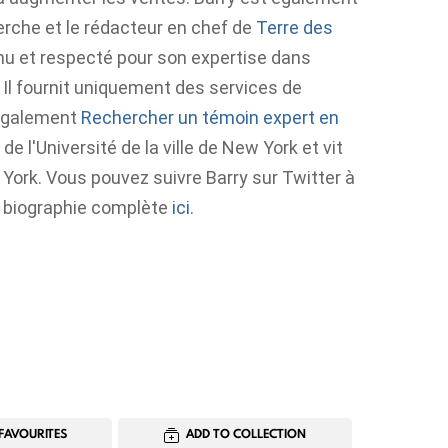
erche et le rédacteur en chef de
Terre des
onnu et respecté pour son expertise dans
 Il fournit uniquement des services de
 également
Rechercher un témoin expert en
e l'Université de la ville de New York et vit
 York. Vous pouvez suivre Barry sur Twitter à
a biographie complète
ici
.
FAVOURITES
ADD TO COLLECTION