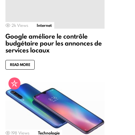
2k
Views
Internet
Google améliore le contrôle
budgétaire pour les annonces de
services locaux
READ MORE
198
Views
Technologie