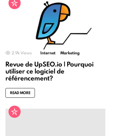
2.9k
Views
Internet
Marketing
Revue de UpSEO.io | Pourquoi
utiliser ce logiciel de
référencement?
READ MORE