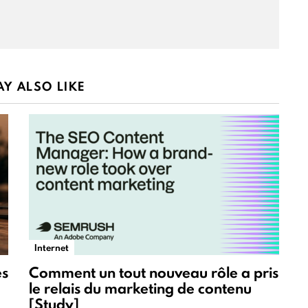
Y ALSO LIKE
Internet
es
Comment un tout nouveau rôle a pris
le relais du marketing de contenu
[Study]