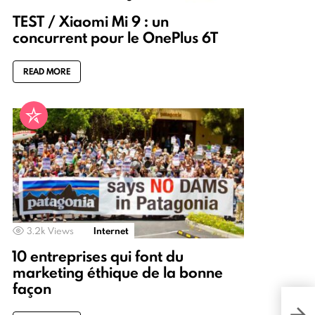
TEST / Xiaomi Mi 9 : un
concurrent pour le OnePlus 6T
READ MORE
3.2k
Views
Internet
10 entreprises qui font du
marketing éthique de la bonne
façon