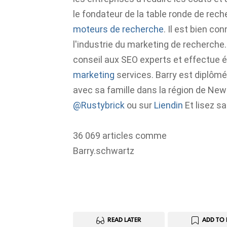
le fondateur de la table ronde de rech
moteurs de recherche
. Il est bien c
l'industrie du marketing de recherche.
conseil aux SEO experts et effectue
marketing
services. Barry est diplômé d
avec sa famille dans la région de New
@Rustybrick
ou sur
Liendin
Et lisez s
36 069 articles comme
Barry.schwartz
READ LATER
ADD TO 