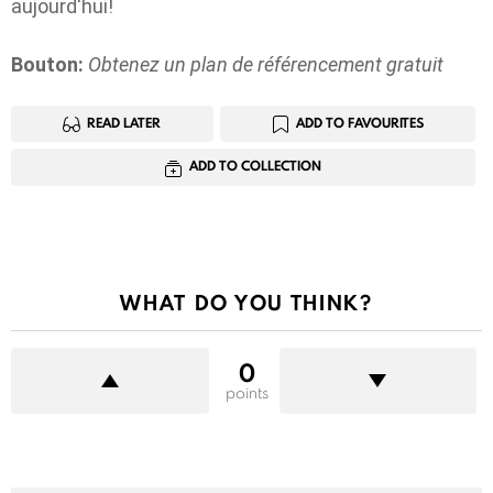
aujourd'hui!
Bouton:
Obtenez un plan de référencement gratuit
READ LATER
ADD TO FAVOURITES
ADD TO COLLECTION
WHAT DO YOU THINK?
0
points