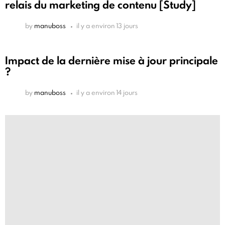
relais du marketing de contenu [Study]
by
manuboss
il y a environ 13 jours
Impact de la dernière mise à jour principale
?
by
manuboss
il y a environ 14 jours