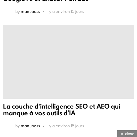
by
manuboss
il y a environ 15 jours
La couche d'intelligence SEO et AEO qui
manque à vos outils d'IA
by
manuboss
il y a environ 15 jours
close