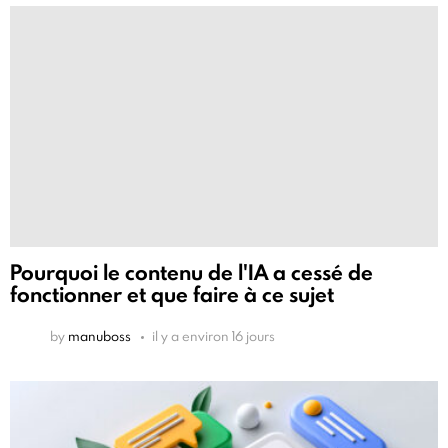
Pourquoi le contenu de l'IA a cessé de
fonctionner et que faire à ce sujet
by
manuboss
il y a environ 16 jours