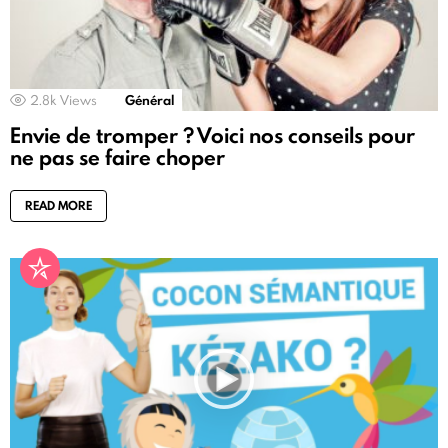
2.8k
Views
Général
Envie de tromper ? Voici nos conseils pour
ne pas se faire choper
READ MORE