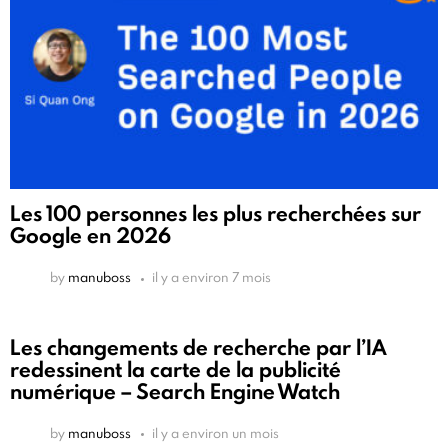
Les 100 personnes les plus recherchées sur
Google en 2026
by
manuboss
il y a environ 7 mois
Les changements de recherche par l’IA
redessinent la carte de la publicité
numérique – Search Engine Watch
by
manuboss
il y a environ un mois