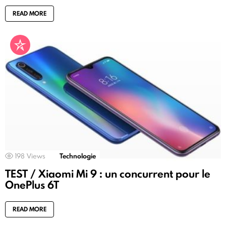
READ MORE
198
Views
Technologie
TEST / Xiaomi Mi 9 : un concurrent pour le
OnePlus 6T
READ MORE