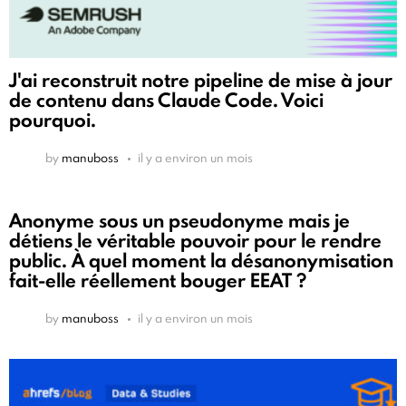
J'ai reconstruit notre pipeline de mise à jour
de contenu dans Claude Code. Voici
pourquoi.
by
manuboss
il y a environ un mois
Anonyme sous un pseudonyme mais je
détiens le véritable pouvoir pour le rendre
public. À quel moment la désanonymisation
fait-elle réellement bouger EEAT ?
by
manuboss
il y a environ un mois