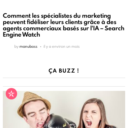
Comment les spécialistes du marketing
peuvent fidéliser leurs clients grâce à des
agents commerciaux basés sur l'IA – Search
Engine Watch
by
manuboss
il y a environ un mois
ÇA BUZZ !