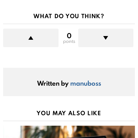
WHAT DO YOU THINK?
0
points
Written by
manuboss
YOU MAY ALSO LIKE