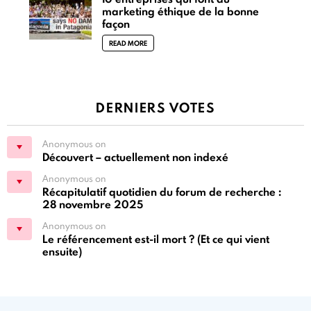
marketing éthique de la bonne
façon
READ MORE
DERNIERS VOTES
Anonymous on
Découvert – actuellement non indexé
Anonymous on
Récapitulatif quotidien du forum de recherche :
28 novembre 2025
Anonymous on
Le référencement est-il mort ? (Et ce qui vient
ensuite)