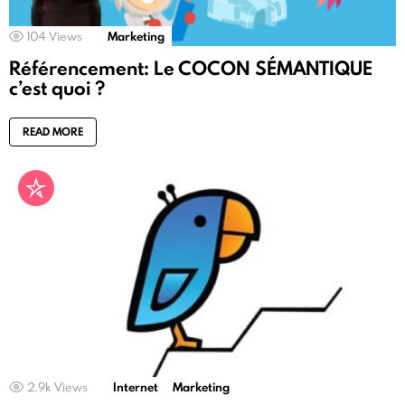
104
Views
Marketing
Référencement: Le COCON SÉMANTIQUE
c’est quoi ?
READ MORE
2.9k
Views
Internet
Marketing