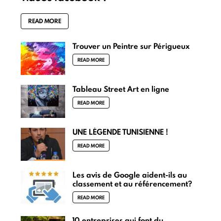
READ MORE
Trouver un Peintre sur Périgueux
READ MORE
Tableau Street Art en ligne
READ MORE
UNE LÉGENDE TUNISIENNE !
READ MORE
Les avis de Google aident-ils au
classement et au référencement?
READ MORE
10 entreprises qui font du