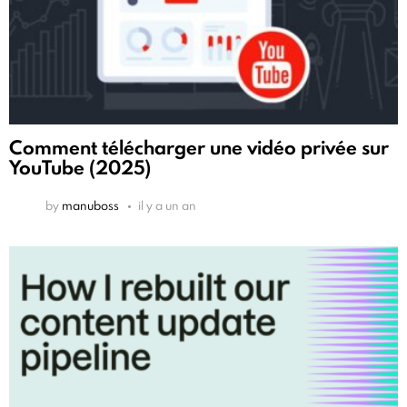
Comment télécharger une vidéo privée sur
YouTube (2025)
by
manuboss
il y a un an