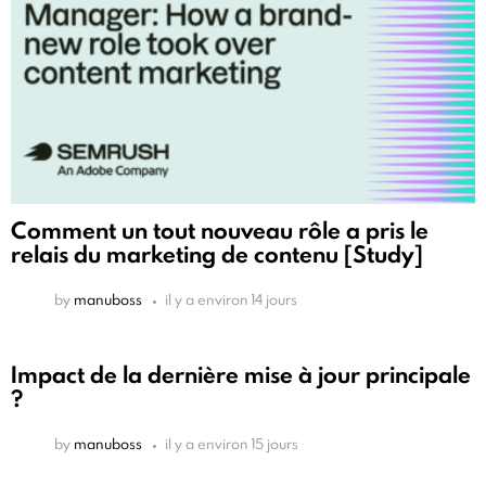
Comment un tout nouveau rôle a pris le
relais du marketing de contenu [Study]
by
manuboss
il y a environ 14 jours
Impact de la dernière mise à jour principale
?
by
manuboss
il y a environ 15 jours