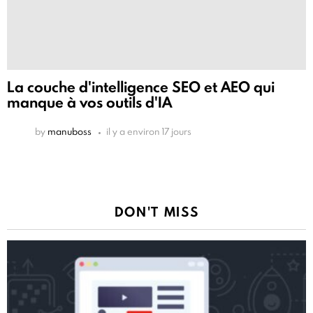
La couche d'intelligence SEO et AEO qui
manque à vos outils d'IA
by
manuboss
il y a environ 17 jours
DON'T MISS