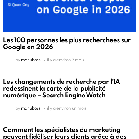
Les 100 personnes les plus recherchées sur
Google en 2026
by
manuboss
il y a environ 7 mois
Les changements de recherche par l’IA
redessinent la carte de la publicité
numérique – Search Engine Watch
by
manuboss
il y a environ un mois
Comment les spécialistes du marketing
peuvent fidéliser leurs clients grâce à des