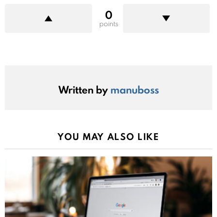
0
points
Written by
manuboss
YOU MAY ALSO LIKE