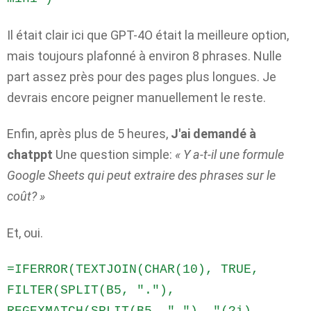
Il était clair ici que GPT-4O était la meilleure option,
mais toujours plafonné à environ 8 phrases. Nulle
part assez près pour des pages plus longues. Je
devrais encore peigner manuellement le reste.
Enfin, après plus de 5 heures,
J'ai demandé à
chatppt
Une question simple:
« Y a-t-il une formule
Google Sheets qui peut extraire des phrases sur le
coût? »
Et, oui.
=IFERROR(TEXTJOIN(CHAR(10), TRUE, 
FILTER(SPLIT(B5, "."), 