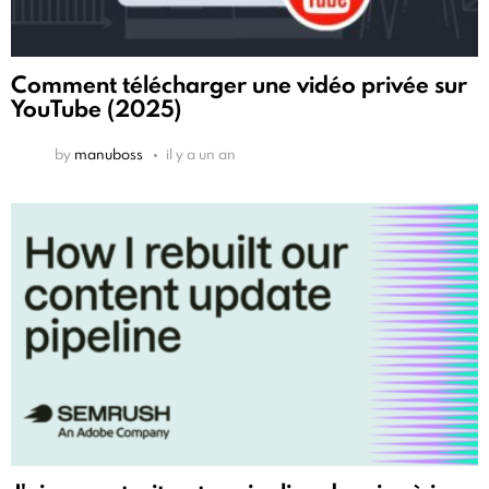
Comment télécharger une vidéo privée sur
YouTube (2025)
by
manuboss
il y a un an