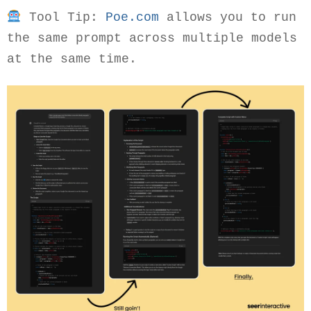
 Tool Tip: 
Poe.com
 allows you to run 
the same prompt across multiple models 
at the same time. 