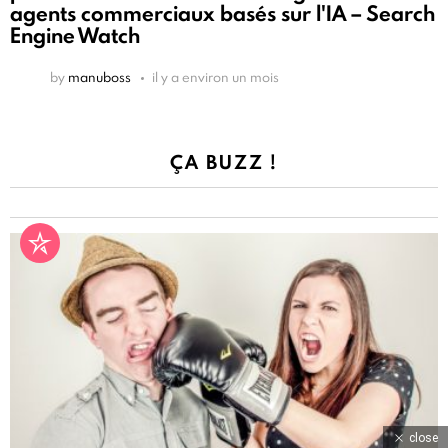
agents commerciaux basés sur l'IA – Search
Engine Watch
by
manuboss
il y a environ un mois
ÇA BUZZ !
close