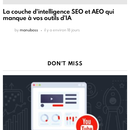
La couche d'intelligence SEO et AEO qui
manque à vos outils d'IA
by
manuboss
il y a environ 18 jours
DON'T MISS