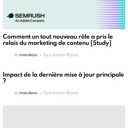
Comment un tout nouveau rôle a pris le
relais du marketing de contenu [Study]
by
manuboss
il y a environ 15 jours
Impact de la dernière mise à jour principale
?
by
manuboss
il y a environ 16 jours