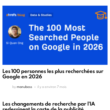
Les 100 personnes les plus recherchées sur
Google en 2026
by
manuboss
il y a environ 7 mois
Les changements de recherche par l’IA
redessinent la carte de la publicité