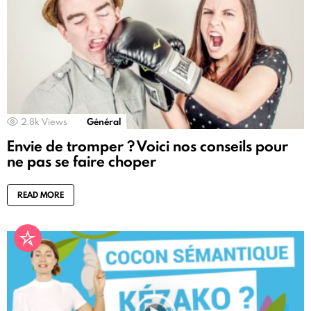
2.8k
Views
Général
Envie de tromper ? Voici nos conseils pour
ne pas se faire choper
READ MORE