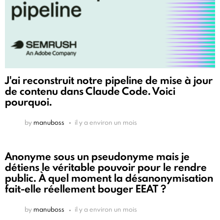
J'ai reconstruit notre pipeline de mise à jour
de contenu dans Claude Code. Voici
pourquoi.
by
manuboss
il y a environ un mois
Anonyme sous un pseudonyme mais je
détiens le véritable pouvoir pour le rendre
public. À quel moment la désanonymisation
fait-elle réellement bouger EEAT ?
by
manuboss
il y a environ un mois