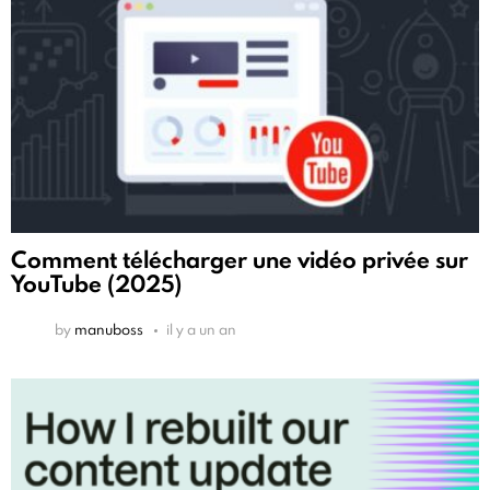
Comment télécharger une vidéo privée sur
YouTube (2025)
by
manuboss
il y a un an