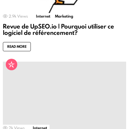
2.9k
Views
Internet
Marketing
Revue de UpSEO.io | Pourquoi utiliser ce
logiciel de référencement?
READ MORE
2k
Views
Internet