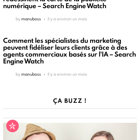
numérique – Search Engine Watch
by
manuboss
il y a environ un mois
Comment les spécialistes du marketing
peuvent fidéliser leurs clients grâce à des
agents commerciaux basés sur l'IA – Search
Engine Watch
by
manuboss
il y a environ un mois
ÇA BUZZ !