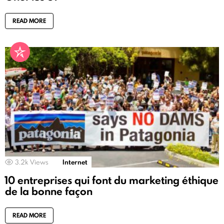
READ MORE
3.2k
Views
Internet
10 entreprises qui font du marketing éthique
de la bonne façon
READ MORE