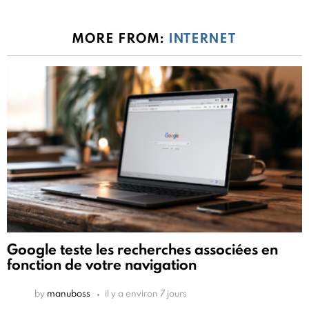
MORE FROM:
INTERNET
Google teste les recherches associées en
fonction de votre navigation
by
manuboss
il y a environ 7 jours