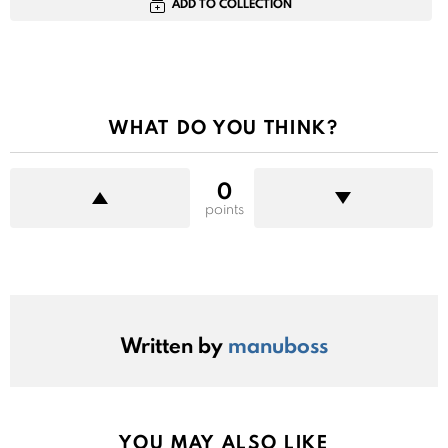
ADD TO COLLECTION
WHAT DO YOU THINK?
0
points
Written by
manuboss
YOU MAY ALSO LIKE