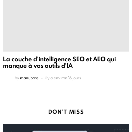
La couche d'intelligence SEO et AEO qui
manque à vos outils d'IA
by
manuboss
il y a environ 16 jours
DON'T MISS