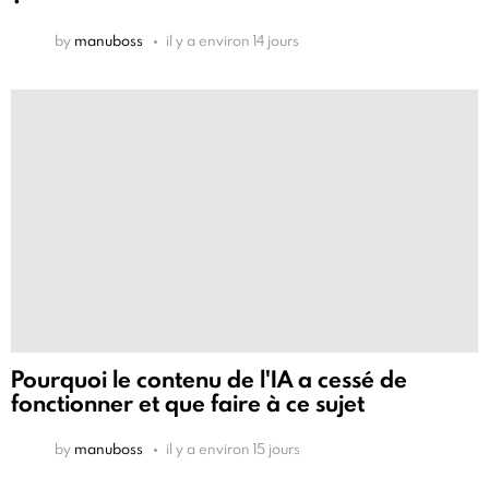
by
manuboss
il y a environ 14 jours
Pourquoi le contenu de l'IA a cessé de
fonctionner et que faire à ce sujet
by
manuboss
il y a environ 15 jours