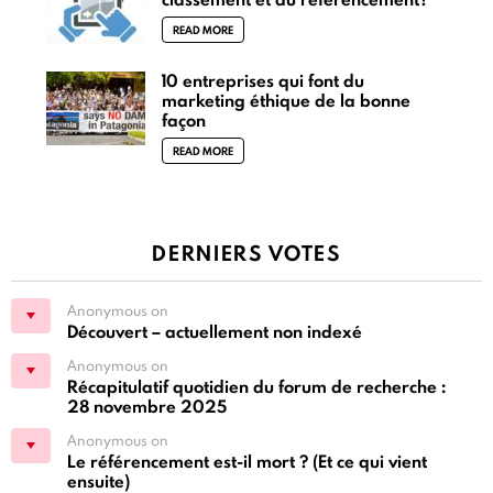
READ MORE
10 entreprises qui font du
marketing éthique de la bonne
façon
READ MORE
DERNIERS VOTES
Anonymous on
Découvert – actuellement non indexé
Anonymous on
Récapitulatif quotidien du forum de recherche :
28 novembre 2025
Anonymous on
Le référencement est-il mort ? (Et ce qui vient
ensuite)