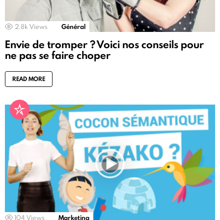
2.8k
Views
Général
Envie de tromper ? Voici nos conseils pour
ne pas se faire choper
READ MORE
104
Views
Marketing