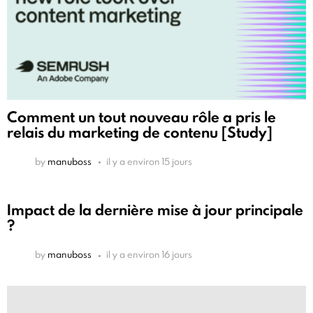
Comment un tout nouveau rôle a pris le
relais du marketing de contenu [Study]
by
manuboss
il y a environ 15 jours
Impact de la dernière mise à jour principale
?
by
manuboss
il y a environ 16 jours