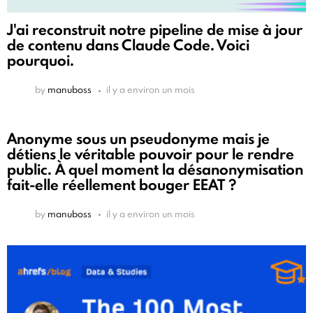
J'ai reconstruit notre pipeline de mise à jour
de contenu dans Claude Code. Voici
pourquoi.
by
manuboss
il y a environ un mois
Anonyme sous un pseudonyme mais je
détiens le véritable pouvoir pour le rendre
public. À quel moment la désanonymisation
fait-elle réellement bouger EEAT ?
by
manuboss
il y a environ un mois