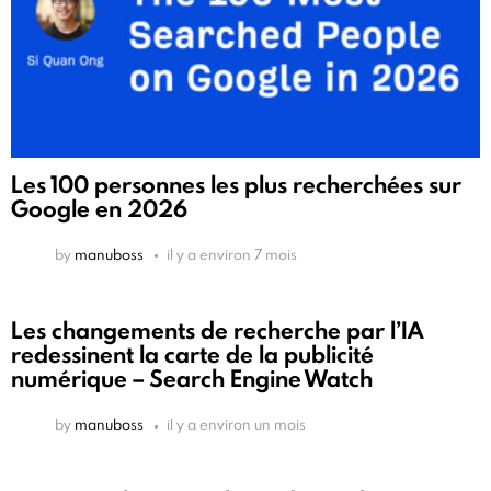
Les 100 personnes les plus recherchées sur
Google en 2026
by
manuboss
il y a environ 7 mois
Les changements de recherche par l’IA
redessinent la carte de la publicité
numérique – Search Engine Watch
by
manuboss
il y a environ un mois