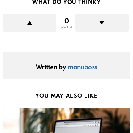
WHAT DO YOU THINK?
0
points
Written by
manuboss
YOU MAY ALSO LIKE