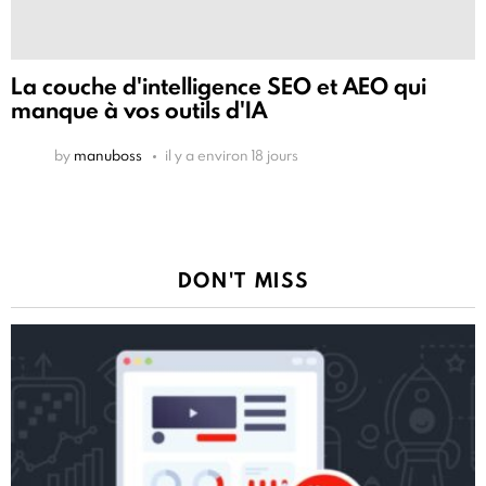
La couche d'intelligence SEO et AEO qui
manque à vos outils d'IA
by
manuboss
il y a environ 18 jours
DON'T MISS