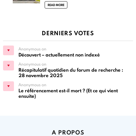
READ MORE
DERNIERS VOTES
Anonymous on
Découvert – actuellement non indexé
Anonymous on
Récapitulatif quotidien du forum de recherche :
28 novembre 2025
Anonymous on
Le référencement est-il mort ? (Et ce qui vient
ensuite)
A PROPOS