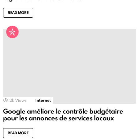
READ MORE
2k
Views
Internet
Google améliore le contrôle budgétaire
pour les annonces de services locaux
READ MORE