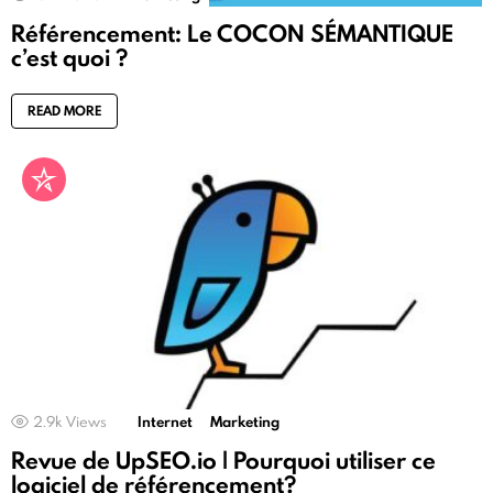
Référencement: Le COCON SÉMANTIQUE
c’est quoi ?
READ MORE
2.9k
Views
Internet
Marketing
Revue de UpSEO.io | Pourquoi utiliser ce
logiciel de référencement?