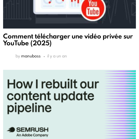
Comment télécharger une vidéo privée sur
YouTube (2025)
by
manuboss
il y a un an