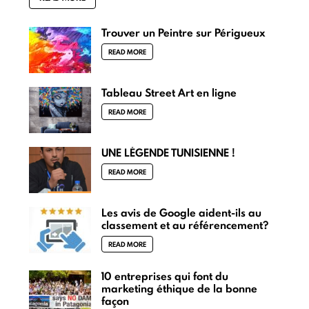
Trouver un Peintre sur Périgueux
READ MORE
Tableau Street Art en ligne
READ MORE
UNE LÉGENDE TUNISIENNE !
READ MORE
Les avis de Google aident-ils au
classement et au référencement?
READ MORE
10 entreprises qui font du
marketing éthique de la bonne
façon