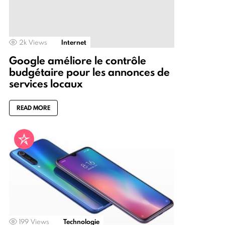
2k
Views
Internet
Google améliore le contrôle
budgétaire pour les annonces de
services locaux
READ MORE
199
Views
Technologie