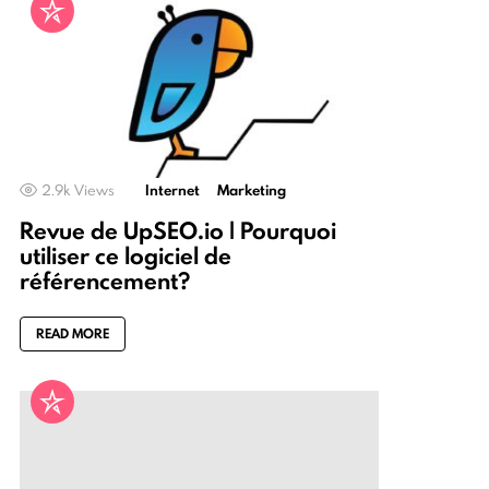
2.9k
Views
Internet
Marketing
Revue de UpSEO.io | Pourquoi
utiliser ce logiciel de
référencement?
READ MORE