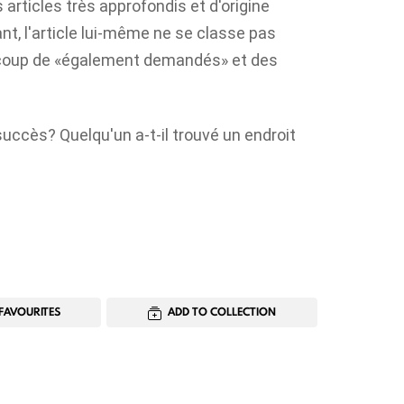
 articles très approfondis et d'origine
t, l'article lui-même ne se classe pas
ucoup de «également demandés» et des
 succès? Quelqu'un a-t-il trouvé un endroit
FAVOURITES
ADD TO COLLECTION