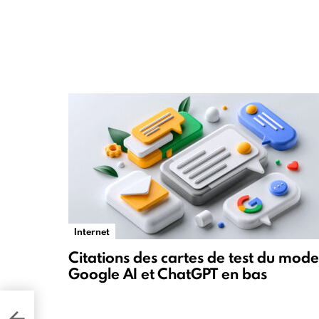
Internet
Citations des cartes de test du mode
Google AI et ChatGPT en bas
ng