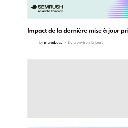
Impact de la dernière mise à jour pr
by
manuboss
il y a environ 16 jours