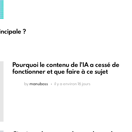
incipale ?
Pourquoi le contenu de l'IA a cessé de
fonctionner et que faire à ce sujet
by
manuboss
il y a environ 16 jours