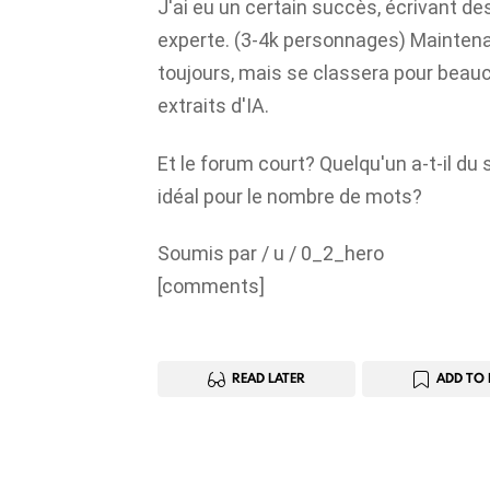
J'ai eu un certain succès, écrivant des
experte. (3-4k personnages) Maintenan
toujours, mais se classera pour bea
extraits d'IA.
Et le forum court? Quelqu'un a-t-il du
idéal pour le nombre de mots?
Soumis par / u / 0_2_hero
[comments]
READ LATER
ADD TO 