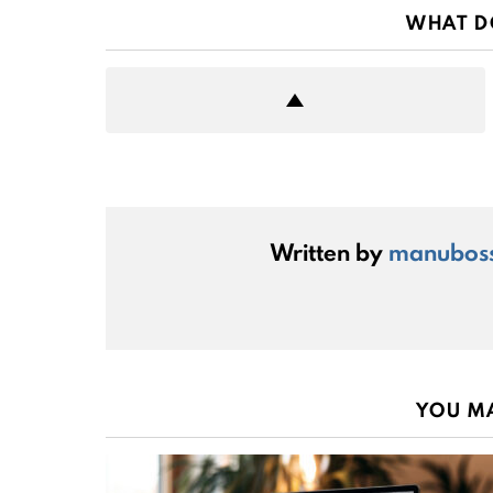
WHAT D
Written by
manubos
YOU MA