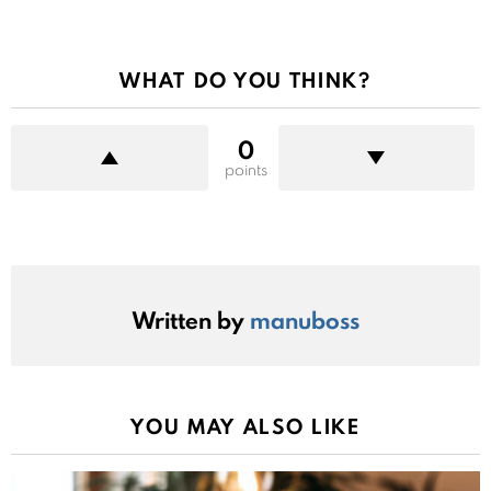
WHAT DO YOU THINK?
0
points
Written by
manuboss
YOU MAY ALSO LIKE