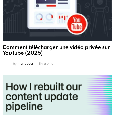
Comment télécharger une vidéo privée sur
YouTube (2025)
by
manuboss
il y a un an