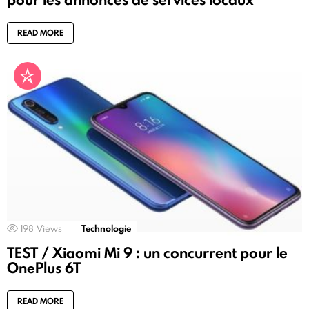
READ MORE
198
Views
Technologie
TEST / Xiaomi Mi 9 : un concurrent pour le
OnePlus 6T
READ MORE