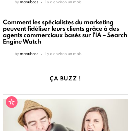
by
manuboss
il y a environ un mois
Comment les spécialistes du marketing
peuvent fidéliser leurs clients grâce à des
agents commerciaux basés sur l'IA – Search
Engine Watch
by
manuboss
il y a environ un mois
ÇA BUZZ !