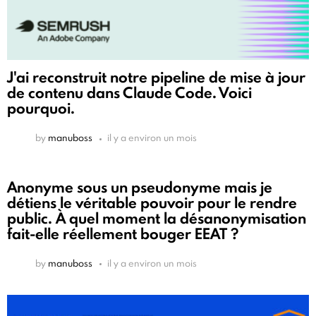
J'ai reconstruit notre pipeline de mise à jour
de contenu dans Claude Code. Voici
pourquoi.
by
manuboss
il y a environ un mois
Anonyme sous un pseudonyme mais je
détiens le véritable pouvoir pour le rendre
public. À quel moment la désanonymisation
fait-elle réellement bouger EEAT ?
by
manuboss
il y a environ un mois