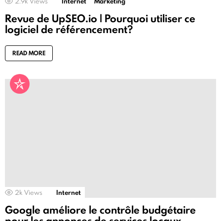
2.9k
Views
Internet
Marketing
Revue de UpSEO.io | Pourquoi utiliser ce
logiciel de référencement?
READ MORE
2k
Views
Internet
Google améliore le contrôle budgétaire
pour les annonces de services locaux