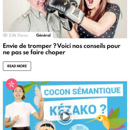
2.8k
Views
Général
Envie de tromper ? Voici nos conseils pour
ne pas se faire choper
READ MORE