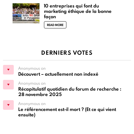
10 entreprises qui font du
marketing éthique de la bonne
façon
READ MORE
DERNIERS VOTES
Anonymous on
Découvert – actuellement non indexé
Anonymous on
Récapitulatif quotidien du forum de recherche :
28 novembre 2025
Anonymous on
Le référencement est-il mort ? (Et ce qui vient
ensuite)