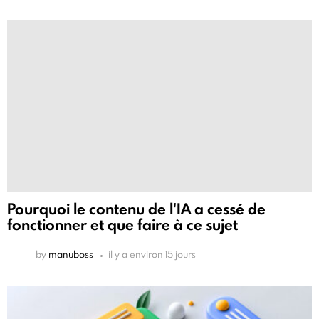
Pourquoi le contenu de l'IA a cessé de
fonctionner et que faire à ce sujet
by
manuboss
il y a environ 15 jours