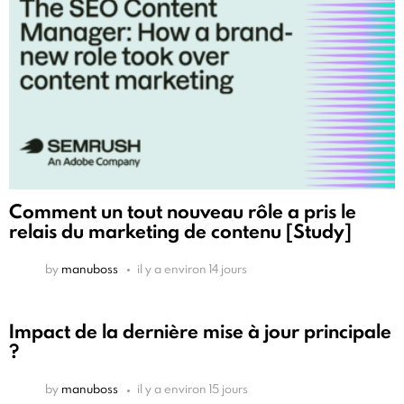
Comment un tout nouveau rôle a pris le
relais du marketing de contenu [Study]
by
manuboss
il y a environ 14 jours
Impact de la dernière mise à jour principale
?
by
manuboss
il y a environ 15 jours