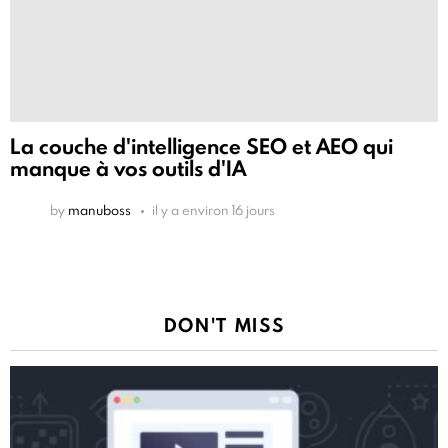
La couche d'intelligence SEO et AEO qui
manque à vos outils d'IA
by
manuboss
il y a environ 16 jours
DON'T MISS