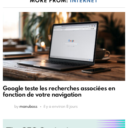
MORE FROM:
INTERNET
Google teste les recherches associées en
fonction de votre navigation
by
manuboss
il y a environ 8 jours