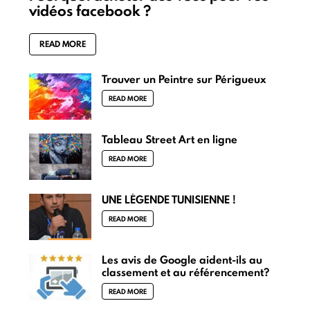
vidéos facebook ?
READ MORE
Trouver un Peintre sur Périgueux
READ MORE
Tableau Street Art en ligne
READ MORE
UNE LÉGENDE TUNISIENNE !
READ MORE
Les avis de Google aident-ils au
classement et au référencement?
READ MORE