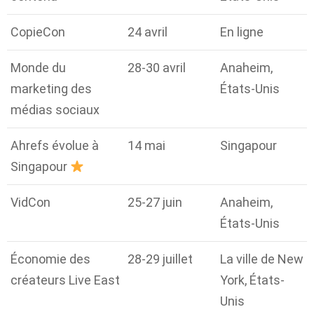
CopieCon
24 avril
En ligne
Monde du
28-30 avril
Anaheim,
marketing des
États-Unis
médias sociaux
Ahrefs évolue à
14 mai
Singapour
Singapour
VidCon
25-27 juin
Anaheim,
États-Unis
Économie des
28-29 juillet
La ville de New
créateurs Live East
York, États-
Unis