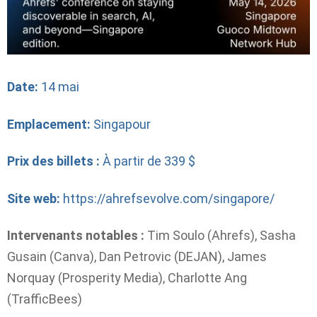
Date:
14 mai
Emplacement:
Singapour
Prix ​​des billets :
À partir de 339 $
Site web:
https://ahrefsevolve.com/singapore/
Intervenants notables :
Tim Soulo (Ahrefs), Sasha
Gusain (Canva), Dan Petrovic (DEJAN), James
Norquay (Prosperity Media), Charlotte Ang
(TrafficBees)