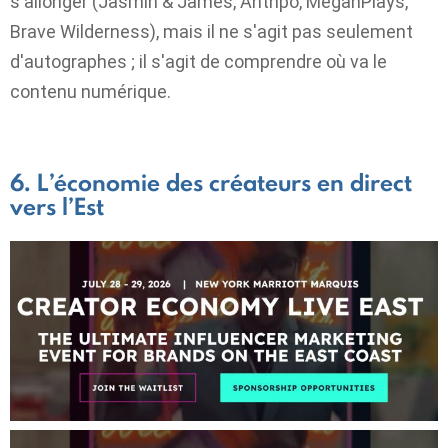
s'allonger (Jasmin & James, Anthpo, MeganPlays,
Brave Wilderness), mais il ne s'agit pas seulement
d'autographes ; il s'agit de comprendre où va le
contenu numérique.
6. L’économie des créateurs en direct
vers l’Est