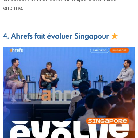
énorme.
4. Ahrefs fait évoluer Singapour