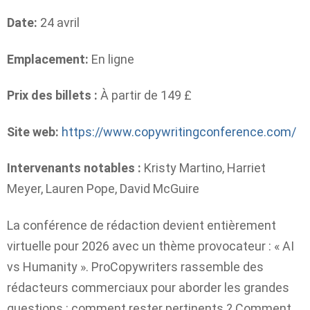
Date:
24 avril
Emplacement:
En ligne
Prix ​​des billets :
À partir de 149 £
Site web:
https://www.copywritingconference.com/
Intervenants notables :
Kristy Martino, Harriet
Meyer, Lauren Pope, David McGuire
La conférence de rédaction devient entièrement
virtuelle pour 2026 avec un thème provocateur : « AI
vs Humanity ». ProCopywriters rassemble des
rédacteurs commerciaux pour aborder les grandes
questions : comment rester pertinents ? Comment