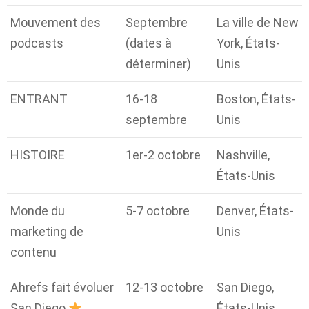
Mouvement des
Septembre
La ville de New
podcasts
(dates à
York, États-
déterminer)
Unis
ENTRANT
16-18
Boston, États-
septembre
Unis
HISTOIRE
1er-2 octobre
Nashville,
États-Unis
Monde du
5-7 octobre
Denver, États-
marketing de
Unis
contenu
Ahrefs fait évoluer
12-13 octobre
San Diego,
San Diego
États-Unis