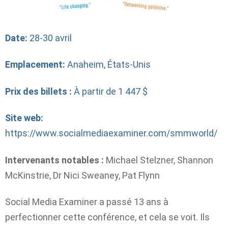
Date:
28-30 avril
Emplacement:
Anaheim, États-Unis
Prix ​​des billets :
À partir de 1 447 $
Site web:
https://www.socialmediaexaminer.com/smmworld/
Intervenants notables :
Michael Stelzner, Shannon
McKinstrie, Dr Nici Sweaney, Pat Flynn
Social Media Examiner a passé 13 ans à
perfectionner cette conférence, et cela se voit. Ils