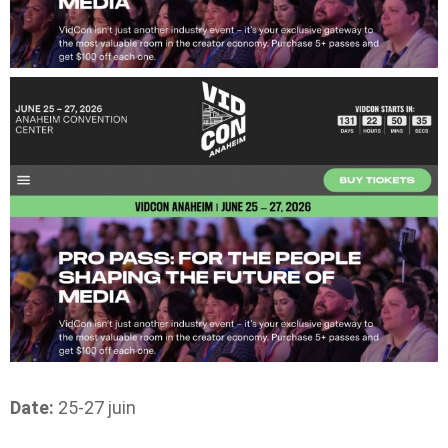
Date:
25-27 juin