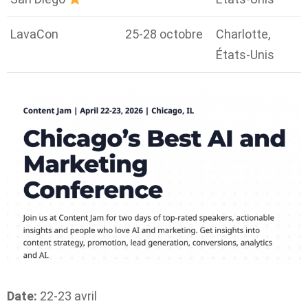
LavaCon
25-28 octobre
Charlotte,
États-Unis
Date:
22-23 avril